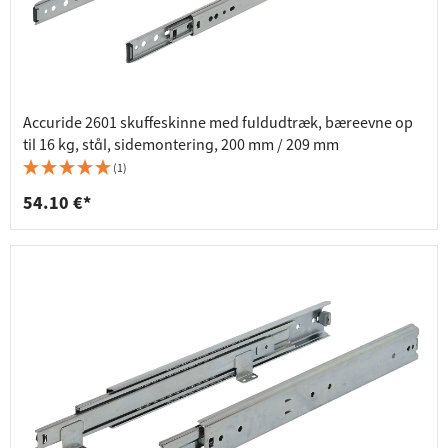
Accuride 2601 skuffeskinne med fuldudtræk, bæreevne op
til 16 kg, stål, sidemontering, 200 mm / 209 mm
(1)
54.10 €*