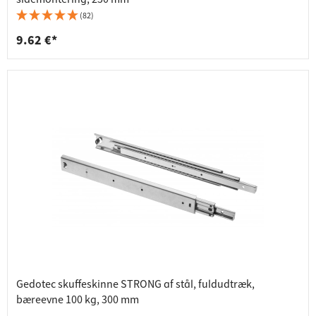
(82)
9.62 €*
Gedotec skuffeskinne STRONG af stål, fuldudtræk,
bæreevne 100 kg, 300 mm