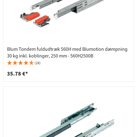
Blum Tandem fuldudtræk 560H med Blumotion dæmpning
30 kg inkl. koblinger, 250 mm - 560H2500B
(28)
35.78 €*