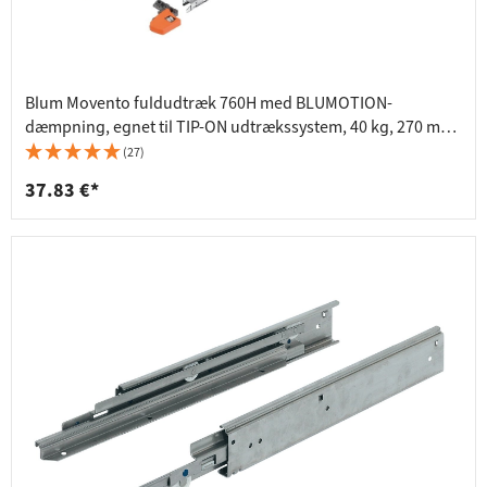
Blum Movento fuldudtræk 760H med BLUMOTION-
dæmpning, egnet til TIP-ON udtrækssystem, 40 kg, 270 mm
- 760H2700S
(27)
37.83 €*