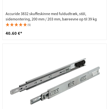
Accuride 3832 skuffeskinne med fuldudtræk, stål,
sidemontering, 200 mm / 203 mm, bæreevne op til 39 kg
(5)
40.60 €*