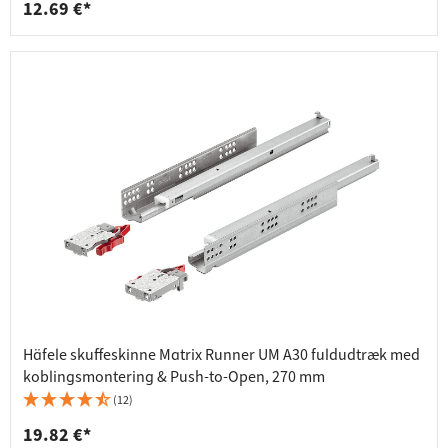
12.69 €*
Häfele skuffeskinne Matrix Runner UM A30 fuldudtræk med
koblingsmontering & Push-to-Open, 270 mm
(12)
19.82 €*