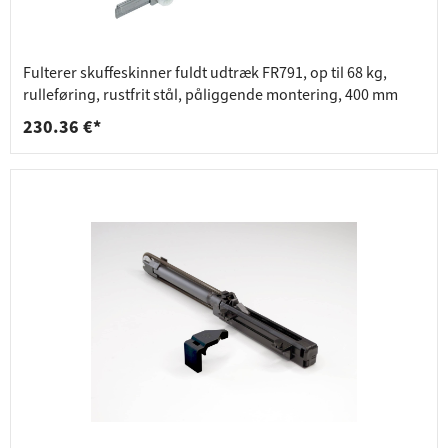
Fulterer skuffeskinner fuldt udtræk FR791, op til 68 kg,
rulleføring, rustfrit stål, påliggende montering, 400 mm
230.36 €*