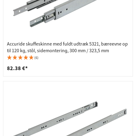
Accuride skuffeskinne med fuldt udtræk 5321, bæreevne op
til 120 kg, stål, sidemontering, 300 mm / 323,5 mm
(6)
82.38 €*