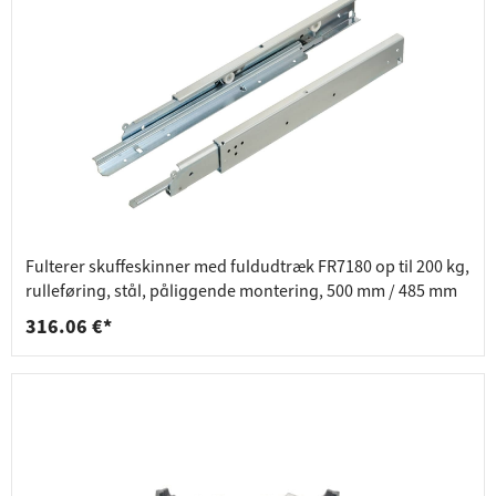
Fulterer skuffeskinner med fuldudtræk FR7180 op til 200 kg,
rulleføring, stål, påliggende montering, 500 mm / 485 mm
316.06 €*