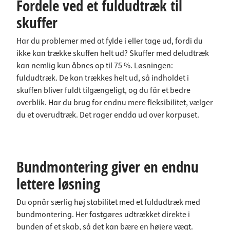
Fordele ved et fuldudtræk til
skuffer
Har du problemer med at fylde i eller tage ud, fordi du
ikke kan trække skuffen helt ud? Skuffer med deludtræk
kan nemlig kun åbnes op til 75 %. Løsningen:
fuldudtræk. De kan trækkes helt ud, så indholdet i
skuffen bliver fuldt tilgængeligt, og du får et bedre
overblik. Har du brug for endnu mere fleksibilitet, vælger
du et overudtræk. Det rager endda ud over korpuset.
Bundmontering giver en endnu
lettere løsning
Du opnår særlig høj stabilitet med et fuldudtræk med
bundmontering. Her fastgøres udtrækket direkte i
bunden af et skab, så det kan bære en højere vægt.