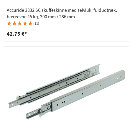
Accuride 3832 SC skuffeskinne med selvluk, fuldudtræk,
bæreevne 45 kg, 300 mm / 286 mm
(11)
42.75 €*