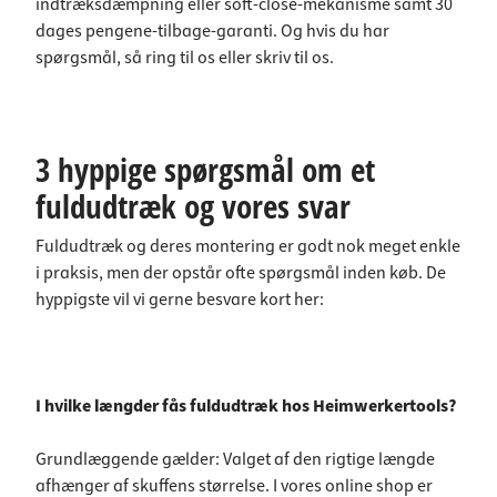
indtræksdæmpning eller soft-close-mekanisme samt 30
dages pengene-tilbage-garanti. Og hvis du har
spørgsmål, så ring til os eller skriv til os.
3 hyppige spørgsmål om et
fuldudtræk og vores svar
Fuldudtræk og deres montering er godt nok meget enkle
i praksis, men der opstår ofte spørgsmål inden køb. De
hyppigste vil vi gerne besvare kort her:
I hvilke længder fås fuldudtræk hos Heimwerkertools?
Grundlæggende gælder: Valget af den rigtige længde
afhænger af skuffens størrelse. I vores online shop er