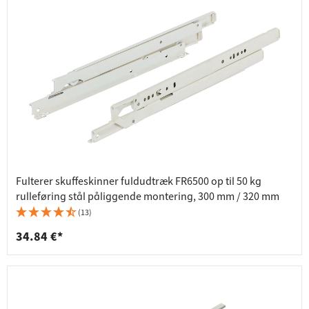
Fulterer skuffeskinner fuldudtræk FR6500 op til 50 kg
rulleføring stål påliggende montering, 300 mm / 320 mm
(13)
34.84 €*