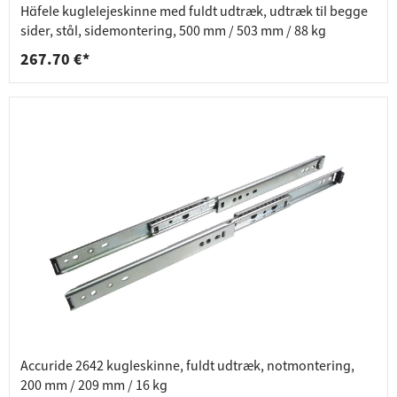
Häfele kuglelejeskinne med fuldt udtræk, udtræk til begge
sider, stål, sidemontering, 500 mm / 503 mm / 88 kg
267.70 €*
Accuride 2642 kugleskinne, fuldt udtræk, notmontering,
200 mm / 209 mm / 16 kg