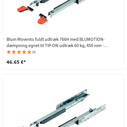
Blum Movento fuldt udtræk 766H med BLUMOTION-
dæmpning egnet til TIP-ON-udtræk 60 kg, 450 mm -
766H4500M
(9)
46.65 €*