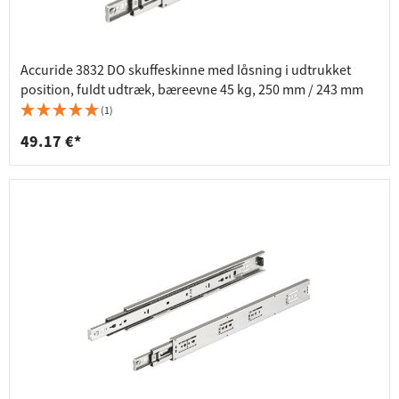
Accuride 3832 DO skuffeskinne med låsning i udtrukket
position, fuldt udtræk, bæreevne 45 kg, 250 mm / 243 mm
(1)
49.17 €*