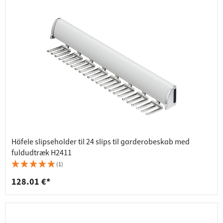
Häfele slipseholder til 24 slips til garderobeskab med
fuldudtræk H2411
(1)
128.01 €*