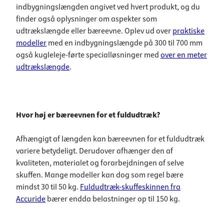
indbygningslængden angivet ved hvert produkt, og du
finder også oplysninger om aspekter som
udtrækslængde eller bæreevne. Oplev ud over
praktiske
modeller
med en indbygningslængde på 300 til 700 mm
også kugleleje-førte specialløsninger med
over en meter
udtrækslængde
.
Hvor høj er bæreevnen for et fuldudtræk?
Afhængigt af længden kan bæreevnen for et fuldudtræk
variere betydeligt. Derudover afhænger den af
kvaliteten, materialet og forarbejdningen af selve
skuffen. Mange modeller kan dog som regel bære
mindst 30 til 50 kg.
Fuldudtræk-skuffeskinnen fra
Accuride
bærer endda belastninger op til 150 kg.