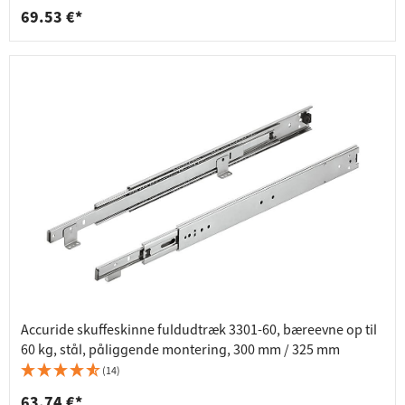
69.53 €*
Accuride skuffeskinne fuldudtræk 3301-60, bæreevne op til
60 kg, stål, påliggende montering, 300 mm / 325 mm
(14)
63.74 €*