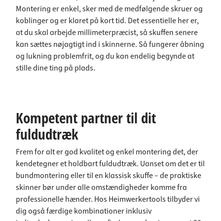
Montering er enkel, sker med de medfølgende skruer og
koblinger og er klaret på kort tid. Det essentielle her er,
at du skal arbejde millimeterpræcist, så skuffen senere
kan sættes nøjagtigt ind i skinnerne. Så fungerer åbning
og lukning problemfrit, og du kan endelig begynde at
stille dine ting på plads.
Kompetent partner til dit
fuldudtræk
Frem for alt er god kvalitet og enkel montering det, der
kendetegner et holdbart fuldudtræk. Uanset om det er til
bundmontering eller til en klassisk skuffe – de praktiske
skinner bør under alle omstændigheder komme fra
professionelle hænder. Hos Heimwerkertools tilbyder vi
dig også færdige kombinationer inklusiv