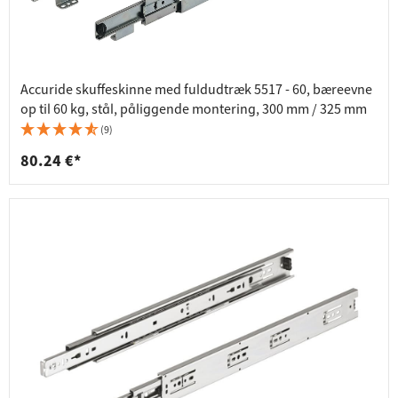
Accuride skuffeskinne med fuldudtræk 5517 - 60, bæreevne
op til 60 kg, stål, påliggende montering, 300 mm / 325 mm
(9)
80.24 €*