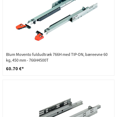
Blum Movento fuldudtræk 766H med TIP-ON, bæreevne 60
kg, 450 mm - 766H4500T
60.70 €*