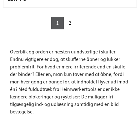
1
2
Overblik og orden er næsten uundværlige i skuffer.
Endnu vigtigere er dog, at skufferne åbner og lukker
problemfrit. For hvad er mere irriterende end en skuffe,
der binder? Eller en, man kun tøver med at åbne, fordi
man hver gang er bange for, at indholdet flyver ud imod
én? Med fuldudtræk fra Heimwerkertools er der ikke
længere blokeringer og rystelser: De muliggør fri
tilgængelig ind- og udlæsning samtidig med en blid
bevægelse.