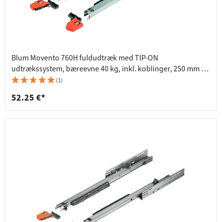
Blum Movento 760H fuldudtræk med TIP-ON
udtrækssystem, bæreevne 40 kg, inkl. koblinger, 250 mm -
760H2500T
(1)
52.25 €*