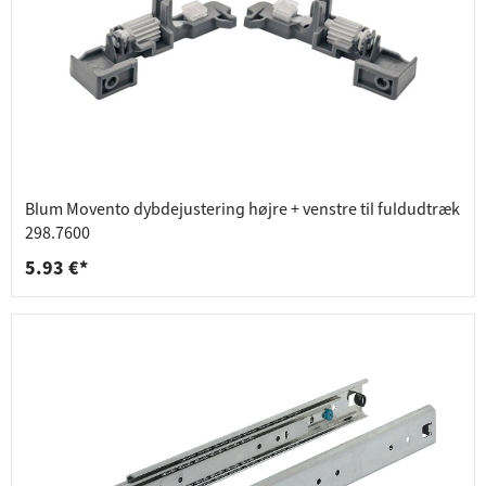
Blum Movento dybdejustering højre + venstre til fuldudtræk
298.7600
5.93 €*