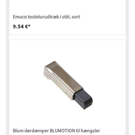
Emuca tastaturudtræk i stål, sort
9.54 €*
Blum dørdæmper BLUMOTION til hængsler