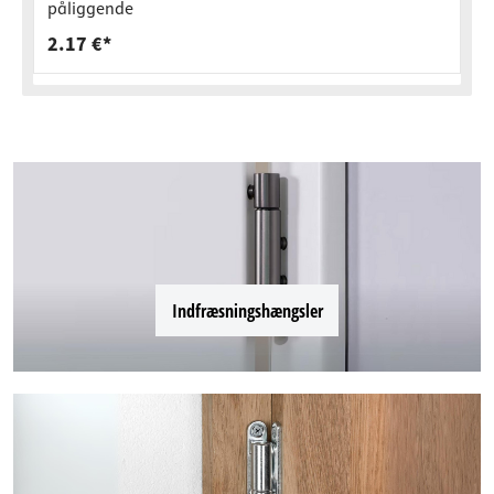
påliggende
2.17 €*
Indfræsningshængsler