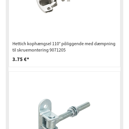
Hettich kophængsel 110° påliggende med dæmpning
til skruemontering 9071205
3.75 €*