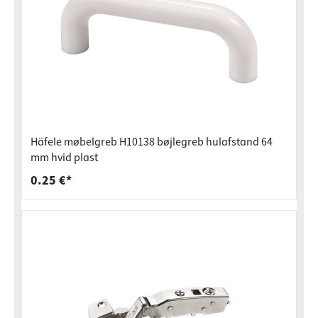
Häfele møbelgreb H10138 bøjlegreb hulafstand 64
mm hvid plast
0.25 €*