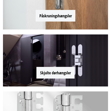
Påskruningshængsler
Skjulte dørhængsler