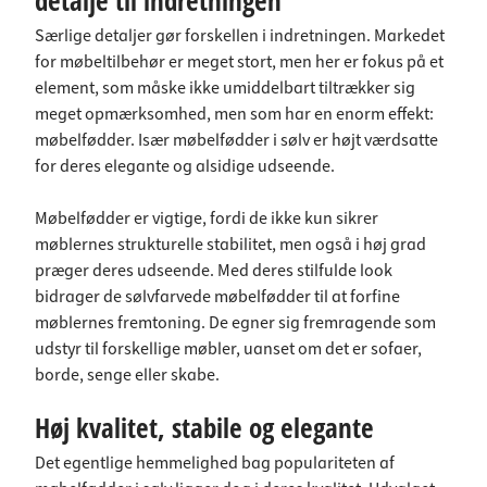
detalje til indretningen
Særlige detaljer gør forskellen i indretningen. Markedet
for møbeltilbehør er meget stort, men her er fokus på et
element, som måske ikke umiddelbart tiltrækker sig
meget opmærksomhed, men som har en enorm effekt:
møbelfødder. Især møbelfødder i sølv er højt værdsatte
for deres elegante og alsidige udseende.
Møbelfødder er vigtige, fordi de ikke kun sikrer
møblernes strukturelle stabilitet, men også i høj grad
præger deres udseende. Med deres stilfulde look
bidrager de sølvfarvede møbelfødder til at forfine
møblernes fremtoning. De egner sig fremragende som
udstyr til forskellige møbler, uanset om det er sofaer,
borde, senge eller skabe.
Høj kvalitet, stabile og elegante
Det egentlige hemmelighed bag populariteten af