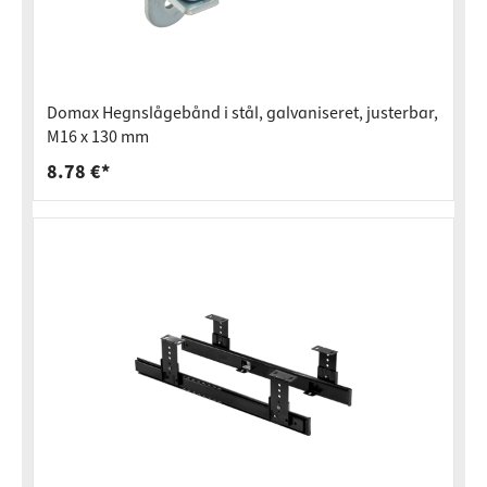
Domax Hegnslågebånd i stål, galvaniseret, justerbar,
M16 x 130 mm
8.78 €*