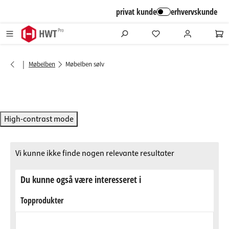
alt springen
privat kunde
erhvervskunde
|
Møbelben
Møbelben sølv
High-contrast mode
Vi kunne ikke finde nogen relevante resultater
Du kunne også være interesseret i
Topprodukter