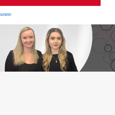
mungen