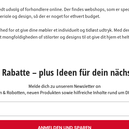
dt udvalg af forhandlere online. Der findes webshops, som er specia
eriale og design, så der er noget for ethvert budget.
ed for at give dine møbler et individuelt og tidløst udtryk. Med de
mangfoldigheden af stilarter og designs til at give dit hjem et hel
Rabatte – plus Ideen für dein näch
Melde dich zu unserem Newsletter an
en & Rabatten, neuen Produkten sowie hilfreiche Inhalte rund um 
ANMELDEN UND SPAREN