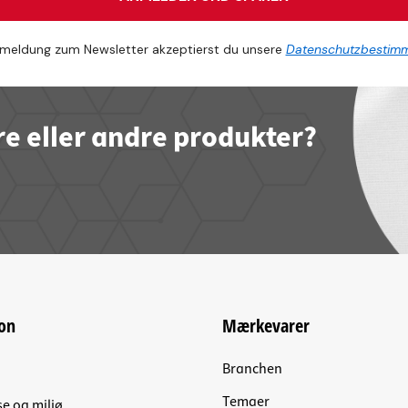
meldung zum Newsletter akzeptierst du unsere
Datenschutzbestim
re eller andre produkter?
on
Mærkevarer
Branchen
Temaer
se og miljø