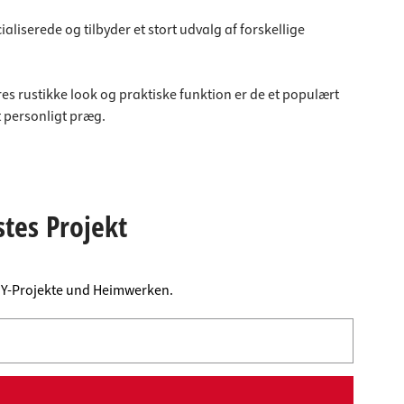
liserede og tilbyder et stort udvalg af forskellige
res rustikke look og praktiske funktion er de et populært
t personligt præg.
stes Projekt
DIY-Projekte und Heimwerken.