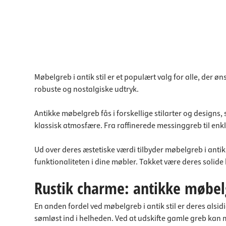
Møbelgreb i antik stil er et populært valg for alle, der 
robuste og nostalgiske udtryk.
Antikke møbelgreb fås i forskellige stilarter og design
klassisk atmosfære. Fra raffinerede messinggreb til enk
Ud over deres æstetiske værdi tilbyder møbelgreb i antik
funktionaliteten i dine møbler. Takket være deres solide
Rustik charme: antikke møbelg
En anden fordel ved møbelgreb i antik stil er deres alsidi
sømløst ind i helheden. Ved at udskifte gamle greb kan