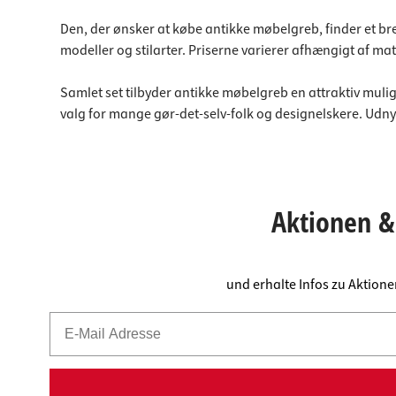
Den, der ønsker at købe antikke møbelgreb, finder et bre
modeller og stilarter. Priserne varierer afhængigt af mat
Samlet set tilbyder antikke møbelgreb en attraktiv muligh
valg for mange gør-det-selv-folk og designelskere. Udnyt 
Aktionen & 
und erhalte Infos zu Aktion