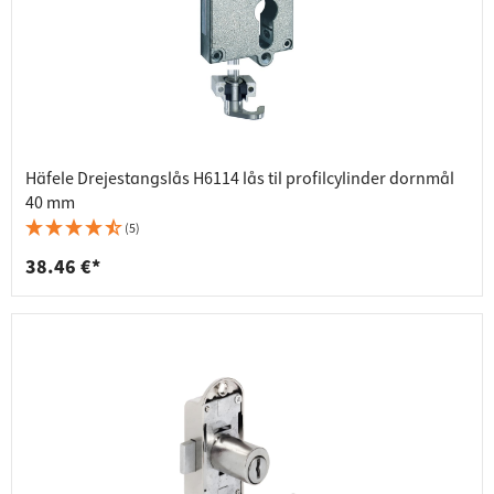
Häfele Drejestangslås H6114 lås til profilcylinder dornmål
40 mm
(5)
38.46 €*