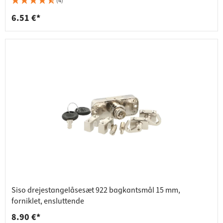
(4)
6.51 €*
Siso drejestangelåsesæt 922 bagkantsmål 15 mm,
forniklet, ensluttende
8.90 €*