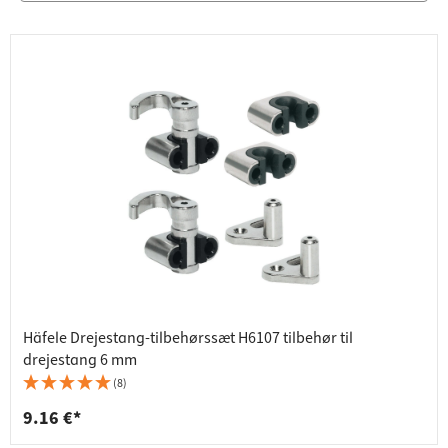
Häfele Drejestang-tilbehørssæt H6107 tilbehør til
drejestang 6 mm
(8)
9.16 €*