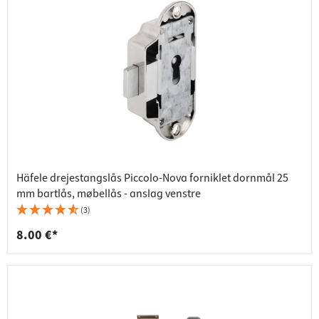
Häfele drejestangslås Piccolo-Nova forniklet dornmål 25
mm bartlås, møbellås - anslag venstre
(3)
8.00 €*