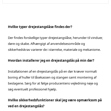
Hvilke typer drejestangslåse findes der?
Der findes forskellige typer drejestangslåse, herunder til vinduer,
døre og skabe. Afhængigt af anvendelsesområde og
sikkerhedskrav varierer de i størrelse, materiale og mekanisme.
Hvordan installerer jeg en drejestangslås på min dør?
Installationen af en drejestangslås på en dør kræver normalt
boring af huller til låsekassen og stangen samt montering af
beslagene. Sørg for at følge producentens vejledning nøje og
søg eventuelt professionel hjælp.
Hvilke sikkerhedsfunktioner skal jeg være opmærksom på
ved en drejestangslås?