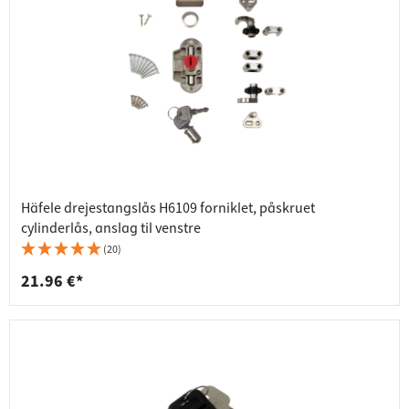
Häfele drejestangslås H6109 forniklet, påskruet
cylinderlås, anslag til venstre
(20)
21.96 €*