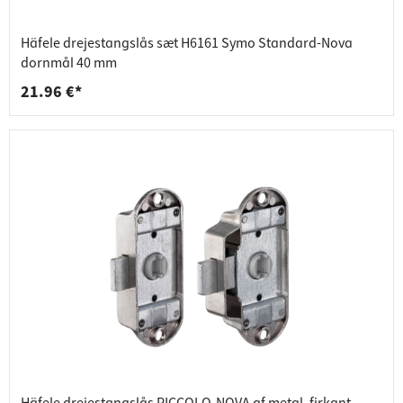
Häfele drejestangslås sæt H6161 Symo Standard-Nova
dornmål 40 mm
21.96 €*