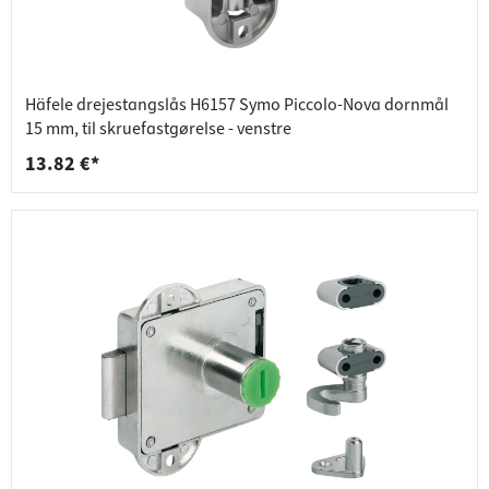
Häfele drejestangslås H6157 Symo Piccolo-Nova dornmål
15 mm, til skruefastgørelse - venstre
13.82 €*