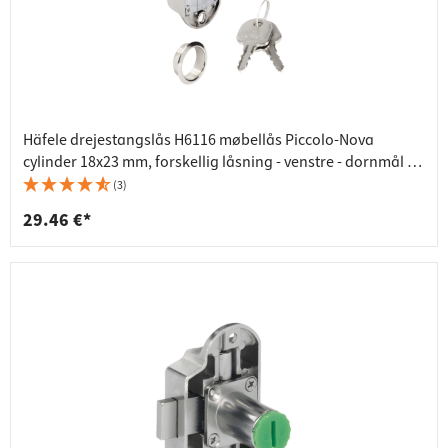
Häfele drejestangslås H6116 møbellås Piccolo-Nova
cylinder 18x23 mm, forskellig låsning - venstre - dornmål 15
mm
(3)
29.46 €*