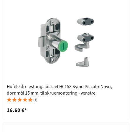
Häfele drejestangslås sæt H6158 Symo Piccolo-Nova,
dornmål 15 mm, til skruemontering - venstre
(1)
16.60 €*