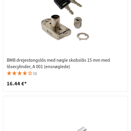
BMB drejestangslås med nøgle skabslås 15 mm med
låsecylinder, A 001 (ensnøglede)
(1)
16.44 €*