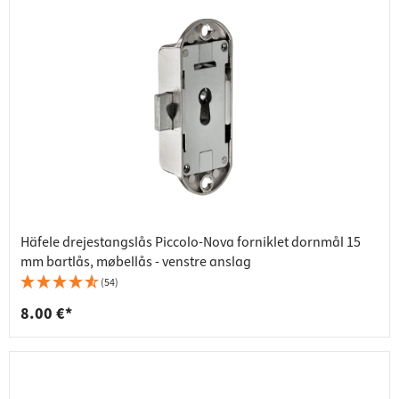
Häfele drejestangslås Piccolo-Nova forniklet dornmål 15
mm bartlås, møbellås - venstre anslag
(54)
8.00 €*