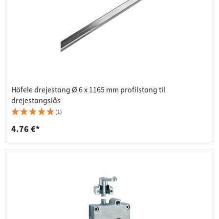
Häfele drejestang Ø 6 x 1165 mm profilstang til
drejestangslås
(1)
4.76 €*