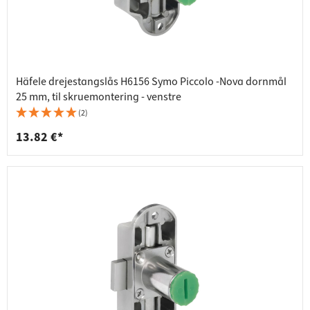
Häfele drejestangslås H6156 Symo Piccolo -Nova dornmål
25 mm, til skruemontering - venstre
(2)
13.82 €*