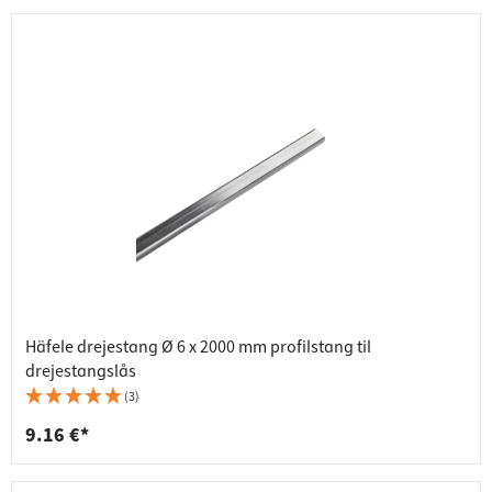
Häfele drejestang Ø 6 x 2000 mm profilstang til
drejestangslås
(3)
9.16 €*