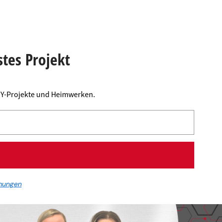
stes Projekt
DIY-Projekte und Heimwerken.
mungen