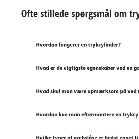
Ofte stillede spørgsmål om tr
Hvordan fungerer en trykcylinder?
Hvad er de vigtigste egenskaber ved en 
Hvad skal man være opmærksom på ved ud
Hvordan kan man eftermontere en trykcy
Hvilke typer af grebslåse er bedst egnet ti