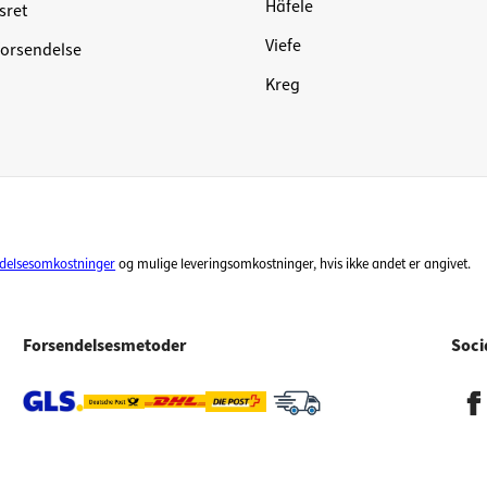
Häfele
sret
Viefe
forsendelse
Kreg
ndelsesomkostninger
og mulige leveringsomkostninger, hvis ikke andet er angivet.
Forsendelsesmetoder
Soci