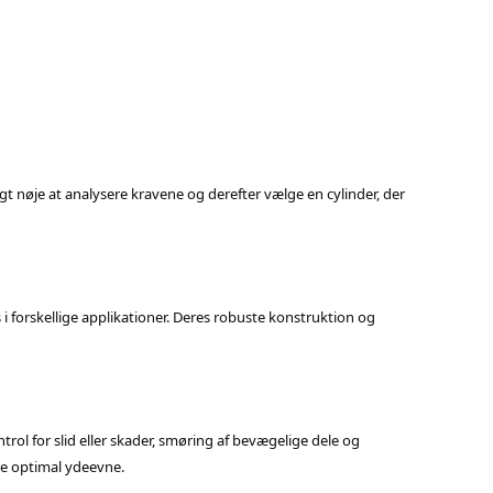
gt nøje at analysere kravene og derefter vælge en cylinder, der
 forskellige applikationer. Deres robuste konstruktion og
l for slid eller skader, smøring af bevægelige dele og
kre optimal ydeevne.