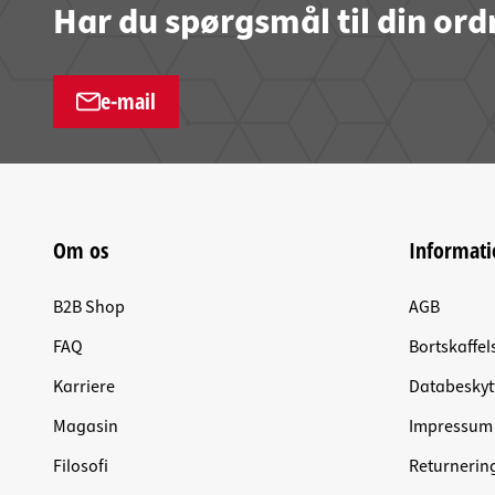
Har du spørgsmål til din ord
e-mail
Om os
Informati
B2B Shop
AGB
FAQ
Bortskaffel
Karriere
Databeskyt
Magasin
Impressum
Filosofi
Returnerin