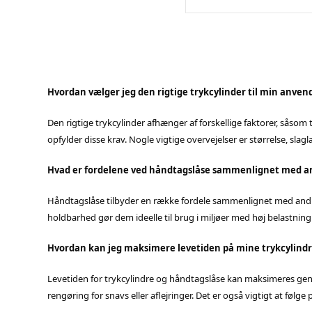
Hvordan vælger jeg den rigtige trykcylinder til min anven
Den rigtige trykcylinder afhænger af forskellige faktorer, såsom
opfylder disse krav. Nogle vigtige overvejelser er størrelse, s
Hvad er fordelene ved håndtagslåse sammenlignet med 
Håndtagslåse tilbyder en række fordele sammenlignet med andre 
holdbarhed gør dem ideelle til brug i miljøer med høj belastning 
Hvordan kan jeg maksimere levetiden på mine trykcylindr
Levetiden for trykcylindre og håndtagslåse kan maksimeres genn
rengøring for snavs eller aflejringer. Det er også vigtigt at fø