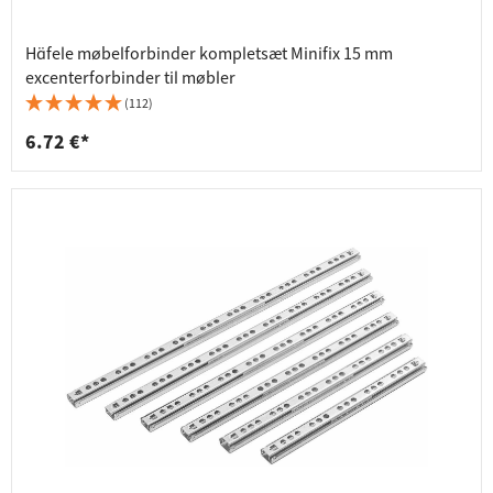
Häfele møbelforbinder kompletsæt Minifix 15 mm
excenterforbinder til møbler
(112)
6.72 €*