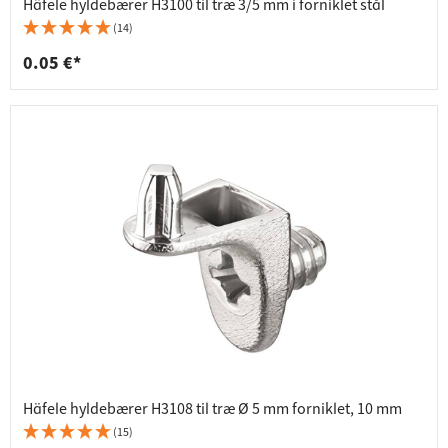
Häfele hyldebærer H3100 til træ 3/5 mm i forniklet stål
(14)
0.05 €*
Häfele hyldebærer H3108 til træ Ø 5 mm forniklet, 10 mm
(15)