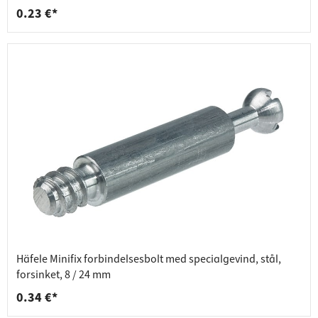
0.23 €*
Häfele Minifix forbindelsesbolt med specialgevind, stål,
forsinket, 8 / 24 mm
0.34 €*