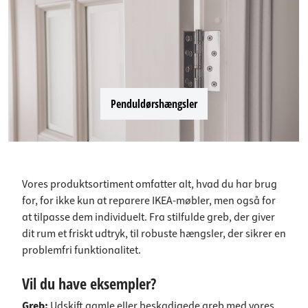
Penduldørshængsler
Vores produktsortiment omfatter alt, hvad du har brug
for, for ikke kun at reparere IKEA-møbler, men også for
at tilpasse dem individuelt. Fra stilfulde greb, der giver
dit rum et friskt udtryk, til robuste hængsler, der sikrer en
problemfri funktionalitet.
Vil du have eksempler?
Greb:
Udskift gamle eller beskadigede greb med vores