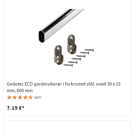
Gedotec ECO garderoberør i forkromet stål, ovalt 30 x 15
mm, 600 mm
(467)
7.19 €*