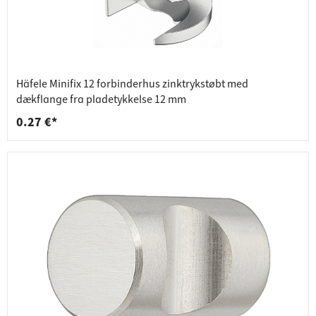
Häfele Minifix 12 forbinderhus zinktrykstøbt med
dækflange fra pladetykkelse 12 mm
0.27 €*