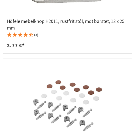
Häfele møbelknop H2011, rustfrit stål, mat børstet, 12 x 25
mm
(3)
2.77 €*