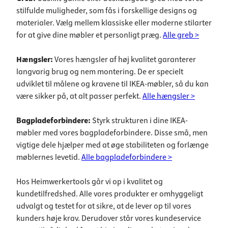
stilfulde muligheder, som fås i forskellige designs og
materialer. Vælg mellem klassiske eller moderne stilarter
for at give dine møbler et personligt præg.
Alle greb >
Hængsler:
Vores hængsler af høj kvalitet garanterer
langvarig brug og nem montering. De er specielt
udviklet til målene og kravene til IKEA-møbler, så du kan
være sikker på, at alt passer perfekt.
Alle hængsler >
Bagpladeforbindere:
Styrk strukturen i dine IKEA-
møbler med vores bagpladeforbindere. Disse små, men
vigtige dele hjælper med at øge stabiliteten og forlænge
møblernes levetid.
Alle bagpladeforbindere >
Hos Heimwerkertools går vi op i kvalitet og
kundetilfredshed. Alle vores produkter er omhyggeligt
udvalgt og testet for at sikre, at de lever op til vores
kunders høje krav. Derudover står vores kundeservice