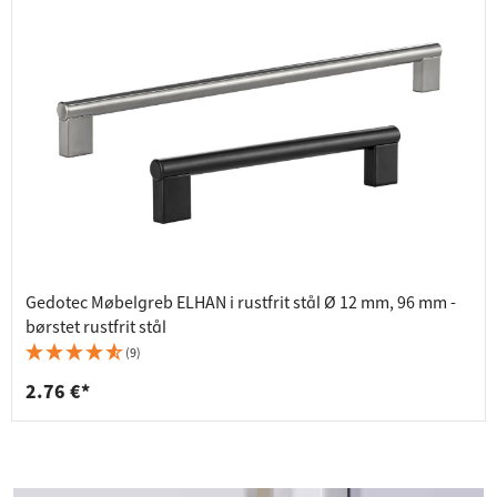
Gedotec Møbelgreb ELHAN i rustfrit stål Ø 12 mm, 96 mm -
børstet rustfrit stål
(9)
2.76 €*