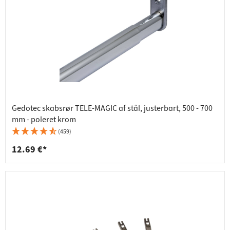
Gedotec skabsrør TELE-MAGIC af stål, justerbart, 500 - 700
mm - poleret krom
(459)
12.69 €*