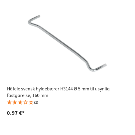
Häfele svensk hyldebærer H3144 Ø 5 mm til usynlig
fastgørelse, 160 mm
(2)
0.97 €*