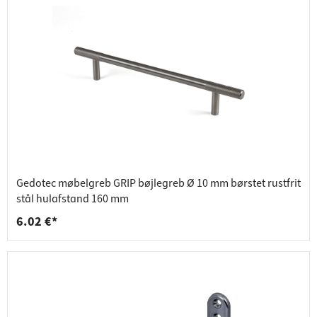
Gedotec møbelgreb GRIP bøjlegreb Ø 10 mm børstet rustfrit
stål hulafstand 160 mm
6.02 €*