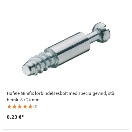
Häfele Minifix forbindelsesbolt med specialgevind, stål
blank, 8 / 24 mm
(2)
0.23 €*