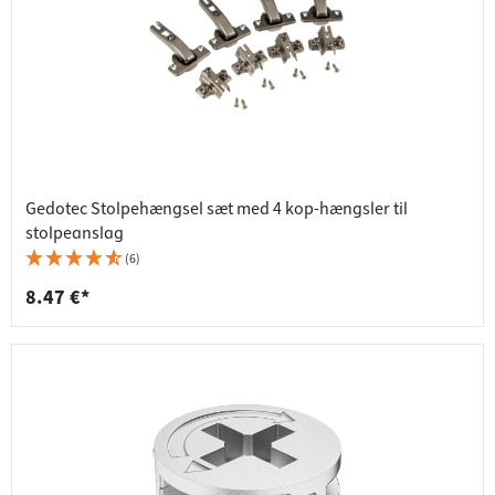
Gedotec Stolpehængsel sæt med 4 kop-hængsler til
stolpeanslag
(6)
8.47 €*