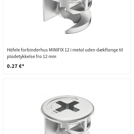
Häfele forbinderhus MINIFIX 12 i metal uden dækflange til
pladetykkelse fra 12 mm
0.27 €*