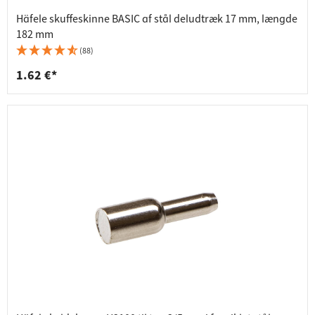
Häfele skuffeskinne BASIC af stål deludtræk 17 mm, længde
182 mm
(88)
1.62 €*