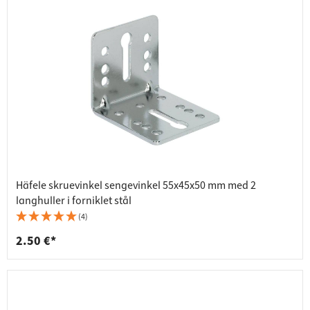
Häfele skruevinkel sengevinkel 55x45x50 mm med 2
langhuller i forniklet stål
(4)
2.50 €*