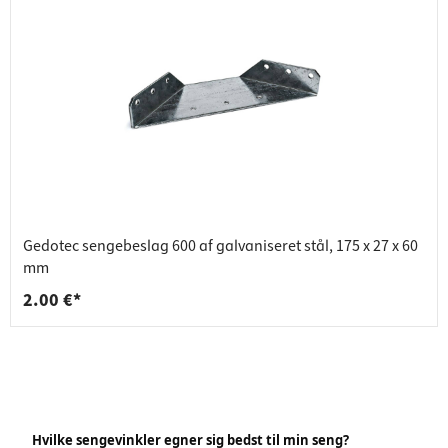
Gedotec sengebeslag 600 af galvaniseret stål, 175 x 27 x 60
mm
2.00 €*
Hvilke sengevinkler egner sig bedst til min seng?