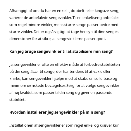
Afhængigt af om du har en enkelt-, dobbelt- eller kingsize-seng,
varierer de anbefalede sengevinkler. Til en enkeltseng anbefales
som regel mindre vinkler, mens større senge passer bedre med
større vinkler. Det er også vigtigt at tage hensyn til dine senges
dimensioner for at sikre, at sengevinklerne passer godt.
Kan jeg bruge sengevinkler til at stabilisere min seng?
Ja, sengevinkler er ofte en effektiv måde at forbedre stabiliteten
på din seng. Især til senge, der har tendens til at vakle eller
knirke, kan sengevinkler hjælpe med at skabe en solid base og
minimere uønskede bevægelser. Sørg for at vælge sengevinkler
af høj kvalitet, som passer til din seng og giver en passende
stabilitet.
Hvordan installerer jeg sengevinkler på min seng?
Installationen af sengevinkler er som regel enkel og kræver kun