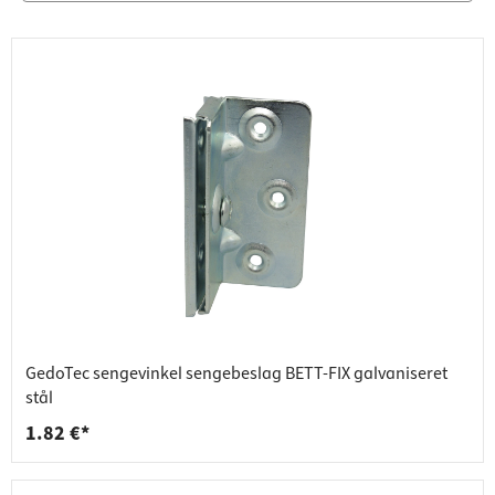
GedoTec sengevinkel sengebeslag BETT-FIX galvaniseret
stål
1.82 €*