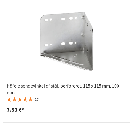
Häfele sengevinkel af stål, perforeret, 115 x 115 mm, 100
mm
(20)
7.53 €*