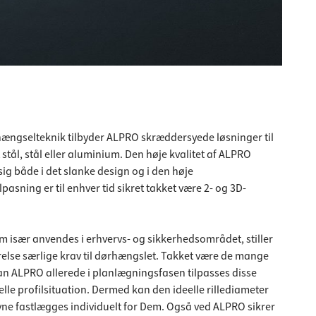
hængselteknik tilbyder ALPRO skræddersyede løsninger til
stål, stål eller aluminium. Den høje kvalitet af ALPRO
ig både i det slanke design og i den høje
pasning er til enhver tid sikret takket være 2- og 3D-
 især anvendes i erhvervs- og sikkerhedsområdet, stiller
relse særlige krav til dørhængslet. Takket være de mange
an ALPRO allerede i planlægningsfasen tilpasses disse
lle profilsituation. Dermed kan den ideelle rillediameter
ne fastlægges individuelt for Dem. Også ved ALPRO sikrer