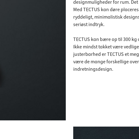
designmuligheder for rum. Det m
Med TECTUS kan døre placeres 
ryddeligt, minimalistisk design
seriøst indtryk.
TECTUS kan bære op til 300 kg 
Ikke mindst takket være vedlige
justerbarhed er TECTUS et me
være de mange forskellige over
indretningsdesign.