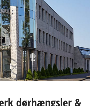
rk dørhængsler &