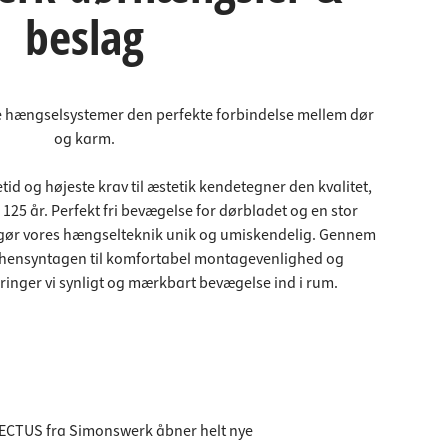
beslag
hængselsystemer den perfekte forbindelse mellem dør
og karm.
tid og højeste krav til æstetik kendetegner den kvalitet,
 125 år. Perfekt fri bevægelse for dørbladet og en stor
em gør vores hængselteknik unik og umiskendelig. Gennem
r hensyntagen til komfortabel montagevenlighed og
ringer vi synligt og mærkbart bevægelse ind i rum.
ECTUS fra Simonswerk åbner helt nye