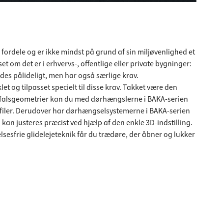
fordele og er ikke mindst på grund af sin miljøvenlighed et
 om det er i erhvervs-, offentlige eller private bygninger:
des pålideligt, men har også særlige krav.
t og tilpasset specielt til disse krav. Takket være den
le falsgeometrier kan du med dørhængslerne i BAKA-serien
rofiler. Derudover har dørhængselsystemerne i BAKA-serien
 kan justeres præcist ved hjælp af den enkle 3D-indstilling.
sfrie glidelejeteknik får du trædøre, der åbner og lukker