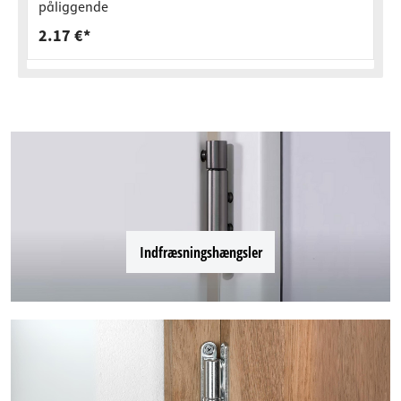
påliggende
2.17 €*
Indfræsningshængsler