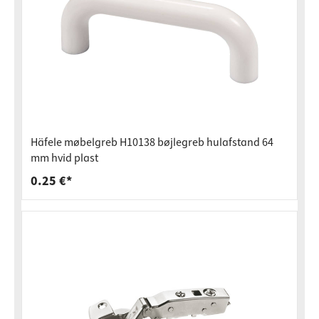
Häfele møbelgreb H10138 bøjlegreb hulafstand 64
mm hvid plast
0.25 €*