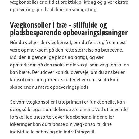
vægkonsoller er altid et praktisk blikfang og giver ekstra
opbevaringsplads til dine personlige ting.
Vægkonsoller i træ - stilfulde og
pladsbesparende opbevaringsløsninger
Når du vælger din vægkonsol, bør du først og fremmest
være opmærksom på den rette størrelse og bæreevne.
Mål den tilgængelige plads nøjagtigt, og vær
opmærksom på den maksimale vægt, som vægkonsollen
kan bære. Derudover kan du overveje, om du ønsker en
konsol med integrerede skuffer eller rum, så du kan
skabe endnu mere opbevaringsplads.
Selvom vægkonsoller i træ primært er funktionelle, kan
de også bruges som dekorativt element. Ved at anvende
forskellige træsorter, overfladebehandlinger eller
lakeringer kan du tilpasse din vægkonsol til dine
individuelle behov og din indretningsstil.