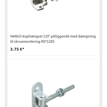
Hettich kophængsel 110° påliggende med dæmpning
til skruemontering 9071205
3.75 €*