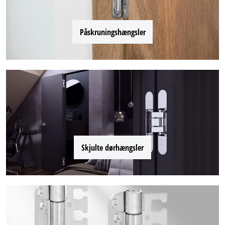
Påskruningshængsler
Skjulte dørhængsler