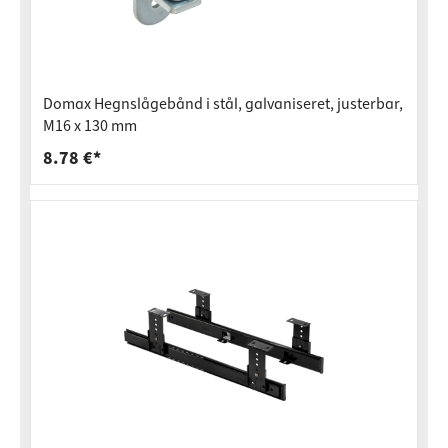
Domax Hegnslågebånd i stål, galvaniseret, justerbar,
M16 x 130 mm
8.78 €*