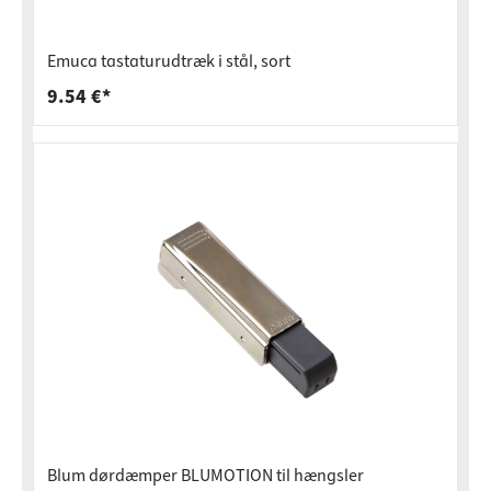
Emuca tastaturudtræk i stål, sort
9.54 €*
Blum dørdæmper BLUMOTION til hængsler