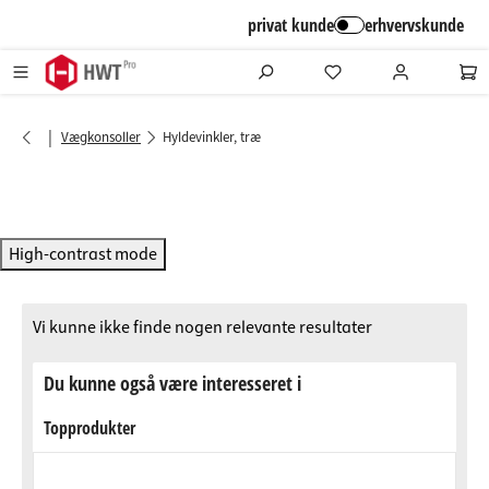
alt springen
privat kunde
erhvervskunde
|
Vægkonsoller
Hyldevinkler, træ
High-contrast mode
Vi kunne ikke finde nogen relevante resultater
Du kunne også være interesseret i
Topprodukter