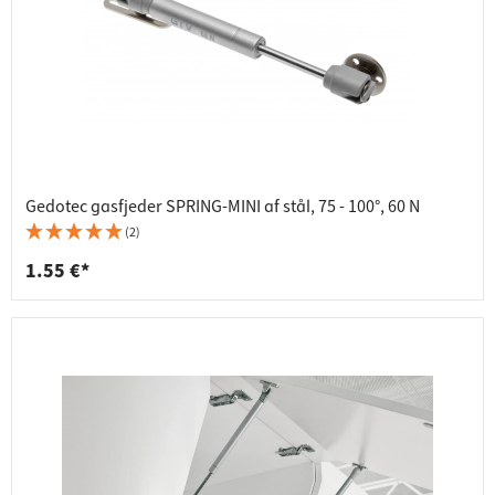
Gedotec gasfjeder SPRING-MINI af stål, 75 - 100°, 60 N
(2)
1.55 €*