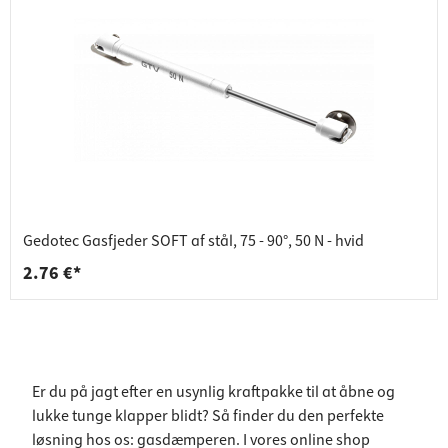
Gedotec Gasfjeder SOFT af stål, 75 - 90°, 50 N - hvid
2.76 €*
Er du på jagt efter en usynlig kraftpakke til at åbne og
lukke tunge klapper blidt? Så finder du den perfekte
løsning hos os: gasdæmperen. I vores online shop