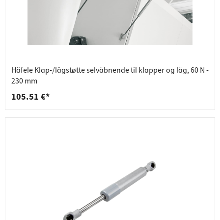
Häfele Klap-/lågstøtte selvåbnende til klapper og låg, 60 N -
230 mm
105.51 €*