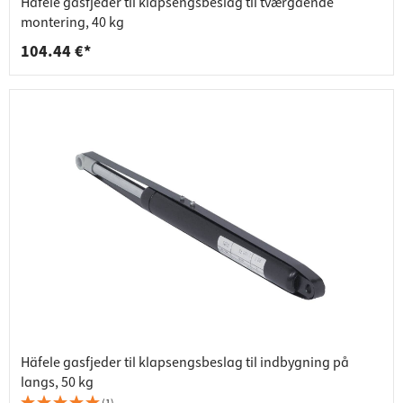
Häfele gasfjeder til klapsengsbeslag til tværgående
montering, 40 kg
104.44 €*
Häfele gasfjeder til klapsengsbeslag til indbygning på
langs, 50 kg