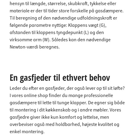
hensyn til længde, størrelse, skubkraft, tykkelse eller
materiale er der til tider store forskelle på gasdæmpere.
Til beregning af den nødvendige udfoldningskraft er
følgende parametre nyttige: Klappens vægt (G),
afstanden til klappens tyngdepunkt (L) og den
virksomme arm (W). Således kan den nødvendige
Newton-værdi beregnes.
En gasfjeder til ethvert behov
Leder du efter en gasfjeder, der også lever op til sit løfte?
I vores online shop finder du mange professionelle
gasdæmpere til lette til tunge klapper. De egner sig både
til montering i dit køkkenskab og i andre møbler. Vores
gasfjedre giver ikke kun komfort og lettelse, men
overbeviser også med holdbarhed, højeste kvalitet og
enkel montering.