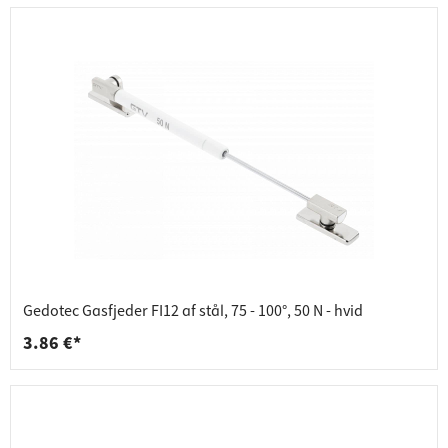
Gedotec Gasfjeder FI12 af stål, 75 - 100°, 50 N - hvid
3.86 €*