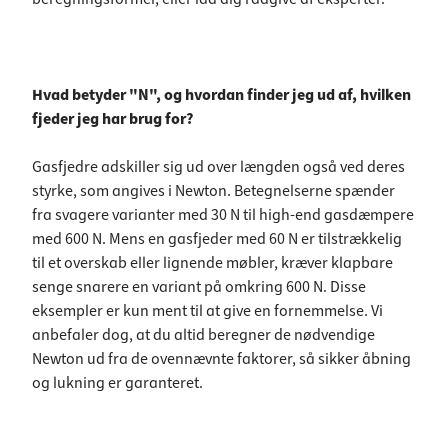
Hvad betyder "N", og hvordan finder jeg ud af, hvilken
fjeder jeg har brug for?
Gasfjedre adskiller sig ud over længden også ved deres
styrke, som angives i Newton. Betegnelserne spænder
fra svagere varianter med 30 N til high-end gasdæmpere
med 600 N. Mens en gasfjeder med 60 N er tilstrækkelig
til et overskab eller lignende møbler, kræver klapbare
senge snarere en variant på omkring 600 N. Disse
eksempler er kun ment til at give en fornemmelse. Vi
anbefaler dog, at du altid beregner de nødvendige
Newton ud fra de ovennævnte faktorer, så sikker åbning
og lukning er garanteret.