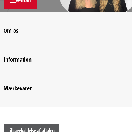
e-mail
Om os
Information
Mærkevarer
Tilbagekaldelse af aftalen