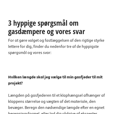
3 hyppige spørgsmål om
gasdæmpere og vores svar
For at gøre valget og fastlæggelsen af den rigtige styrke
lettere for dig, finder du nedenfor tre af de hyppigste
spørgsmål og vores svar:
Hvilken længde skal jeg vælge til min gasfjeder til mit
projekt?
Længden på gasfjederen til et klaphængsel afhænger af
klappens størrelse og vægten af det materiale, den
bevæger. Beregn den nødvendige længde efter en egnet
beregningsformel, eller lad dig rådgive af eksperter.