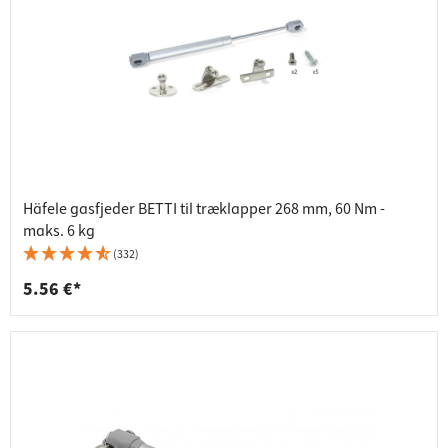
Häfele gasfjeder BETTI til træklapper 268 mm, 60 Nm -
maks. 6 kg
(332)
5.56 €*