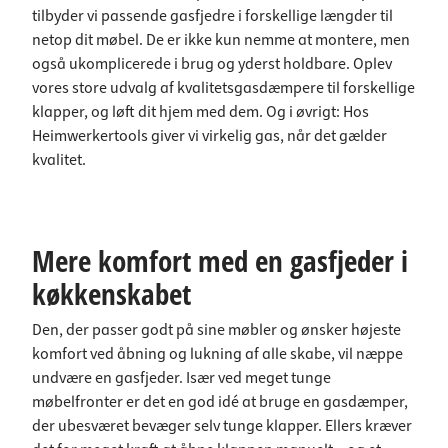
tilbyder vi passende gasfjedre i forskellige længder til
netop dit møbel. De er ikke kun nemme at montere, men
også ukomplicerede i brug og yderst holdbare. Oplev
vores store udvalg af kvalitetsgasdæmpere til forskellige
klapper, og løft dit hjem med dem. Og i øvrigt: Hos
Heimwerkertools giver vi virkelig gas, når det gælder
kvalitet.
Mere komfort med en gasfjeder i
køkkenskabet
Den, der passer godt på sine møbler og ønsker højeste
komfort ved åbning og lukning af alle skabe, vil næppe
undvære en gasfjeder. Især ved meget tunge
møbelfronter er det en god idé at bruge en gasdæmper,
der ubesværet bevæger selv tunge klapper. Ellers kræver