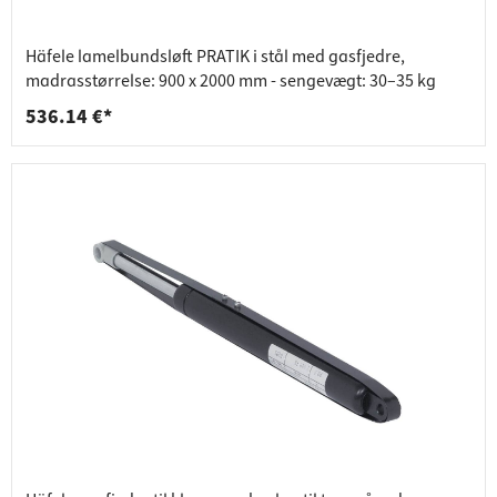
Häfele lamelbundsløft PRATIK i stål med gasfjedre,
madrasstørrelse: 900 x 2000 mm - sengevægt: 30–35 kg
536.14 €*