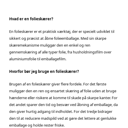
Hvad er en folieskærer?
En folieskærer er et praktisk værktøj, der er specielt udviklet til
sikkert og præcist at åbne folieemballage. Med sin skarpe
skæremekanisme muliggør den en enkel og ren
gennemskæring af alle typer folie, fra husholdningsfilm over
aluminiumsfolie til emballagefilm.
Hvorfor bør jeg bruge en folieskærer?
Brugen af en folieskærer giver flere fordele. For det første
muliggør den en ren og ensartet skæring af folie uden at bruge
hænderne eller risikere at komme til skade på skarpe kanter. For
det andet sparer den tid og besvær ved åbning af emballage, da
den giver hurtig adgang til indholdet. For det tredje bidrager
den til at reducere madspild ved at gøre det lettere at genlukke
emballage og holde rester friske.