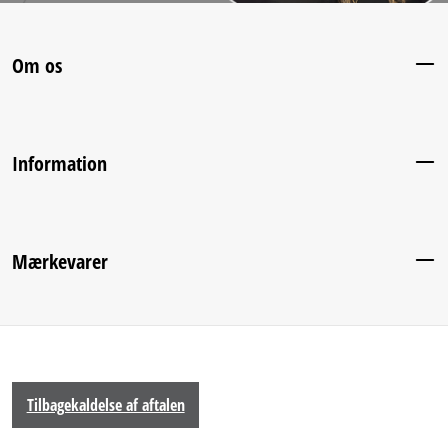
Om os
Information
Mærkevarer
Tilbagekaldelse af aftalen