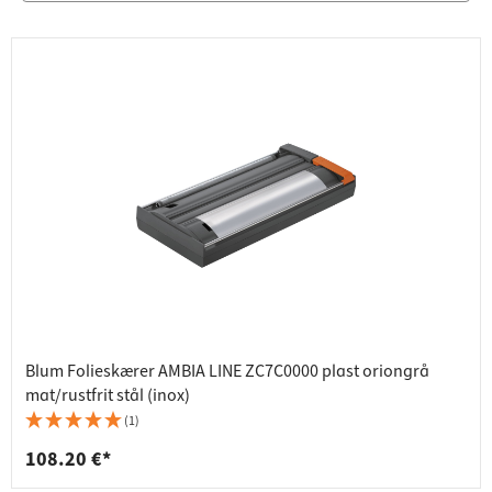
Blum Folieskærer AMBIA LINE ZC7C0000 plast oriongrå
mat/rustfrit stål (inox)
(1)
108.20 €*