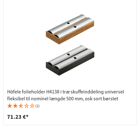
Häfele folieholder H4138 i træ skuffeinddeling universel
fleksibel til nominel længde 500 mm, ask sort børstet
(2)
71.23 €*