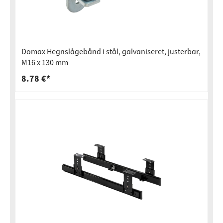
Domax Hegnslågebånd i stål, galvaniseret, justerbar,
M16 x 130 mm
8.78 €*