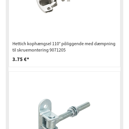
Hettich kophængsel 110° påliggende med dæmpning
til skruemontering 9071205
3.75 €*