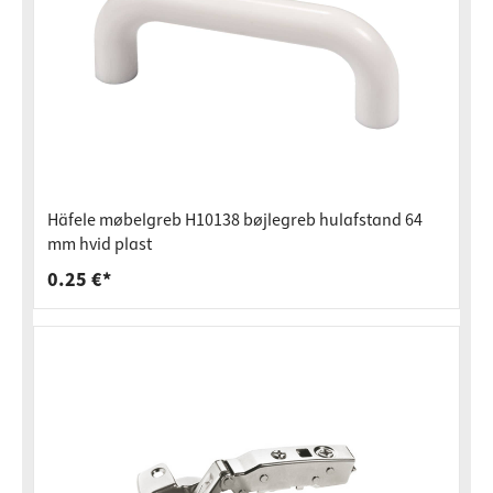
Häfele møbelgreb H10138 bøjlegreb hulafstand 64
mm hvid plast
0.25 €*