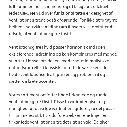
luft kommer ind i rummene, og at brugt luft effektivt
ledes væk. Men ud over funktionaliteten er designet af
ventilationsgitrene også afgørende. For ikke at forstyrre
helhedsindtrykket af dine rum tilbyder vi et omfattende
udvalg af ventilationsgitre i hvid.
Ventilationsgitre i hvid passer harmonisk ind i den
eksisterende indretning og kan kombineres med mange
stilarter. Uanset om det er i moderne, minimalistiske
opholdsrum eller i klassisk indrettede værelser – de
hvide ventilationsgitre tilpasser sig problemfrit og
sætter diskrete accenter.
Vores sortiment omfatter både firkantede og runde
ventilationsgitre i hvid. Disse to varianter giver dig
mulighed for at vælge ventilationsgitteret, så det passer
til rummenes stil. Hvis du foretrækker rene linjer, er
firkantede ventilationsgitre det rigtige valg. De giver