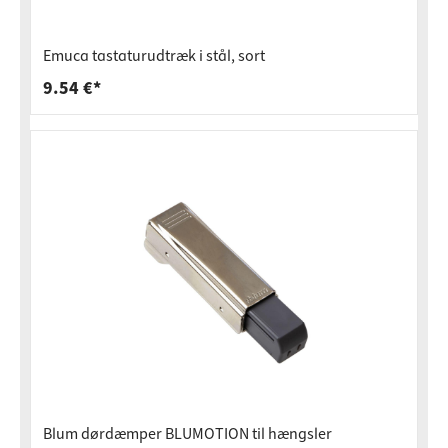
Emuca tastaturudtræk i stål, sort
9.54 €*
Blum dørdæmper BLUMOTION til hængsler