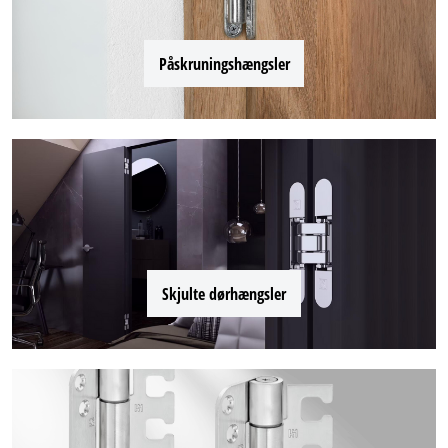
Påskruningshængsler
Skjulte dørhængsler