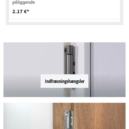
påliggende
2.17 €*
Indfræsningshængsler