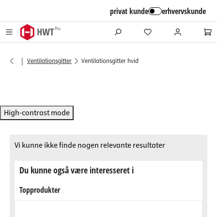
alt springen
privat kunde
erhvervskunde
|
Ventilationsgitter
Ventilationsgitter hvid
High-contrast mode
Vi kunne ikke finde nogen relevante resultater
Du kunne også være interesseret i
Topprodukter