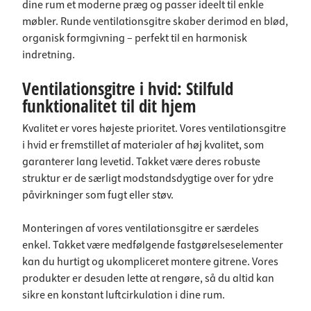
dine rum et moderne præg og passer ideelt til enkle
møbler. Runde ventilationsgitre skaber derimod en blød,
organisk formgivning – perfekt til en harmonisk
indretning.
Ventilationsgitre i hvid: Stilfuld
funktionalitet til dit hjem
Kvalitet er vores højeste prioritet. Vores ventilationsgitre
i hvid er fremstillet af materialer af høj kvalitet, som
garanterer lang levetid. Takket være deres robuste
struktur er de særligt modstandsdygtige over for ydre
påvirkninger som fugt eller støv.
Monteringen af vores ventilationsgitre er særdeles
enkel. Takket være medfølgende fastgørelseselementer
kan du hurtigt og ukompliceret montere gitrene. Vores
produkter er desuden lette at rengøre, så du altid kan
sikre en konstant luftcirkulation i dine rum.