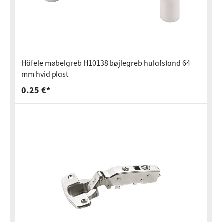
Häfele møbelgreb H10138 bøjlegreb hulafstand 64
mm hvid plast
0.25 €*