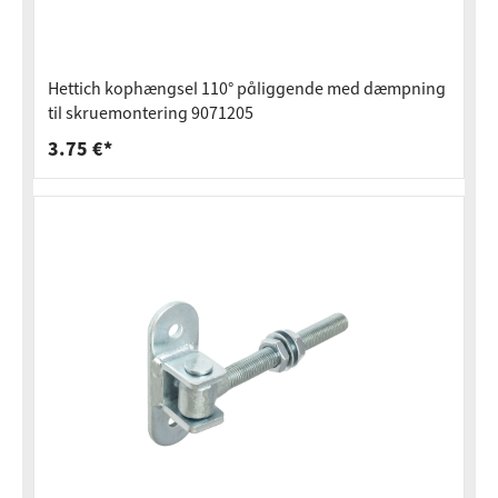
Hettich kophængsel 110° påliggende med dæmpning
til skruemontering 9071205
3.75 €*