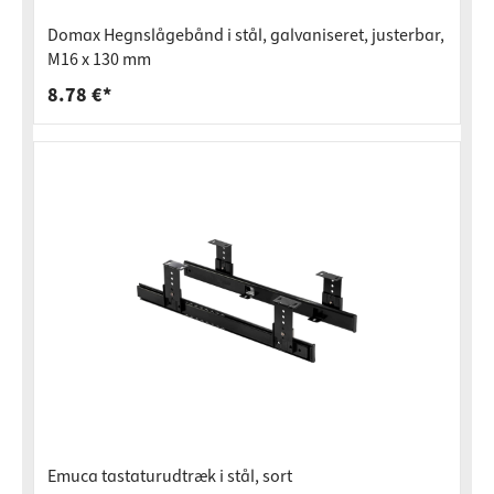
Domax Hegnslågebånd i stål, galvaniseret, justerbar,
M16 x 130 mm
8.78 €*
Emuca tastaturudtræk i stål, sort