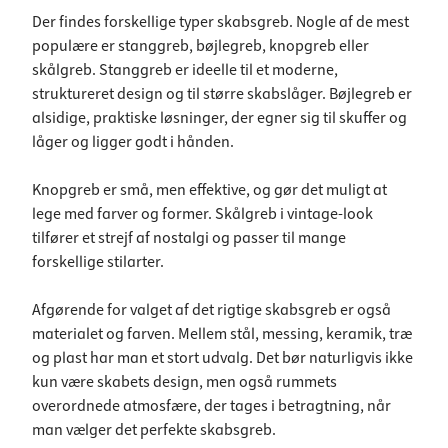
Der findes forskellige typer skabsgreb. Nogle af de mest
populære er stanggreb, bøjlegreb, knopgreb eller
skålgreb. Stanggreb er ideelle til et moderne,
struktureret design og til større skabslåger. Bøjlegreb er
alsidige, praktiske løsninger, der egner sig til skuffer og
låger og ligger godt i hånden.
Knopgreb er små, men effektive, og gør det muligt at
lege med farver og former. Skålgreb i vintage-look
tilfører et strejf af nostalgi og passer til mange
forskellige stilarter.
Afgørende for valget af det rigtige skabsgreb er også
materialet og farven. Mellem stål, messing, keramik, træ
og plast har man et stort udvalg. Det bør naturligvis ikke
kun være skabets design, men også rummets
overordnede atmosfære, der tages i betragtning, når
man vælger det perfekte skabsgreb.