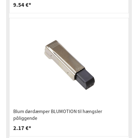
9.54 €*
Blum dørdæmper BLUMOTION til hængsler
påliggende
2.17 €*