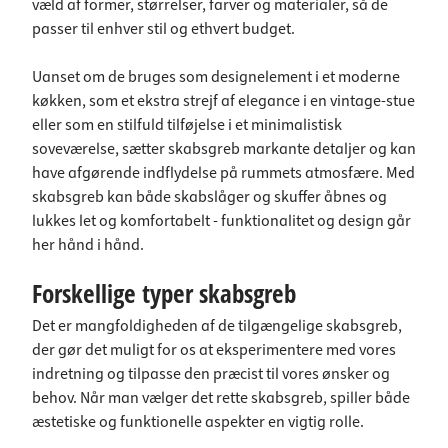
væld af former, størrelser, farver og materialer, så de
passer til enhver stil og ethvert budget.
Uanset om de bruges som designelement i et moderne
køkken, som et ekstra strejf af elegance i en vintage-stue
eller som en stilfuld tilføjelse i et minimalistisk
soveværelse, sætter skabsgreb markante detaljer og kan
have afgørende indflydelse på rummets atmosfære. Med
skabsgreb kan både skabslåger og skuffer åbnes og
lukkes let og komfortabelt - funktionalitet og design går
her hånd i hånd.
Forskellige typer skabsgreb
Det er mangfoldigheden af de tilgængelige skabsgreb,
der gør det muligt for os at eksperimentere med vores
indretning og tilpasse den præcist til vores ønsker og
behov. Når man vælger det rette skabsgreb, spiller både
æstetiske og funktionelle aspekter en vigtig rolle.