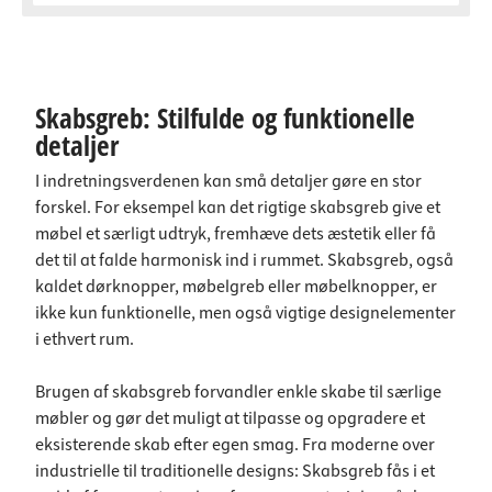
Skabsgreb: Stilfulde og funktionelle
detaljer
I indretningsverdenen kan små detaljer gøre en stor
forskel. For eksempel kan det rigtige skabsgreb give et
møbel et særligt udtryk, fremhæve dets æstetik eller få
det til at falde harmonisk ind i rummet. Skabsgreb, også
kaldet dørknopper, møbelgreb eller møbelknopper, er
ikke kun funktionelle, men også vigtige designelementer
i ethvert rum.
Brugen af skabsgreb forvandler enkle skabe til særlige
møbler og gør det muligt at tilpasse og opgradere et
eksisterende skab efter egen smag. Fra moderne over
industrielle til traditionelle designs: Skabsgreb fås i et