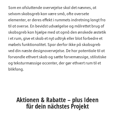
Som en afsluttende overvejelse skal det nævnes, at
selvom skabsgreb kan være små, ofte oversete
elementer, er deres effekt i rummets indretning langt fra
til at overse. En bevidst udvælgelse og målrettet brug af
skabsgreb kan hjælpe med at opnå den ønskede æstetik
i et rum, give et skab et nyt udtryk eller blot forbedre et
møbels funktionalitet. Spar derfor ikke på skabsgreb
ved din næste designovervejelse. De har potentiale til at
forvandle ethvert skab og sætte farvemæssige, stilistiske
og teksturmæssige accenter, der gør ethvert rum til et
blikfang.
Aktionen & Rabatte – plus Ideen
für dein nächstes Projekt