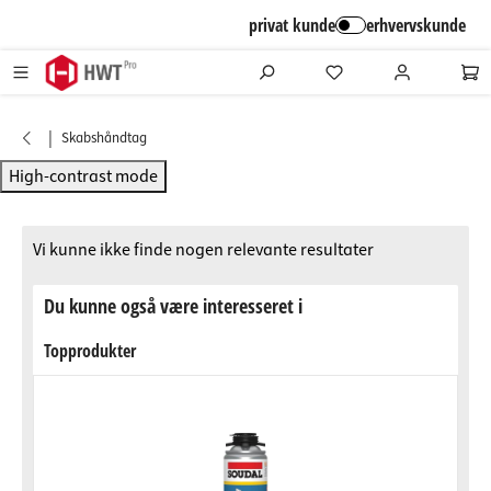
alt springen
privat kunde
erhvervskunde
|
Skabshåndtag
High-contrast mode
Vi kunne ikke finde nogen relevante resultater
Du kunne også være interesseret i
Topprodukter