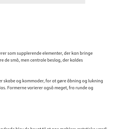
ngerer som supplerende elementer, der kan bringe
være de små, men centrale beslag, der kaldes
ær skabe og kommoder, for at gøre åbning og lukning
 glas. Formerne varierer også meget, fra runde og