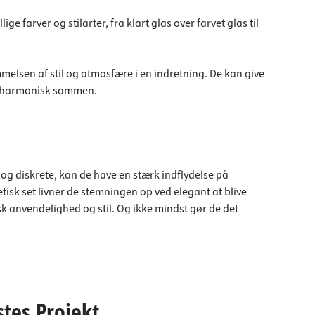
 farver og stilarter, fra klart glas over farvet glas til
melsen af stil og atmosfære i en indretning. De kan give
lte harmonisk sammen.
og diskrete, kan de have en stærk indflydelse på
isk set livner de stemningen op ved elegant at blive
 anvendelighed og stil. Og ikke mindst gør de det
stes Projekt