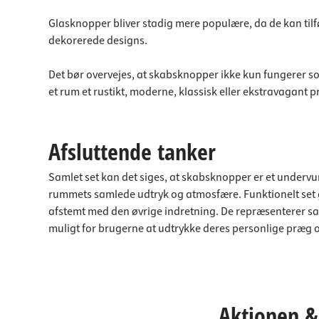
Glasknopper bliver stadig mere populære, da de kan tilføre
dekorerede designs.
Det bør overvejes, at skabsknopper ikke kun fungerer som
et rum et rustikt, moderne, klassisk eller ekstravagant 
Afsluttende tanker
Samlet set kan det siges, at skabsknopper er et undervu
rummets samlede udtryk og atmosfære. Funktionelt set gø
afstemt med den øvrige indretning. De repræsenterer sa
muligt for brugerne at udtrykke deres personlige præg og 
Aktionen & 