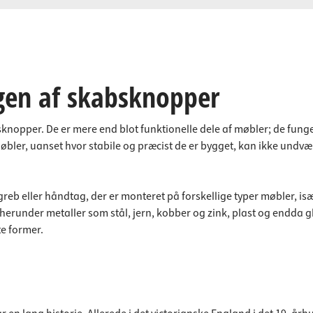
gen af skabsknopper
bsknopper. De er mere end blot funktionelle dele af møbler; de fu
. Møbler, uanset hvor stabile og præcist de er bygget, kan ikke und
 eller håndtag, der er monteret på forskellige typer møbler, is
r, herunder metaller som stål, jern, kobber og zink, plast og endda
e former.