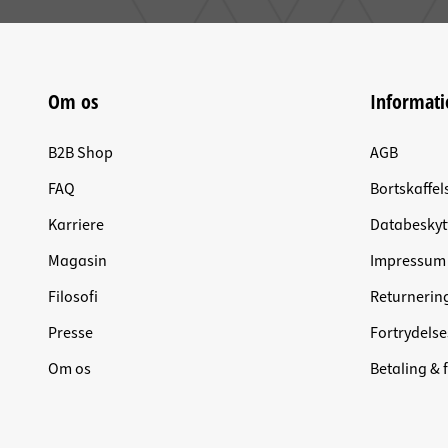
Om os
Informati
B2B Shop
AGB
FAQ
Bortskaffel
Karriere
Databeskyt
Magasin
Impressum
Filosofi
Returnerin
Presse
Fortrydelse
Om os
Betaling & 