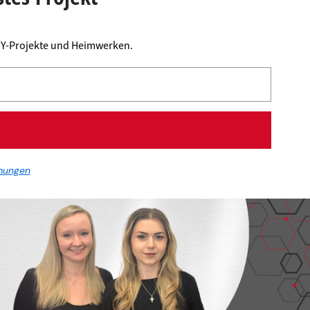
DIY-Projekte und Heimwerken.
mungen