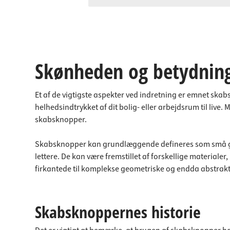
Skønheden og betydnin
Et af de vigtigste aspekter ved indretning er emnet ska
helhedsindtrykket af dit bolig- eller arbejdsrum til live
skabsknopper.
Skabsknopper kan grundlæggende defineres som små greb
lettere. De kan være fremstillet af forskellige materiale
firkantede til komplekse geometriske og endda abstrakt
Skabsknoppernes historie