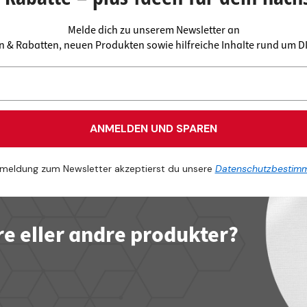
Melde dich zu unserem Newsletter an
en & Rabatten, neuen Produkten sowie hilfreiche Inhalte rund um 
ANMELDEN UND SPAREN
meldung zum Newsletter akzeptierst du unsere
Datenschutzbestim
re eller andre produkter?