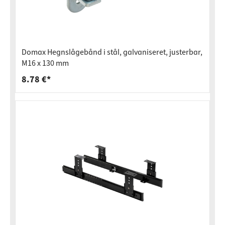
Domax Hegnslågebånd i stål, galvaniseret, justerbar,
M16 x 130 mm
8.78 €*