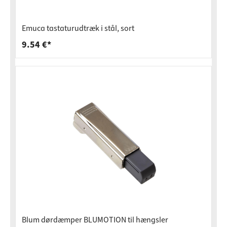
Emuca tastaturudtræk i stål, sort
9.54 €*
Blum dørdæmper BLUMOTION til hængsler