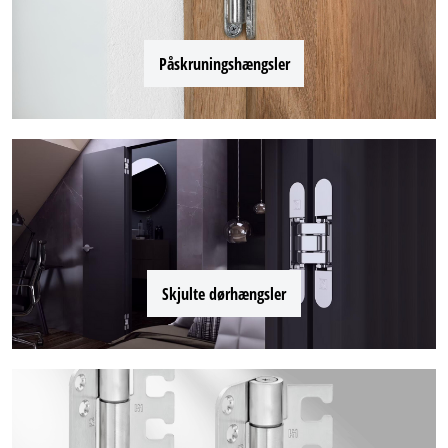
Påskruningshængsler
Skjulte dørhængsler