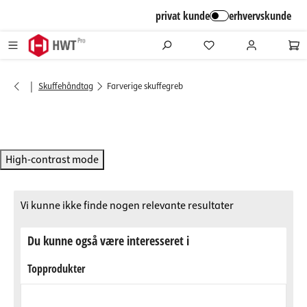
alt springen
privat kunde
erhvervskunde
|
Skuffehåndtag
Farverige skuffegreb
High-contrast mode
Vi kunne ikke finde nogen relevante resultater
Du kunne også være interesseret i
Topprodukter