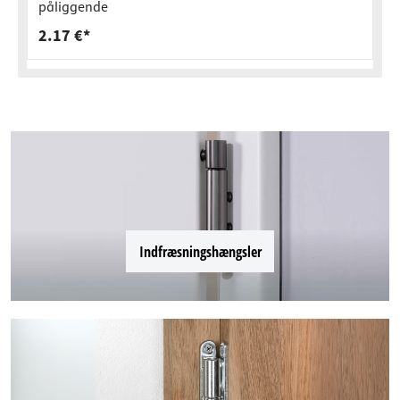
påliggende
2.17 €*
Indfræsningshængsler