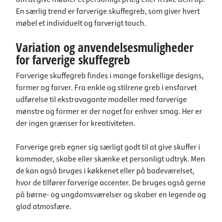
En særlig trend er farverige skuffegreb, som giver hvert
møbel et individuelt og farverigt touch.
Variation og anvendelsesmuligheder
for farverige skuffegreb
Farverige skuffegreb findes i mange forskellige designs,
former og farver. Fra enkle og stilrene greb i ensfarvet
udførelse til ekstravagante modeller med farverige
mønstre og former er der noget for enhver smag. Her er
der ingen grænser for kreativiteten.
Farverige greb egner sig særligt godt til at give skuffer i
kommoder, skabe eller skænke et personligt udtryk. Men
de kan også bruges i køkkenet eller på badeværelset,
hvor de tilfører farverige accenter. De bruges også gerne
på børne- og ungdomsværelser og skaber en legende og
glad atmosfære.