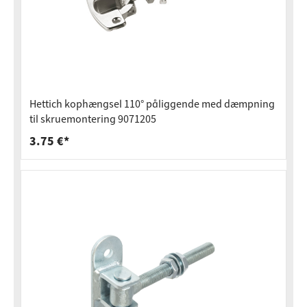
Hettich kophængsel 110° påliggende med dæmpning
til skruemontering 9071205
3.75 €*