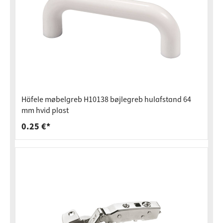
Häfele møbelgreb H10138 bøjlegreb hulafstand 64
mm hvid plast
0.25 €*