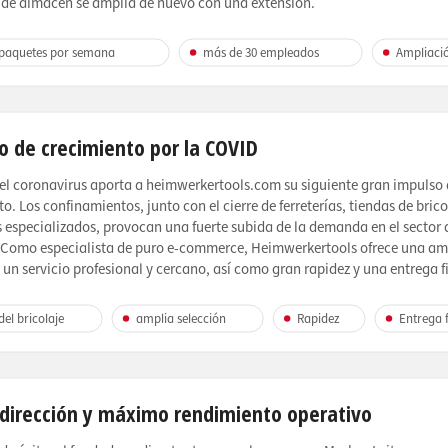
e de almacén se amplía de nuevo con una extensión.
 paquetes por semana
más de 30 empleados
Ampliaci
o de crecimiento por la COVID
 del coronavirus aporta a heimwerkertools.com su siguiente gran impulso
o. Los confinamientos, junto con el cierre de ferreterías, tiendas de brico
 especializados, provocan una fuerte subida de la demanda en el sector 
. Como especialista de puro e-commerce, Heimwerkertools ofrece una am
 un servicio profesional y cercano, así como gran rapidez y una entrega f
el bricolaje
amplia selección
Rapidez
Entrega f
dirección y máximo rendimiento operativo