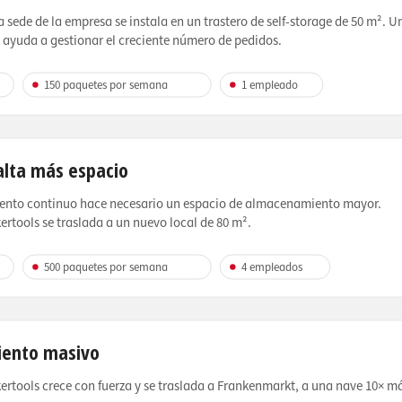
 sede de la empresa se instala en un trastero de self-storage de 50 m². U
ayuda a gestionar el creciente número de pedidos.
150 paquetes por semana
1 empleado
alta más espacio
iento continuo hace necesario un espacio de almacenamiento mayor.
rtools se traslada a un nuevo local de 80 m².
500 paquetes por semana
4 empleados
iento masivo
rtools crece con fuerza y se traslada a Frankenmarkt, a una nave 10× m