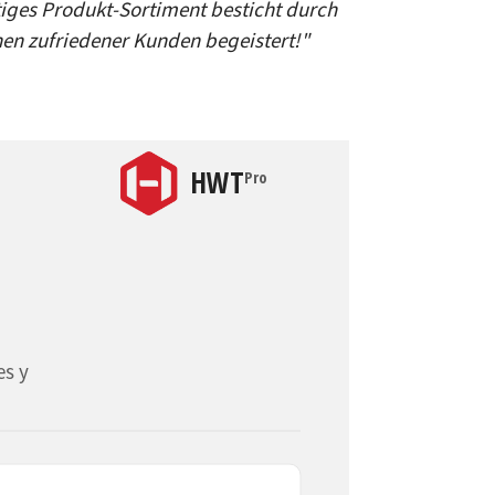
iges Produkt-Sortiment besticht durch
onen zufriedener Kunden begeistert!"
HWT
Pro
es y