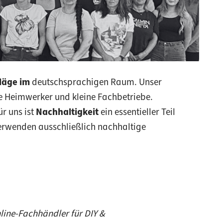
läge im
deutschsprachigen Raum. Unser
e Heimwerker und kleine Fachbetriebe.
ür uns ist
Nachhaltigkeit
ein essentieller Teil
verwenden ausschließlich nachhaltige
nline-Fachhändler für DIY &