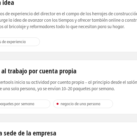
a idea
os de experiencia del director en el campo de los herrajes de construcció
urge la idea de avanzar con los tiempos y ofrecer también online a constr
s al bricolaje y reformadores todo lo que necesitan para su hogar.
s de experiencia
 al trabajo por cuenta propia
rtools inicia su actividad por cuenta propia – al principio desde el sal
e una sola persona, ya se envían 10–20 paquetes por semana.
paquetes por semana
negocio de una persona
a sede de la empresa