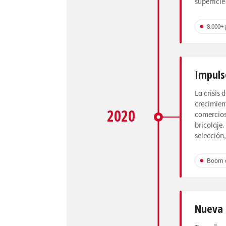
superfici
8.000+
Impuls
La crisis
crecimient
2020
comercios
bricolaje
selección,
Boom d
Nueva 