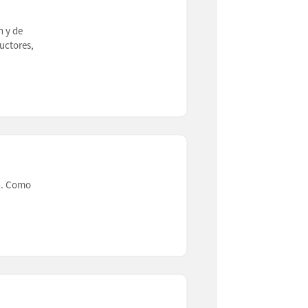
n y de
uctores,
ón. Como