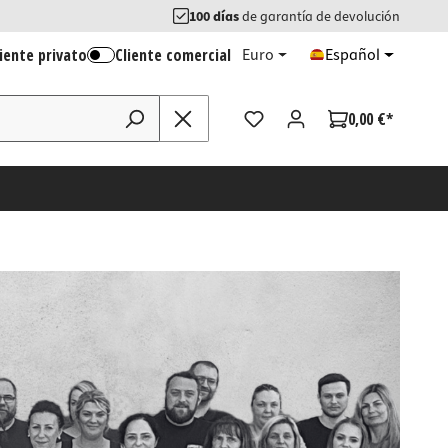
100 días
de garantía de devolución
iente privato
Cliente comercial
Euro
Español
0,00 €*