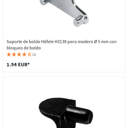
Soporte de balda Häfele H3138 para madera Ø 5 mm con
bloqueo de balda
(1)
1.94 EUR*