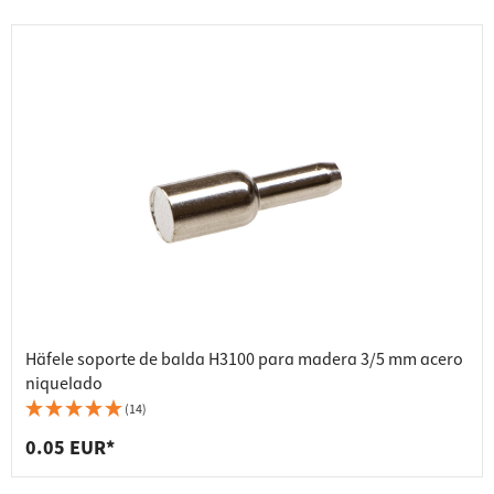
Häfele soporte de balda H3100 para madera 3/5 mm acero
niquelado
(14)
0.05 EUR*