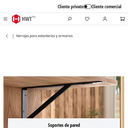
alt springen
Cliente privato
Cliente comercial
|
Herrajes para estanterías y armarios
Soportes de pared