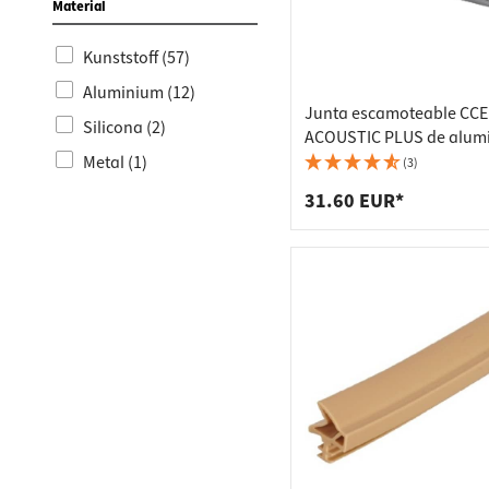
Material
Kunststoff (57)
Aluminium (12)
Junta escamoteable CCE
Silicona (2)
ACOUSTIC PLUS de alumi
insonorización, 730 mm
Metal (1)
(3)
31.60 EUR*