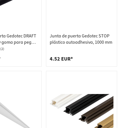
rta Gedotec DRAFT
Junta de puerta Gedotec STOP
y goma para pegar
plástico autoadhesiva, 1000 mm
(2)
*
4.52 EUR*