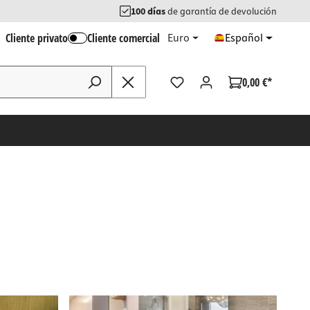
100 días
de garantía de devolución
Cliente privato
Cliente comercial
Euro
Español
0,00 €*