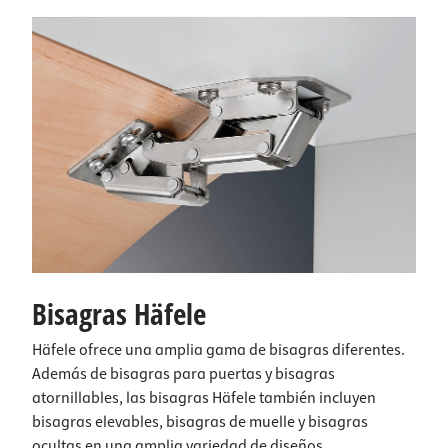
Bisagras Häfele
Häfele ofrece una amplia gama de bisagras diferentes.
Además de bisagras para puertas y bisagras
atornillables, las bisagras Häfele también incluyen
bisagras elevables, bisagras de muelle y bisagras
ocultas en una amplia variedad de diseños.