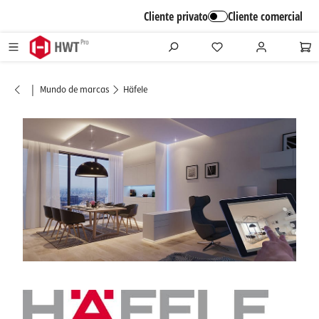
alt springen
Cliente privato
Cliente comercial
|
Mundo de marcas
Häfele