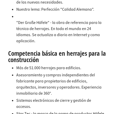
de las nuevas necesidades.
Nuestro lema: Perfección "Calidad Alemana".
"Der Große Häfele" - la obra de referencia para la
técnica de herrajes. En todo el mundo en 24
idiomas. Se actualiza a diario en Internet y como
aplicación.
Competencia básica en herrajes para la
construcción
Más de 51.000 herrajes para edificios.
Asesoramiento y compras independientes del
fabricante para propietarios de edificios,
arquitectos, inversores y operadores. Experiencia
inmobiliaria de 360°.
Sistemas electrónicos de cierre y gestión de
accesos.
Star Tec - la marca de la gama de productos Häfele