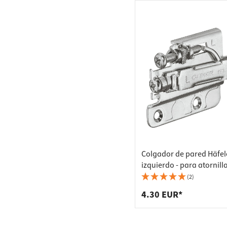
Colgador de pared Häfel
izquierdo - para atornill
(2)
4.30 EUR*