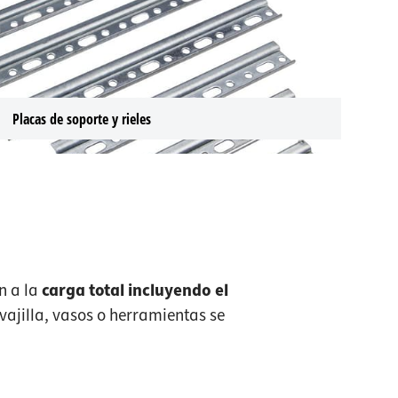
Placas de soporte y rieles
n a la
carga total incluyendo el
vajilla, vasos o herramientas se