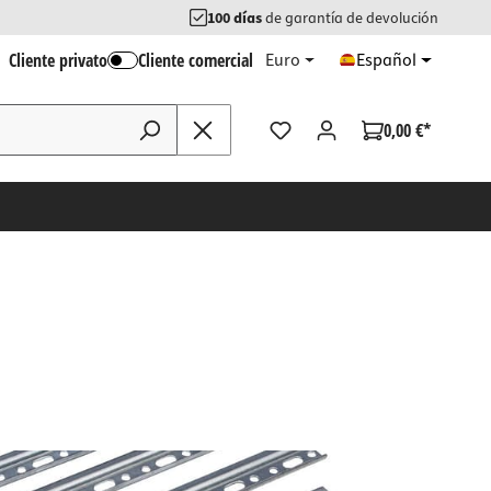
100 días
de garantía de devolución
Cliente privato
Cliente comercial
Euro
Español
0,00 €*