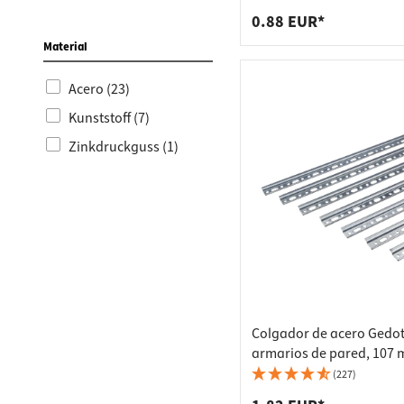
0.88 EUR*
Material
Acero (23)
Kunststoff (7)
Zinkdruckguss (1)
Colgador de acero Gedo
armarios de pared, 107
(227)