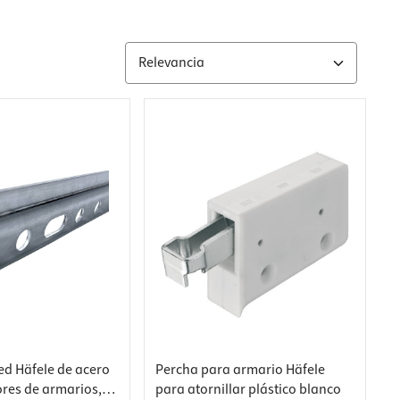
ed Häfele de acero
Percha para armario Häfele
res de armarios,
para atornillar plástico blanco