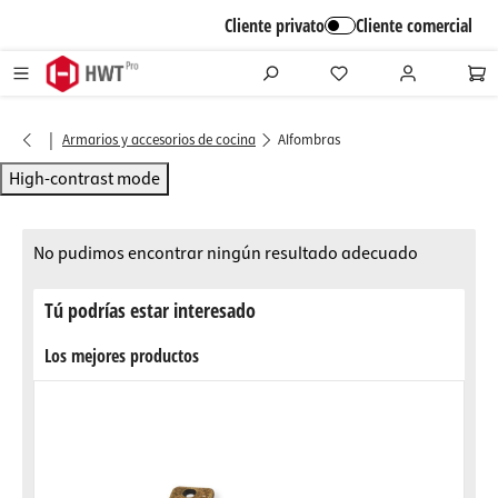
alt springen
Cliente privato
Cliente comercial
|
Armarios y accesorios de cocina
Alfombras
High-contrast mode
No pudimos encontrar ningún resultado adecuado
Tú podrías estar interesado
Los mejores productos