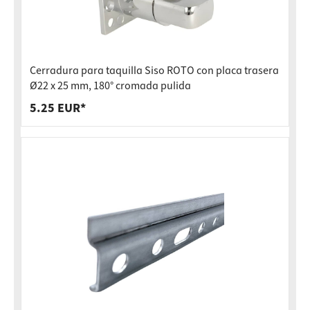
Cerradura para taquilla Siso ROTO con placa trasera
Ø22 x 25 mm, 180° cromada pulida
5.25 EUR*