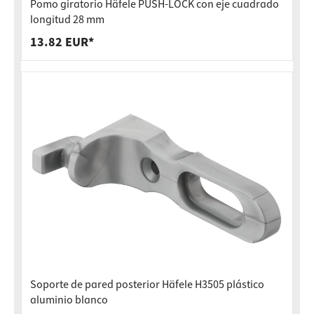
Pomo giratorio Häfele PUSH-LOCK con eje cuadrado
longitud 28 mm
13.82 EUR*
Soporte de pared posterior Häfele H3505 plástico
aluminio blanco