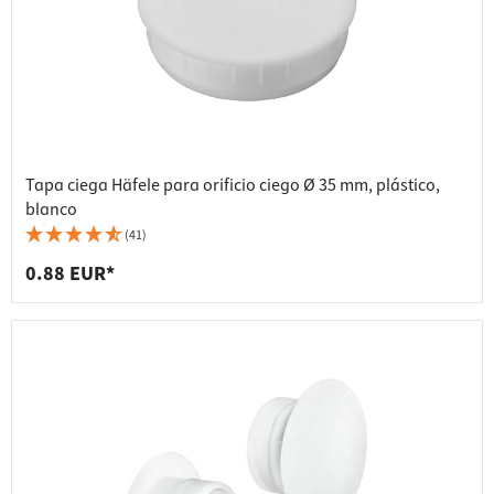
Tapa ciega Häfele para orificio ciego Ø 35 mm, plástico,
blanco
(41)
0.88 EUR*