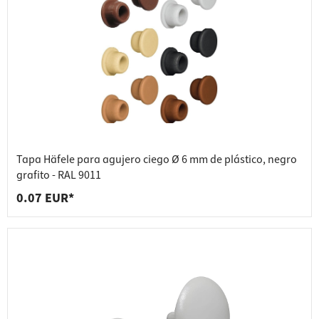
Tapa Häfele para agujero ciego Ø 6 mm de plástico, negro
grafito - RAL 9011
0.07 EUR*