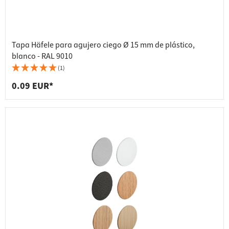
Tapa Häfele para agujero ciego Ø 15 mm de plástico,
blanco - RAL 9010
(1)
0.09 EUR*