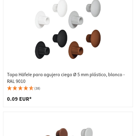
Tapa Häfele para agujero ciego Ø 5 mm plástico, blanco -
RAL 9010
(38)
0.09 EUR*