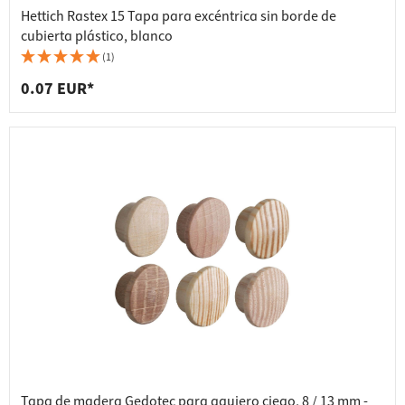
Hettich Rastex 15 Tapa para excéntrica sin borde de
cubierta plástico, blanco
(1)
0.07 EUR*
Tapa de madera Gedotec para agujero ciego, 8 / 13 mm -