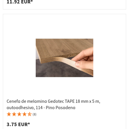
11.92 EUR*
Cenefa de melamina Gedotec TAPE 18 mm x 5 m,
autoadhesiva, 114 - Pino Pasadena
(8)
3.75 EUR*