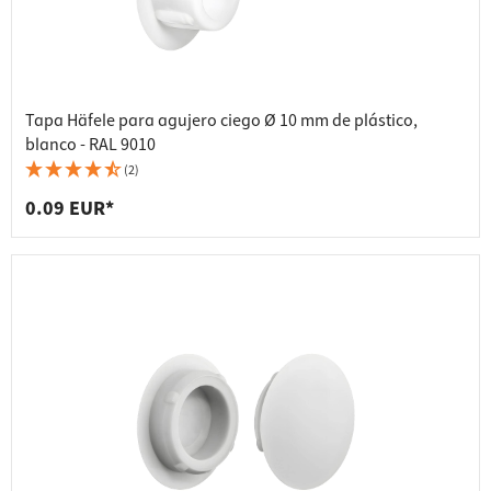
Tapa Häfele para agujero ciego Ø 10 mm de plástico,
blanco - RAL 9010
(2)
0.09 EUR*