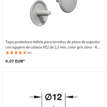
Tapa protectora Häfele para tornillos de placa de sujeción
con agujero de cabeza PZ2 de 2,5 mm, color gris claro - RAL
7034
(95)
0.07 EUR*