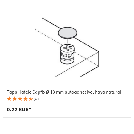
Tapa Häfele Capfix Ø 13 mm autoadhesiva, haya natural
(40)
0.22 EUR*