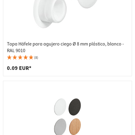
Tapa Häfele para agujero ciego Ø 8 mm plástico, blanco -
RAL 9010
(8)
0.09 EUR*