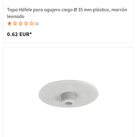
Tapa Häfele para agujero ciego Ø 35 mm plástico, marrón
leonado
(1)
0.62 EUR*