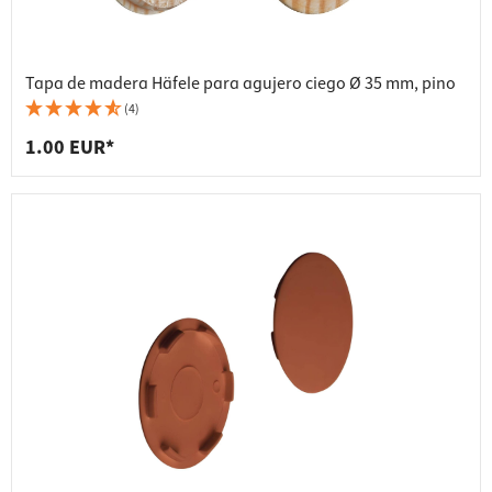
Tapa de madera Häfele para agujero ciego Ø 35 mm, pino
(4)
1.00 EUR*