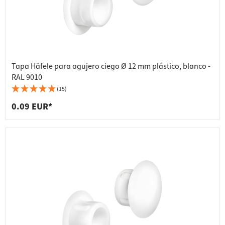
Tapa Häfele para agujero ciego Ø 12 mm plástico, blanco -
RAL 9010
(15)
0.09 EUR*