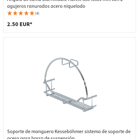
agujeros ranurados acero niquelado
(4)
2.50 EUR*
Soporte de manguera Kesseböhmer sistema de soporte de
acero para barra de suspensión