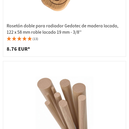
Rosetón doble para radiador Gedotec de madera lacada,
122 x 58 mm roble lacado 19 mm - 3/8''
(13)
8.76 EUR*