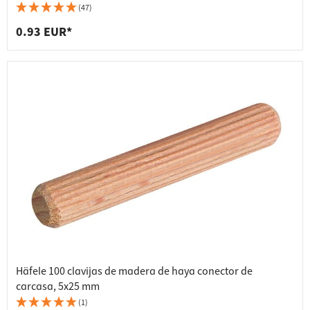
(47)
0.93 EUR*
Häfele 100 clavijas de madera de haya conector de
carcasa, 5x25 mm
(1)