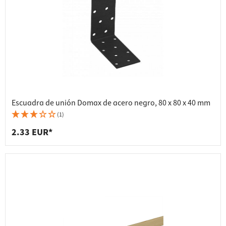
Escuadra de unión Domax de acero negro, 80 x 80 x 40 mm
(1)
2.33 EUR*