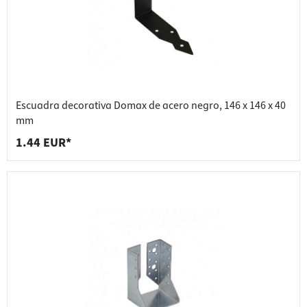
Escuadra decorativa Domax de acero negro, 146 x 146 x 40
mm
1.44 EUR*