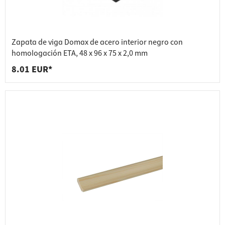
Zapata de viga Domax de acero interior negro con
homologación ETA, 48 x 96 x 75 x 2,0 mm
8.01 EUR*