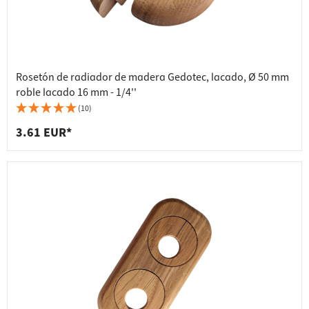
Rosetón de radiador de madera Gedotec, lacado, Ø 50 mm
roble lacado 16 mm - 1/4''
(10)
3.61 EUR*