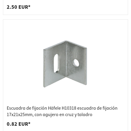
2.50 EUR*
Escuadra de fijación Häfele H10318 escuadra de fijación
17x21x25mm, con agujero en cruz y taladro
0.82 EUR*