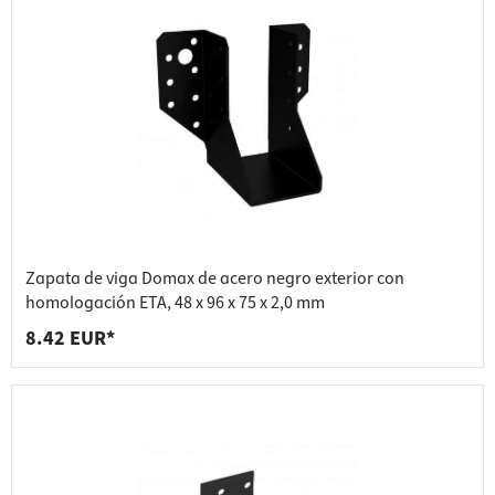
Zapata de viga Domax de acero negro exterior con
homologación ETA, 48 x 96 x 75 x 2,0 mm
8.42 EUR*