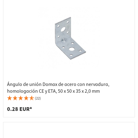
Ángulo de unión Domax de acero con nervadura,
homologación CE y ETA, 50 x 50 x 35 x 2,0 mm
(22)
0.28 EUR*