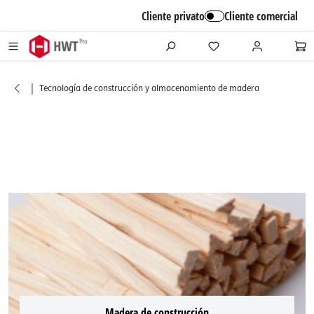
alt springen
Cliente privato
Cliente comercial
|
Tecnología de construcción y almacenamiento de madera
Madera de construcción