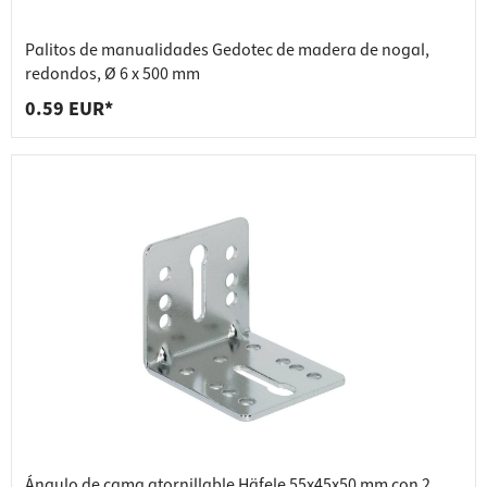
Palitos de manualidades Gedotec de madera de nogal,
redondos, Ø 6 x 500 mm
0.59 EUR*
Ángulo de cama atornillable Häfele 55x45x50 mm con 2