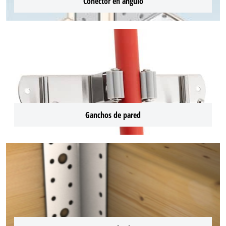
Conector en ángulo
Ganchos de pared