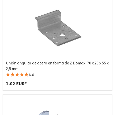
Unión angular de acero en forma de Z Domax, 70 x 20 x 55 x
2,5 mm
(11)
1.02 EUR*