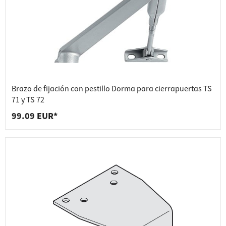
Brazo de fijación con pestillo Dorma para cierrapuertas TS
71 y TS 72
99.09 EUR*