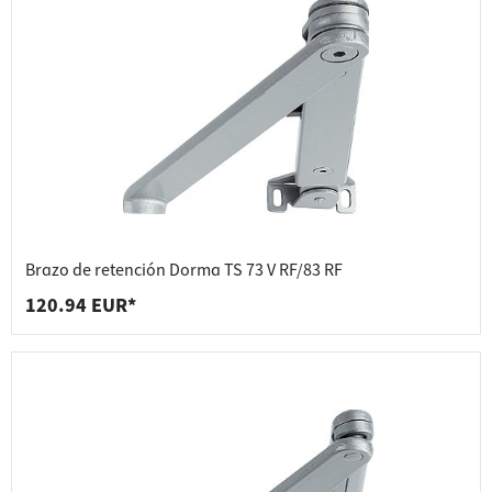
Brazo de retención Dorma TS 73 V RF/83 RF
120.94 EUR*