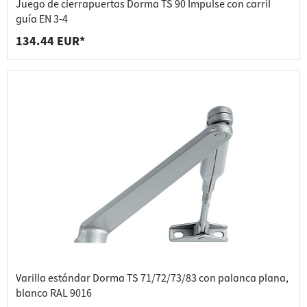
Juego de cierrapuertas Dorma TS 90 Impulse con carril
guía EN 3-4
134.44 EUR*
Varilla estándar Dorma TS 71/72/73/83 con palanca plana,
blanco RAL 9016