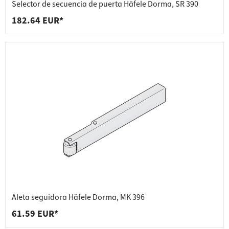
Selector de secuencia de puerta Häfele Dorma, SR 390
182.64 EUR*
Aleta seguidora Häfele Dorma, MK 396
61.59 EUR*