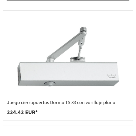
Juego cierrapuertas Dorma TS 83 con varillaje plano
224.42 EUR*