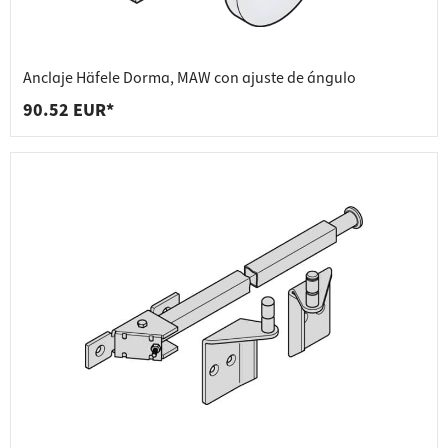
Anclaje Häfele Dorma, MAW con ajuste de ángulo
90.52 EUR*