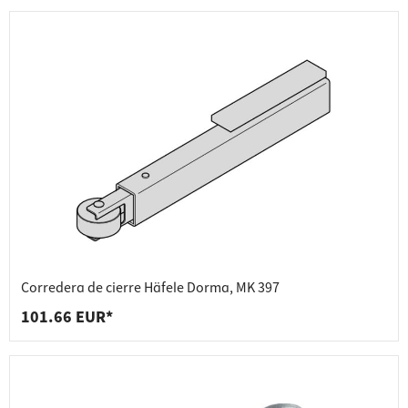
Corredera de cierre Häfele Dorma, MK 397
101.66 EUR*