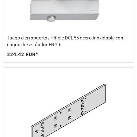
Juego cierrapuertas Häfele DCL 55 acero inoxidable con
enganche estándar EN 2-6
224.42 EUR*