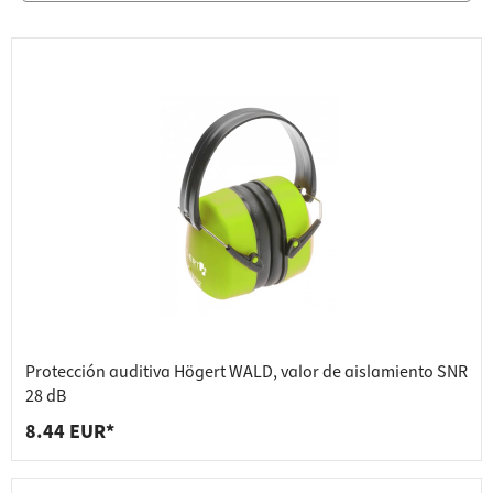
Protección auditiva Högert WALD, valor de aislamiento SNR
28 dB
8.44 EUR*