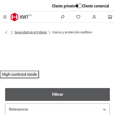
alt springen
Cliente privato
Cliente comercial
|
Seguridad en el trabajo
Cascos y protección auditiva
High-contrast mode
Filtrar