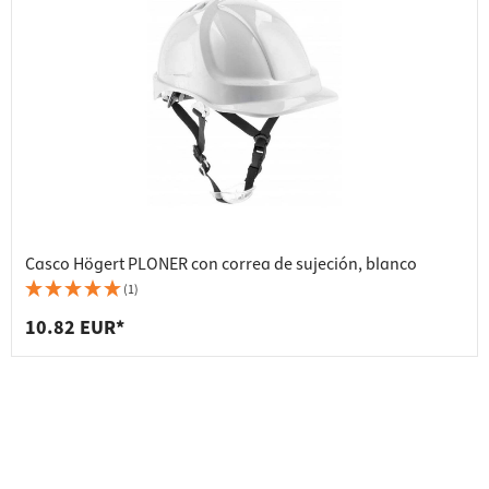
Casco Högert PLONER con correa de sujeción, blanco
(1)
10.82 EUR*