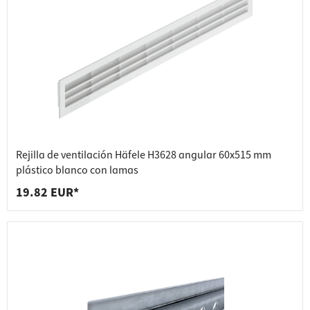
Rejilla de ventilación Häfele H3628 angular 60x515 mm
plástico blanco con lamas
19.82 EUR*