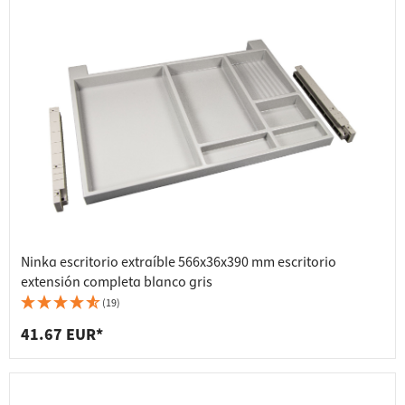
Ninka escritorio extraíble 566x36x390 mm escritorio
extensión completa blanco gris
(19)
41.67 EUR*