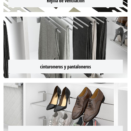
Rejilla de ventilación
cinturoneros y pantaloneros