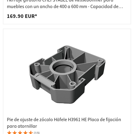
Herraje giratorio CHEFSTABLE de Kesseböhmer para
muebles con un ancho de 400 a 600 mm - Capacidad de
carga de hasta 19 kg
169.90 EUR*
Pie de ajuste de zócalo Häfele H3961 HE Placa de fijación
para atornillar
(13)