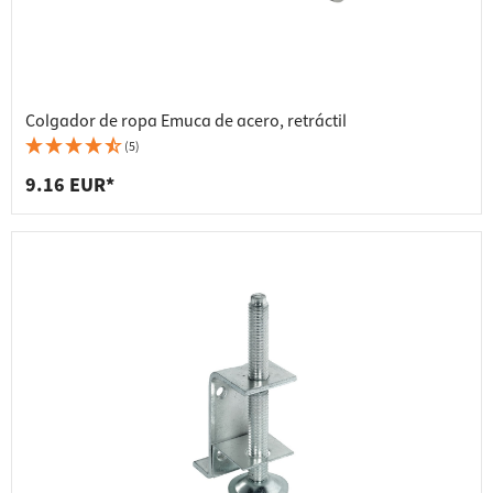
Colgador de ropa Emuca de acero, retráctil
(5)
9.16 EUR*