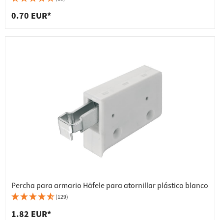
0.70 EUR*
Percha para armario Häfele para atornillar plástico blanco
(129)
1.82 EUR*