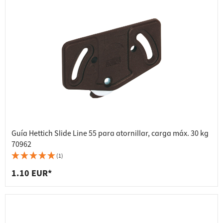
Guía Hettich Slide Line 55 para atornillar, carga máx. 30 kg
70962
(1)
1.10 EUR*