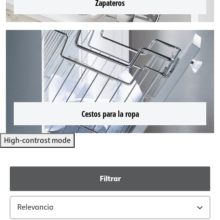
Zapateros
Cestos para la ropa
High-contrast mode
Filtrar