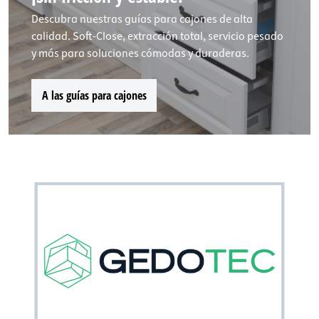
Descubra nuestras guías para cajones de alta
calidad. Soft-Close, extracción total, servicio pesado
y más para soluciones cómodas y duraderas.
A las guías para cajones