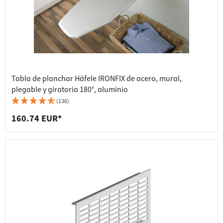
Tabla de planchar Häfele IRONFIX de acero, mural,
plegable y giratoria 180°, aluminio
(136)
160.74 EUR*