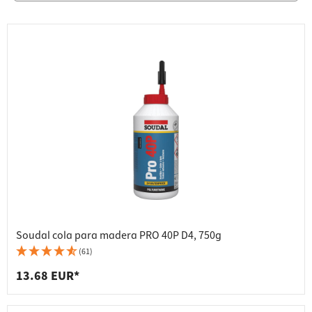
Soudal cola para madera PRO 40P D4, 750g
(61)
13.68 EUR*