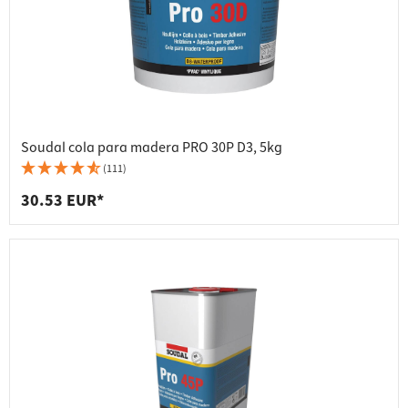
Soudal cola para madera PRO 30P D3, 5kg
(111)
30.53 EUR*