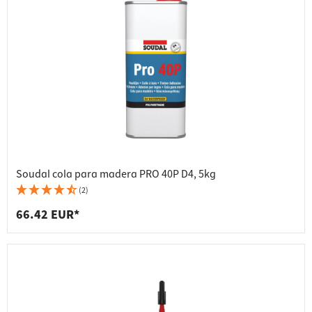
Soudal cola para madera PRO 40P D4, 5kg
(2)
66.42 EUR*