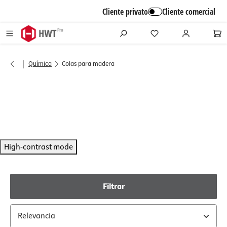
alt springen
Cliente privato
Cliente comercial
|
Química
Colas para madera
High-contrast mode
Filtrar