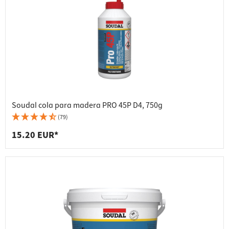
Soudal cola para madera PRO 45P D4, 750g
(79)
15.20 EUR*