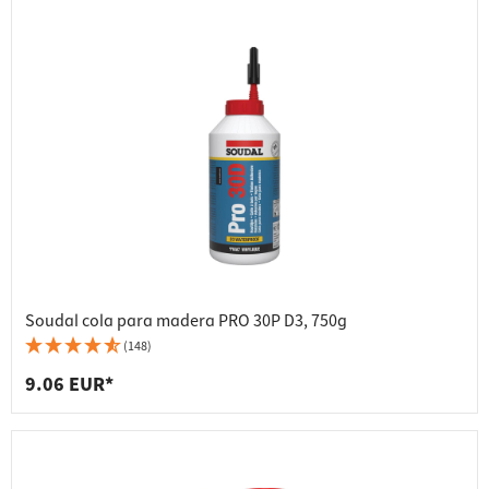
Soudal cola para madera PRO 30P D3, 750g
(148)
9.06 EUR*