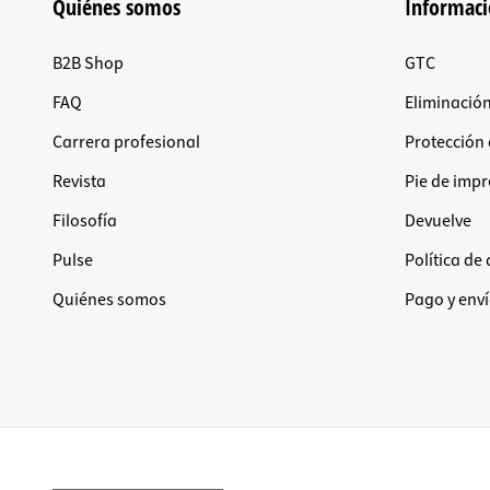
Quiénes somos
Informac
B2B Shop
GTC
FAQ
Eliminació
Carrera profesional
Protección
Revista
Pie de imp
Filosofía
Devuelve
Pulse
Política de
Quiénes somos
Pago y env