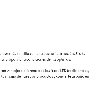
ble es más sencillo con una buena iluminación. Si a tu
onal proporciona condiciones de luz óptimas.
n ventaja: a diferencia de los focos LED tradicionales,
te tú mismo de nuestros productos y convierte tu baño en