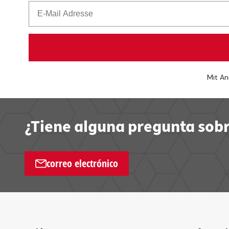
Mit An
¿Tiene alguna pregunta sobr
correo electrónico