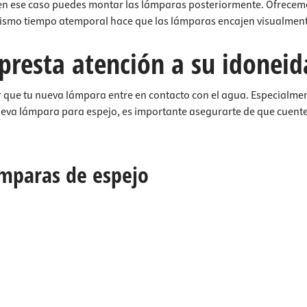
n ese caso puedes montar las lámparas posteriormente. Ofrecemo
al mismo tiempo atemporal hace que las lámparas encajen visualmen
presta atención a su idonei
ue tu nueva lámpara entre en contacto con el agua. Especialmen
ueva lámpara para espejo, es importante asegurarte de que cuente
ámparas de espejo