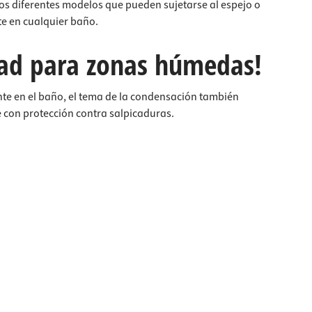
s diferentes modelos que pueden sujetarse al espejo o
te en cualquier baño.
dad para zonas húmedas!
te en el baño, el tema de la condensación también
 con protección contra salpicaduras.