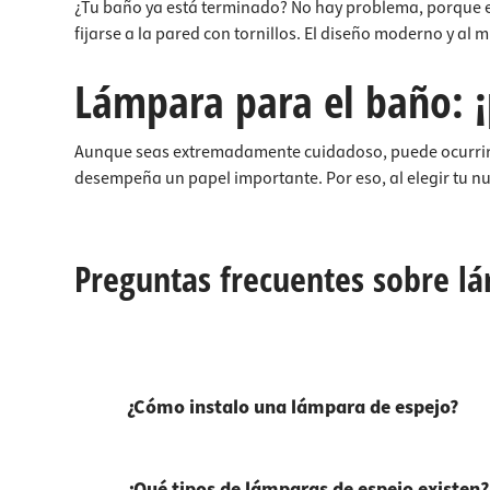
¿Tu baño ya está terminado? No hay problema, porque e
fijarse a la pared con tornillos. El diseño moderno y 
Lámpara para el baño: ¡
Aunque seas extremadamente cuidadoso, puede ocurrir q
desempeña un papel importante. Por eso, al elegir tu n
Preguntas frecuentes sobre l
¿Cómo instalo una lámpara de espejo?
¿Qué tipos de lámparas de espejo existen?