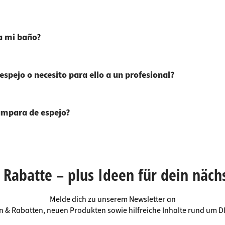
ra mi baño?
pejo o necesito para ello a un profesional?
ámpara de espejo?
Rabatte – plus Ideen für dein näch
Melde dich zu unserem Newsletter an
en & Rabatten, neuen Produkten sowie hilfreiche Inhalte rund um 