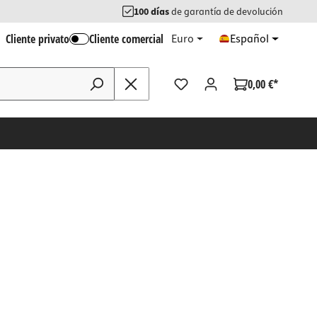
100 días
de garantía de devolución
Cliente privato
Cliente comercial
Euro
Español
0,00 €*