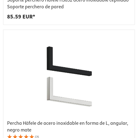
Soporte perchero Häfele H3852 acero inoxidable cepillado
Soporte perchero de pared
85.59 EUR*
Percha Häfele de acero inoxidable en forma de L, angular,
negro mate
(2)