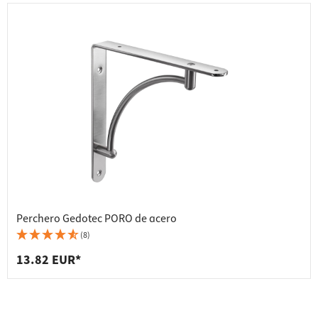
Perchero Gedotec PORO de acero
(8)
13.82 EUR*