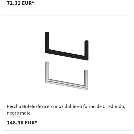
72.31 EUR*
Percha Häfele de acero inoxidable en forma de U redonda,
negro mate
148.36 EUR*