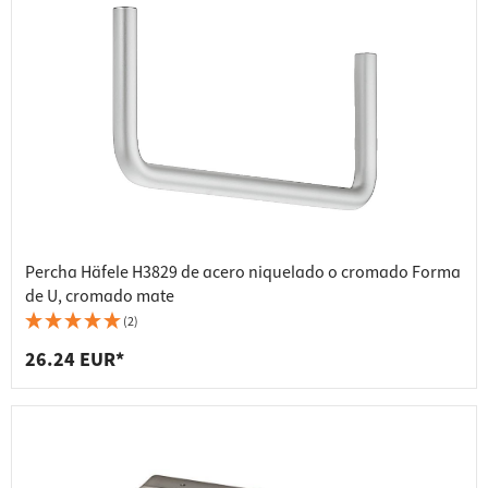
Percha Häfele H3829 de acero niquelado o cromado Forma
de U, cromado mate
(2)
26.24 EUR*