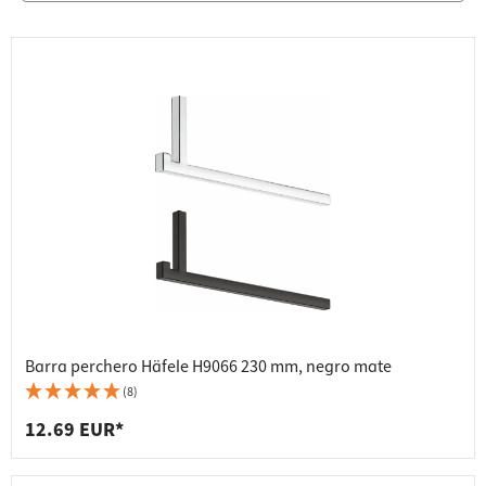
Barra perchero Häfele H9066 230 mm, negro mate
(8)
12.69 EUR*