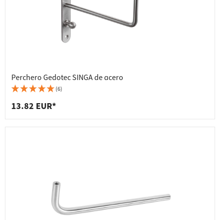
Perchero Gedotec SINGA de acero
(6)
13.82 EUR*