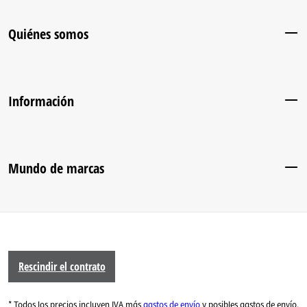
Quiénes somos
Información
Mundo de marcas
Rescindir el contrato
* Todos los precios incluyen IVA más
gastos de envío
y posibles gastos de envío,