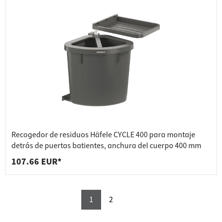
Recogedor de residuos Häfele CYCLE 400 para montaje
detrás de puertas batientes, anchura del cuerpo 400 mm
107.66 EUR*
1
2