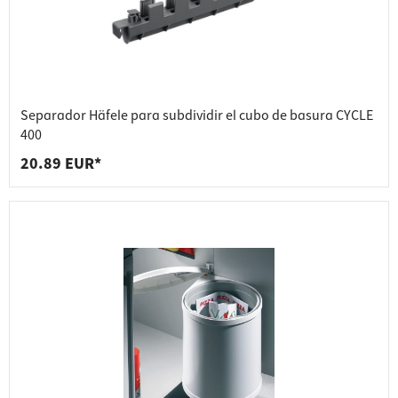
Separador Häfele para subdividir el cubo de basura CYCLE
400
20.89 EUR*