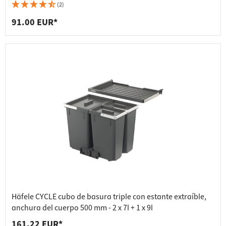
(2)
91.00 EUR*
Häfele CYCLE cubo de basura triple con estante extraíble,
anchura del cuerpo 500 mm - 2 x 7l + 1 x 9l
161.22 EUR*