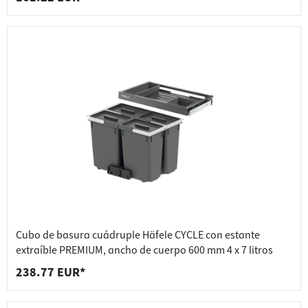
Cubo de basura cuádruple Häfele CYCLE con estante
extraíble PREMIUM, ancho de cuerpo 600 mm 4 x 7 litros
238.77 EUR*