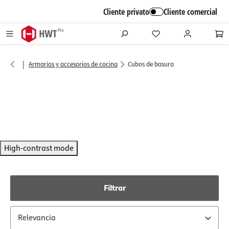
alt springen
Cliente privato
Cliente comercial
|
Armarios y accesorios de cocina
Cubos de basura
High-contrast mode
Filtrar