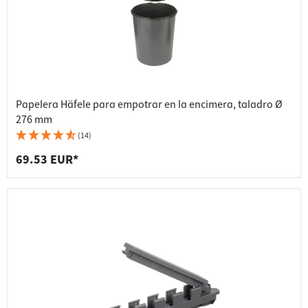
Papelera Häfele para empotrar en la encimera, taladro Ø
276 mm
(14)
69.53 EUR*