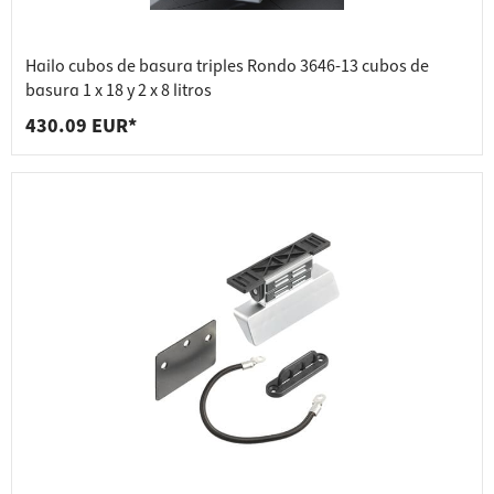
Hailo cubos de basura triples Rondo 3646-13 cubos de
basura 1 x 18 y 2 x 8 litros
430.09 EUR*