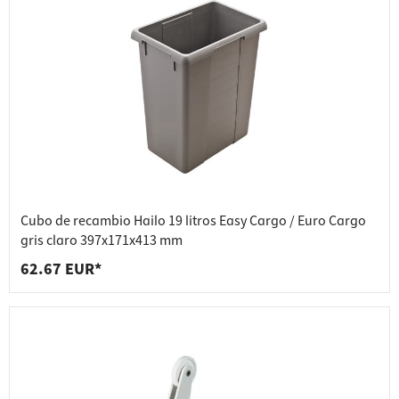
Cubo de recambio Hailo 19 litros Easy Cargo / Euro Cargo
gris claro 397x171x413 mm
62.67 EUR*