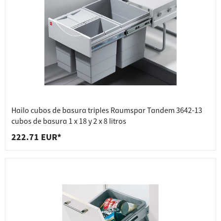
Hailo cubos de basura triples Raumspar Tandem 3642-13
cubos de basura 1 x 18 y 2 x 8 litros
222.71 EUR*