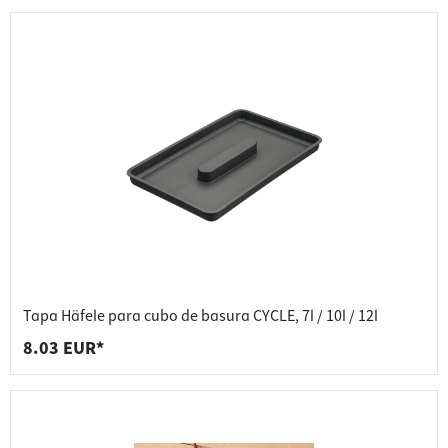
Tapa Häfele para cubo de basura CYCLE, 7l / 10l / 12l
8.03 EUR*