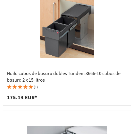
Hailo cubos de basura dobles Tandem 3666-10 cubos de
basura 2 x 15 litros
(1)
175.14 EUR*