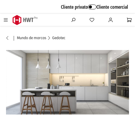
alt springen
Cliente privato
Cliente comercial
|
Mundo de marcas
Gedotec