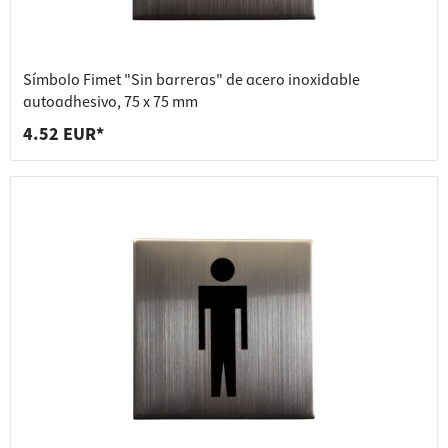
Símbolo Fimet "Sin barreras" de acero inoxidable
autoadhesivo, 75 x 75 mm
4.52 EUR*