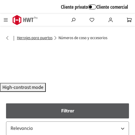
alt springen
Cliente privato
Cliente comercial
|
Herrajes para puertas
Números de casa y accesorios
High-contrast mode
Filtrar