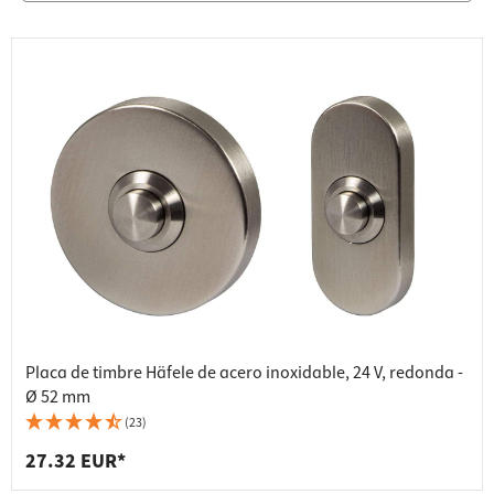
Placa de timbre Häfele de acero inoxidable, 24 V, redonda -
Ø 52 mm
(23)
27.32 EUR*