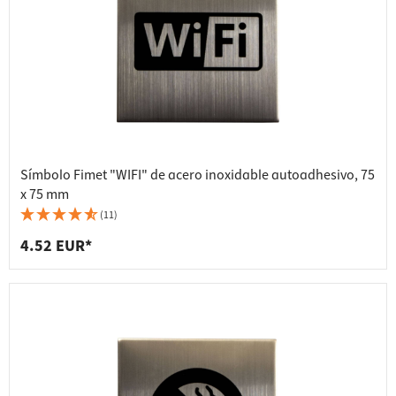
Símbolo Fimet "WIFI" de acero inoxidable autoadhesivo, 75
x 75 mm
(11)
4.52 EUR*