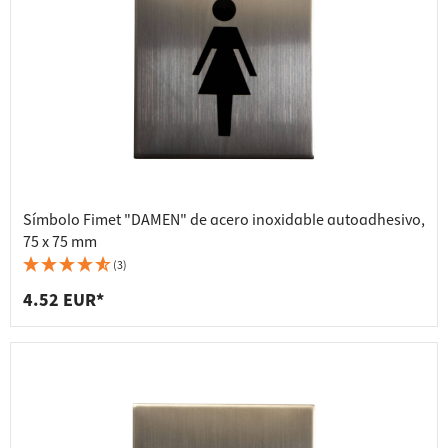
Símbolo Fimet "DAMEN" de acero inoxidable autoadhesivo,
75 x 75 mm
(3)
4.52 EUR*