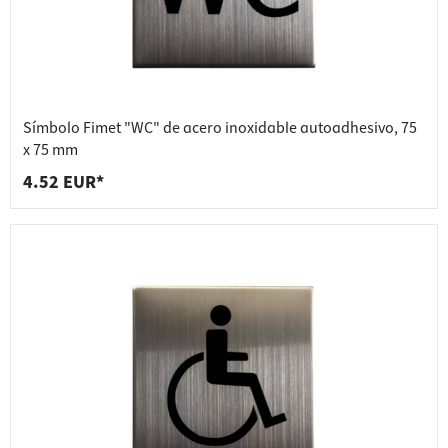
Símbolo Fimet "WC" de acero inoxidable autoadhesivo, 75
x 75 mm
4.52 EUR*