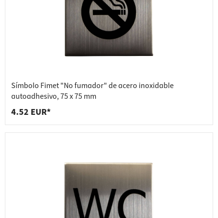
Símbolo Fimet "No fumador" de acero inoxidable
autoadhesivo, 75 x 75 mm
4.52 EUR*