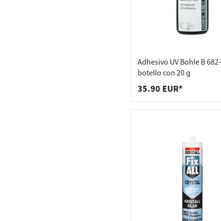
Adhesivo UV Bohle B 682
botella con 20 g
35.90 EUR*