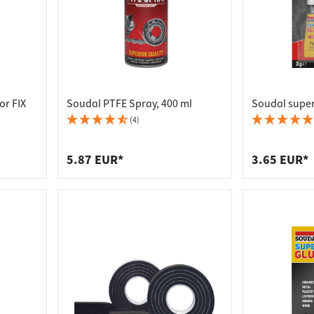
or FIX
Soudal PTFE Spray, 400 ml
Soudal super
(4)
5.87 EUR*
3.65 EUR*