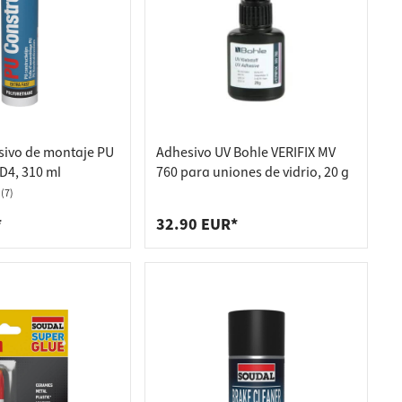
ivo de montaje PU
Adhesivo UV Bohle VERIFIX MV
4, 310 ml
760 para uniones de vidrio, 20 g
(7)
*
32.90 EUR*