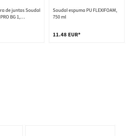
ora de juntas Soudal
Soudal espuma PU FLEXIFOAM,
PRO BG 1,
750 ml
 3,3 metros
11.48 EUR*