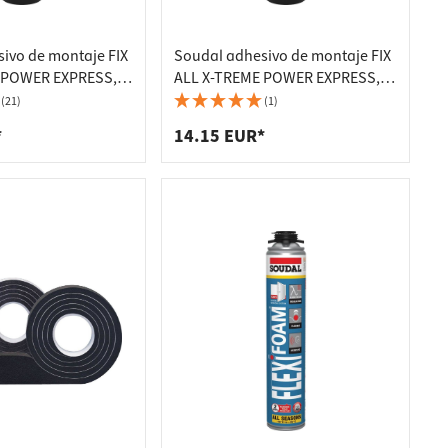
ivo de montaje FIX
Soudal adhesivo de montaje FIX
 POWER EXPRESS,
ALL X-TREME POWER EXPRESS,
blanco 415g
(21)
(1)
*
14.15 EUR*