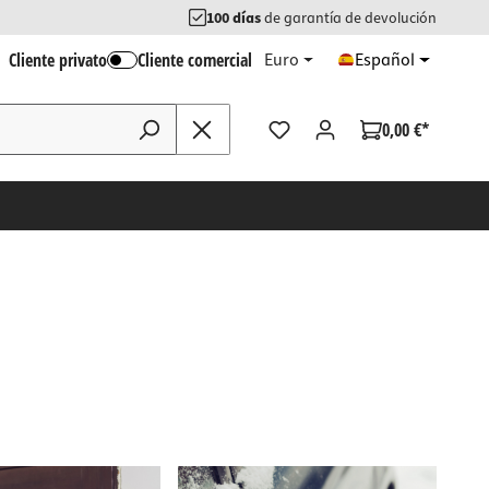
100 días
de garantía de devolución
Cliente privato
Cliente comercial
Euro
Español
0,00 €*