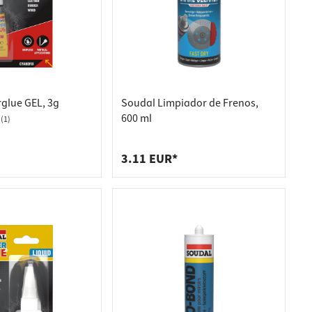
glue GEL, 3g
Soudal Limpiador de Frenos,
600 ml
(1)
3.11 EUR*