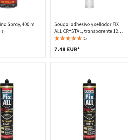
ina Spray, 400 ml
Soudal adhesivo y sellador FIX
ALL CRYSTAL, transparente 125
(1)
ml
(2)
7.48 EUR*