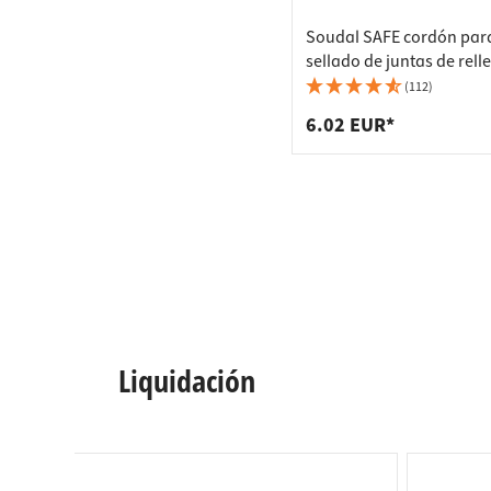
Soudal SAFE cordón para
sellado de juntas de rell
metros, Ø 6 mm
(112)
6.02 EUR*
Liquidación