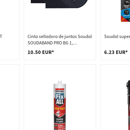
-T
Cinta selladora de juntas Soudal
Soudal super
SOUDABAND PRO BG 1,
autoadhesiva 8 metros
10.50 EUR*
6.23 EUR*