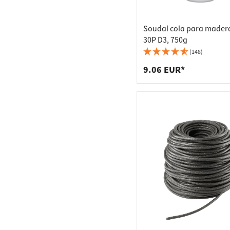
Soudal cola para mader
30P D3, 750g
(148)
9.06 EUR*