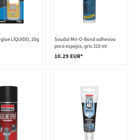
glue LÍQUIDO, 20g
Soudal Mir-O-Bond adhesivo
para espejos, gris 310 ml
10.29 EUR*