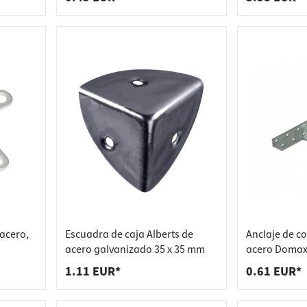
acero,
Escuadra de caja Alberts de
Anclaje de co
acero galvanizado 35 x 35 mm
acero Domax
ETA, LK1 - al
1.11 EUR*
0.61 EUR*
Izquierda