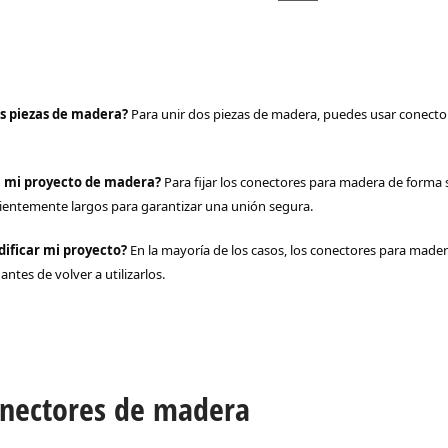
s piezas de madera?
Para unir dos piezas de madera, puedes usar conector
n mi proyecto de madera?
Para fijar los conectores para madera de forma se
ficientemente largos para garantizar una unión segura.
dificar mi proyecto?
En la mayoría de los casos, los conectores para madera
ntes de volver a utilizarlos.
onectores de madera