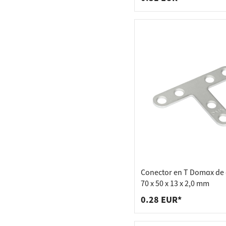
Conector en T Domax de 
70 x 50 x 13 x 2,0 mm
0.28 EUR*