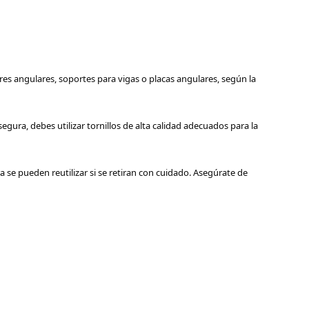
es angulares, soportes para vigas o placas angulares, según la
gura, debes utilizar tornillos de alta calidad adecuados para la
 se pueden reutilizar si se retiran con cuidado. Asegúrate de