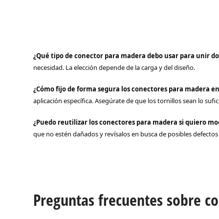
¿Qué tipo de conector para madera debo usar para unir do
necesidad. La elección depende de la carga y del diseño.
¿Cómo fijo de forma segura los conectores para madera e
aplicación específica. Asegúrate de que los tornillos sean lo su
¿Puedo reutilizar los conectores para madera si quiero mo
que no estén dañados y revísalos en busca de posibles defectos a
Preguntas frecuentes sobre c