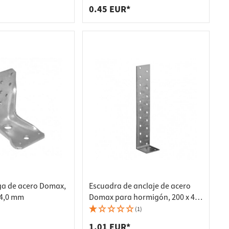
0.45 EUR*
ga de acero Domax,
Escuadra de anclaje de acero
x 4,0 mm
Domax para hormigón, 200 x 40
x 40 x 2,0 mm
(1)
1.01 EUR*