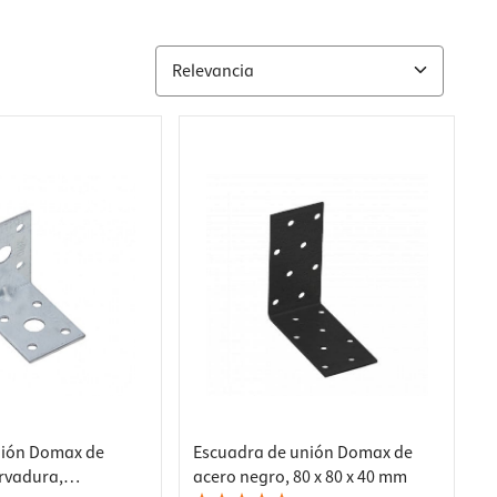
nión Domax de
Escuadra de unión Domax de
rvadura,
acero negro, 80 x 80 x 40 mm