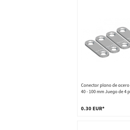
Conector plano de acer
40 - 100 mm Juego de 4 p
37 x 13 x 2,0 mm
0.30 EUR*