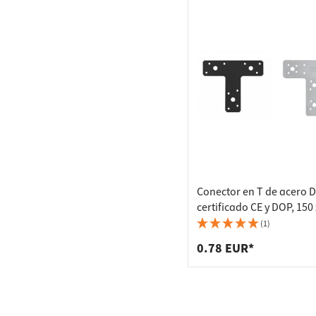
Conector en T de acero 
certificado CE y DOP, 150 
38 x 2,0 mm
(1)
0.78 EUR*