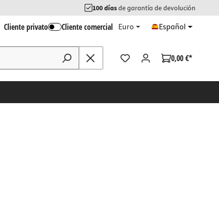
100 días
de garantía de devolución
Cliente privato
Cliente comercial
Euro
Español
0,00 €*