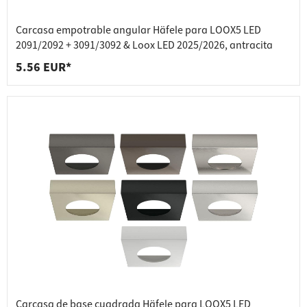
Carcasa empotrable angular Häfele para LOOX5 LED
2091/2092 + 3091/3092 & Loox LED 2025/2026, antracita
5.56 EUR*
Carcasa de base cuadrada Häfele para LOOX5 LED