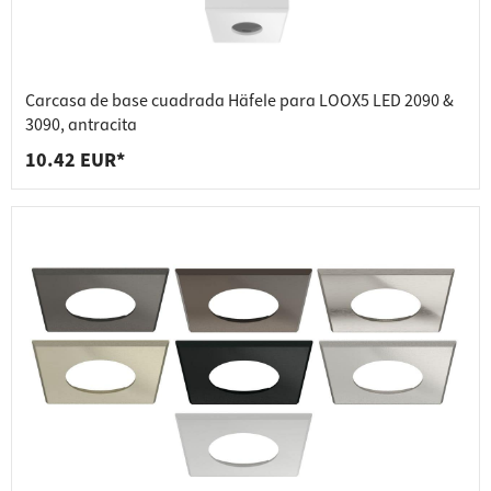
Carcasa de base cuadrada Häfele para LOOX5 LED 2090 &
3090, antracita
10.42 EUR*