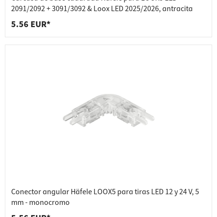
2091/2092 + 3091/3092 & Loox LED 2025/2026, antracita
5.56 EUR*
Conector angular Häfele LOOX5 para tiras LED 12 y 24 V, 5
mm - monocromo