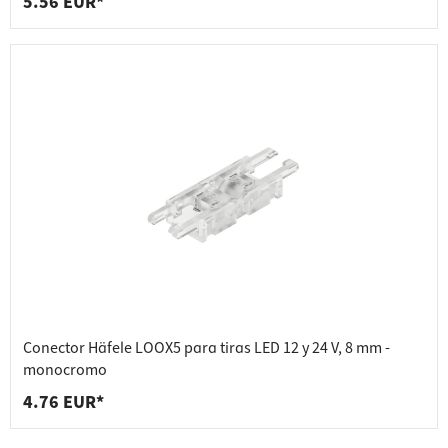
5.56 EUR*
Conector Häfele LOOX5 para tiras LED 12 y 24 V, 8 mm -
monocromo
4.76 EUR*