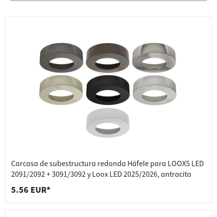
Carcasa de subestructura redonda Häfele para LOOX5 LED
2091/2092 + 3091/3092 y Loox LED 2025/2026, antracita
5.56 EUR*