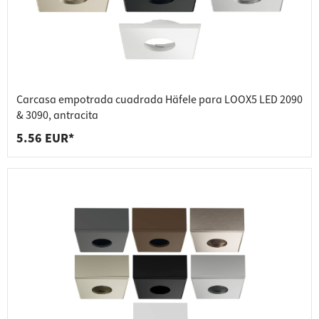
Carcasa empotrada cuadrada Häfele para LOOX5 LED 2090
& 3090, antracita
5.56 EUR*