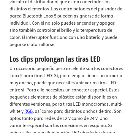
vincula al distribuidor al que están conectados los
distintos elementos. Los cuatro botones del pulsador de
pared Bluetooth Loox 5 pueden asignarse de forma
individual. Con él no solo puedes encender y apagar,
sino también controlar el brillo y la temperatura de
color. El interruptor funciona con una batería y puede
pegarse o atornillarse.
Los clips prolongan las tiras LED
Un accesorio pequeño pero excelente son los conectores
Loox 5 para tiras LED. Si, por ejemplo, tienes un armario
muy ancho, puede que necesites unir varias tiras LED
entre sí. Para ello necesitas un conector especial. Estos
pequeños elementos de plástico están disponibles en
diferentes versiones, para tiras LED monocromas, multi-
white y
RGB
, así como para distintos anchos de tira. Son
aptos tanto para redes de 12 V como de 24 V. Una
variante especial son las conexiones en esquina. Si
quieres llevar una iluminación LED alrededor de una