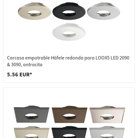
Carcasa empotrable Häfele redonda para LOOX5 LED 2090
& 3090, antracita
5.56 EUR*