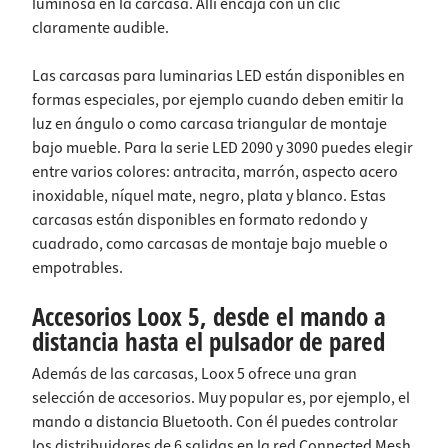
luminosa en la carcasa. Allí encaja con un clic
claramente audible.
Las carcasas para luminarias LED están disponibles en
formas especiales, por ejemplo cuando deben emitir la
luz en ángulo o como carcasa triangular de montaje
bajo mueble. Para la serie LED 2090 y 3090 puedes elegir
entre varios colores: antracita, marrón, aspecto acero
inoxidable, níquel mate, negro, plata y blanco. Estas
carcasas están disponibles en formato redondo y
cuadrado, como carcasas de montaje bajo mueble o
empotrables.
Accesorios Loox 5, desde el mando a
distancia hasta el pulsador de pared
Además de las carcasas, Loox 5 ofrece una gran
selección de accesorios. Muy popular es, por ejemplo, el
mando a distancia Bluetooth. Con él puedes controlar
los distribuidores de 6 salidas en la red Connected Mesh.