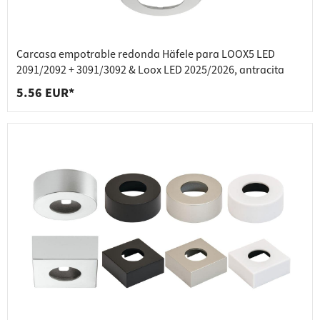
Carcasa empotrable redonda Häfele para LOOX5 LED
2091/2092 + 3091/3092 & Loox LED 2025/2026, antracita
5.56 EUR*