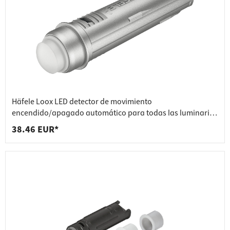
Häfele Loox LED detector de movimiento
encendido/apagado automático para todas las luminarias
en Sistema 12 V
38.46 EUR*