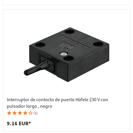
Interruptor de contacto de puerta Häfele 230 V con
pulsador largo , negro
(1)
9.16 EUR*