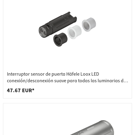
Interruptor sensor de puerta Häfele Loox LED
conexión/desconexión suave para todas las luminarias del
sistema 12 V 24
47.67 EUR*