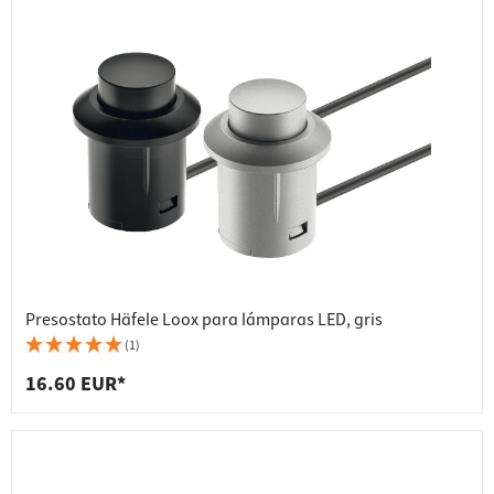
Presostato Häfele Loox para lámparas LED, gris
(1)
16.60 EUR*