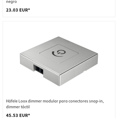
negro
23.03 EUR*
Häfele Loox dimmer modular para conectores snap-in,
dimmer táctil
45.53 EUR*