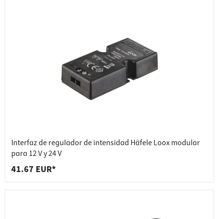
Interfaz de regulador de intensidad Häfele Loox modular
para 12 V y 24 V
41.67 EUR*