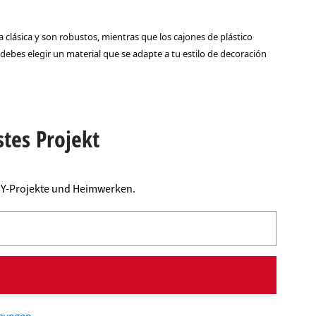
 clásica y son robustos, mientras que los cajones de plástico
 debes elegir un material que se adapte a tu estilo de decoración
stes Projekt
DIY-Projekte und Heimwerken.