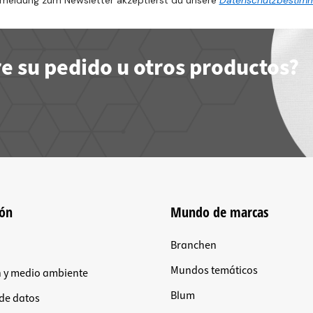
meldung zum Newsletter akzeptierst du unsere
Datenschutzbestim
e su pedido u otros productos?
ión
Mundo de marcas
Branchen
Mundos temáticos
n y medio ambiente
Blum
 de datos