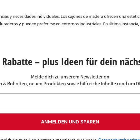
ncias y necesidades individuales. Los cajones de madera ofrecen una estética
duraderos y pueden preferirse en entornos industriales. En última instancia,
Rabatte – plus Ideen für dein näch
Melde dich zu unserem Newsletter an
en & Rabatten, neuen Produkten sowie hilfreiche Inhalte rund um 
ANMELDEN UND SPAREN