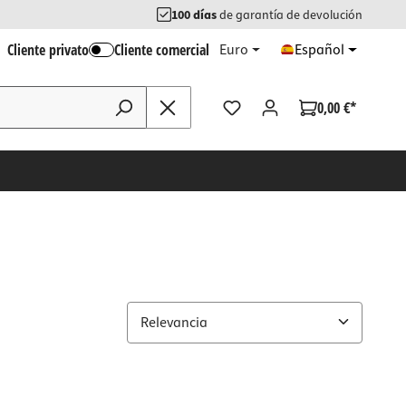
100 días
de garantía de devolución
Cliente privato
Cliente comercial
Euro
Español
0,00 €*