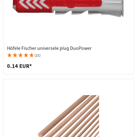
Häfele Fischer universele plug DuoPower
(21)
0.14 EUR*