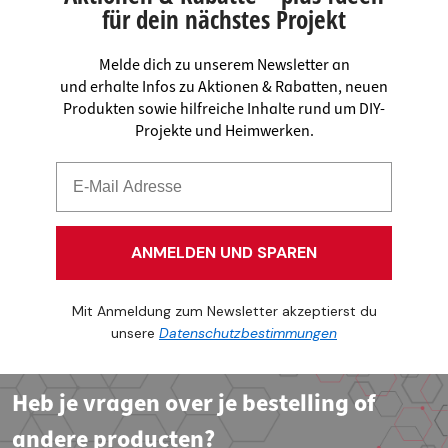
für dein nächstes Projekt
Melde dich zu unserem Newsletter an
und erhalte Infos zu Aktionen & Rabatten, neuen
Produkten sowie hilfreiche Inhalte rund um DIY-
Projekte und Heimwerken.
ANMELDEN UND SPAREN
Mit Anmeldung zum Newsletter akzeptierst du
unsere
Datenschutzbestimmungen
Heb je vragen over je bestelling of
andere producten?