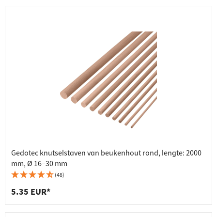
Gedotec knutselstaven van beukenhout rond, lengte: 2000
mm, Ø 16–30 mm
(48)
5.35 EUR*