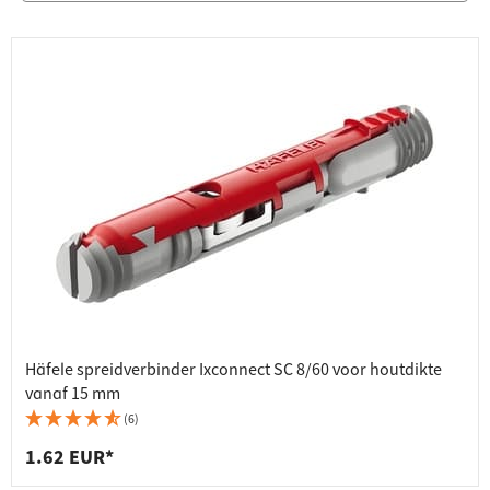
Häfele spreidverbinder Ixconnect SC 8/60 voor houtdikte
vanaf 15 mm
(6)
1.62 EUR*