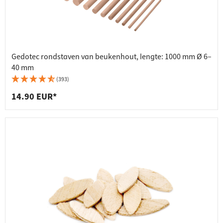
Gedotec rondstaven van beukenhout, lengte: 1000 mm Ø 6–
40 mm
(393)
14.90 EUR*