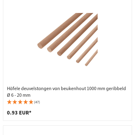
Häfele deuvelstangen van beukenhout 1000 mm geribbeld
Ø 6 - 20 mm
(47)
0.93 EUR*