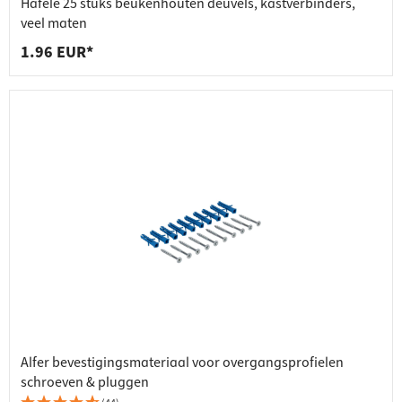
Häfele 25 stuks beukenhouten deuvels, kastverbinders,
veel maten
1.96 EUR*
Alfer bevestigingsmateriaal voor overgangsprofielen
schroeven & pluggen