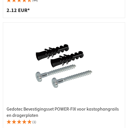
(44)
2.12 EUR*
Gedotec Bevestigingsset POWER-FIX voor kastophangrails
en dragerplaten
(1)