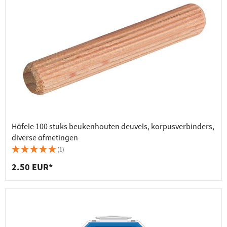
Häfele 100 stuks beukenhouten deuvels, korpusverbinders,
diverse afmetingen
(1)
2.50 EUR*