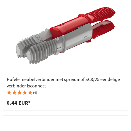
Häfele meubelverbinder met spreidmof SC8/25 eendelige
verbinder Ixconnect
(4)
0.44 EUR*