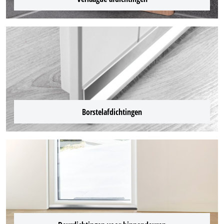
Borstelafdichtingen