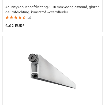
Aquasys doucheafdichting 8–10 mm voor glaswand, glazen
deurafdichting, kunststof waterafleider
(17)
6.02 EUR*