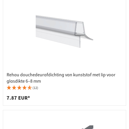
Rehau douchedeurafdichting van kunststof met lip voor
glasdikte 6–8 mm
(12)
7.87 EUR*