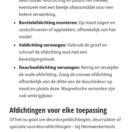
deurrubber voorzichtig en plaats het nieuwe,
eventueel met een beetje afwasmiddel voor een
betere verwerking.
Borstelafdichting monteren:
Op maat zagen en
vastschroeven of opplakken, afhankelijk van het
model.
Valdichting vervangen:
Gebruik de groef en
schroef de afdichting vast met een
bevestigingshoek.
Doucheafdichting vervangen:
Reinig en verwijder
de oude afdichting. Zaag de nieuwe afdichting
afhankelijk van de dikte van de douchedeur op
maat en plaats deze. Magnetische varianten zijn
ook verkrijgbaar.
Afdichtingen voor elke toepassing
Of het nu gaat om deurdorpeldichtingen, deurrubber of
speciale voordeurafdichtingen – bij Heimwerkertools