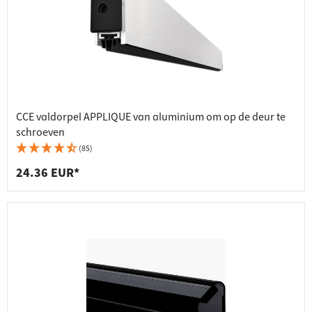
CCE valdorpel APPLIQUE van aluminium om op de deur te
schroeven
(85)
24.36 EUR*