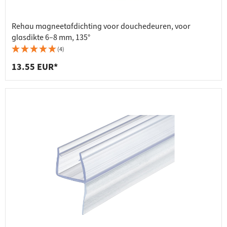
Rehau magneetafdichting voor douchedeuren, voor
glasdikte 6–8 mm, 135°
(4)
13.55 EUR*