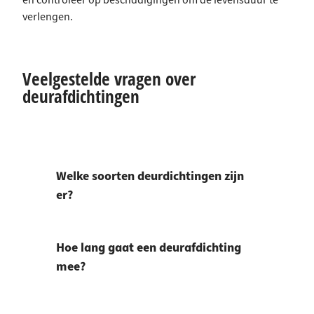
en controleer op beschadigingen om de levensduur te
verlengen.
Veelgestelde vragen over
deurafdichtingen
Welke soorten deurdichtingen zijn
er?
Hoe lang gaat een deurafdichting
mee?