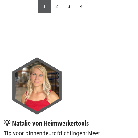
1
2
3
4
💡 Natalie von Heimwerkertools
Tip voor binnendeurafdichtingen: Meet