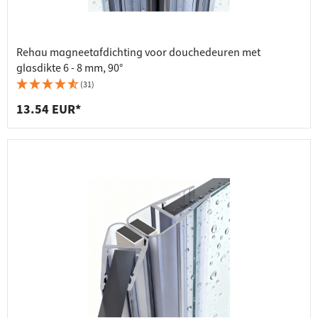
Rehau magneetafdichting voor douchedeuren met
glasdikte 6 - 8 mm, 90°
(31)
13.54 EUR*