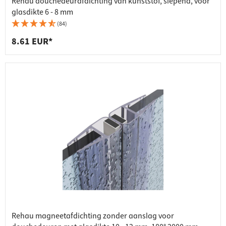
Rehau douchedeurafdichting van kunststof, slepend, voor
glasdikte 6 - 8 mm
(84)
8.61 EUR*
Rehau magneetafdichting zonder aanslag voor