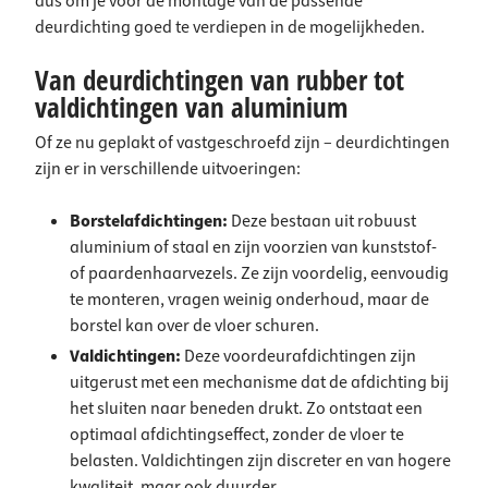
dus om je vóór de montage van de passende
deurdichting goed te verdiepen in de mogelijkheden.
Van deurdichtingen van rubber tot
valdichtingen van aluminium
Of ze nu geplakt of vastgeschroefd zijn – deurdichtingen
zijn er in verschillende uitvoeringen:
Borstelafdichtingen:
Deze bestaan uit robuust
aluminium of staal en zijn voorzien van kunststof-
of paardenhaarvezels. Ze zijn voordelig, eenvoudig
te monteren, vragen weinig onderhoud, maar de
borstel kan over de vloer schuren.
Valdichtingen:
Deze voordeurafdichtingen zijn
uitgerust met een mechanisme dat de afdichting bij
het sluiten naar beneden drukt. Zo ontstaat een
optimaal afdichtingseffect, zonder de vloer te
belasten. Valdichtingen zijn discreter en van hogere
kwaliteit, maar ook duurder.