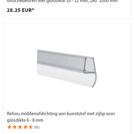
douchedeuren met glasdikte 10 - 12 mm, 180° 2000 mm
28.25 EUR*
Rehau middenafdichting van kunststof met zijlip voor
glasdikte 6 - 8 mm
(51)