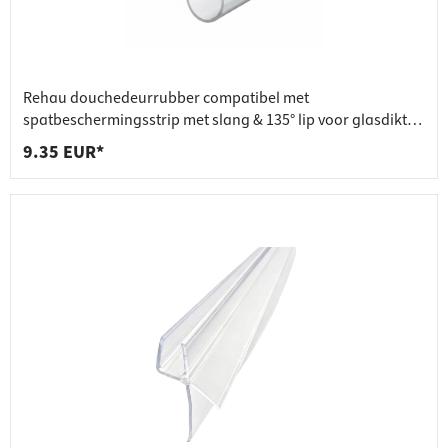
Rehau douchedeurrubber compatibel met
spatbeschermingsstrip met slang & 135° lip voor glasdikte
6 - 8 mm
9.35 EUR*