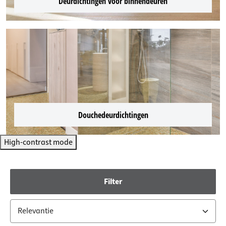
Deurdichtingen voor binnendeuren
Douchedeurdichtingen
High-contrast mode
Filter