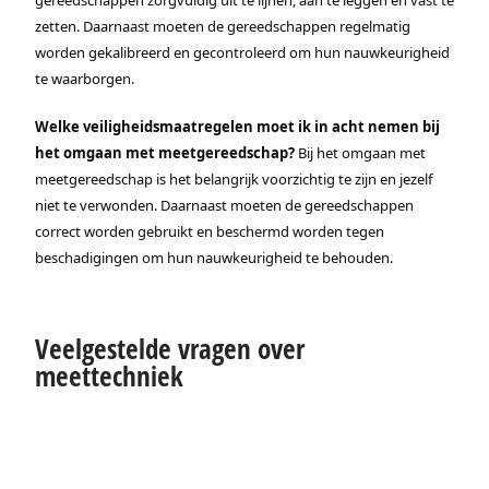
gereedschappen zorgvuldig uit te lijnen, aan te leggen en vast te
zetten. Daarnaast moeten de gereedschappen regelmatig
worden gekalibreerd en gecontroleerd om hun nauwkeurigheid
te waarborgen.
Welke veiligheidsmaatregelen moet ik in acht nemen bij
het omgaan met meetgereedschap?
Bij het omgaan met
meetgereedschap is het belangrijk voorzichtig te zijn en jezelf
niet te verwonden. Daarnaast moeten de gereedschappen
correct worden gebruikt en beschermd worden tegen
beschadigingen om hun nauwkeurigheid te behouden.
Veelgestelde vragen over
meettechniek