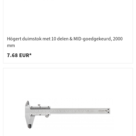
Högert duimstok met 10 delen & MID-goedgekeurd, 2000
mm
7.68 EUR*