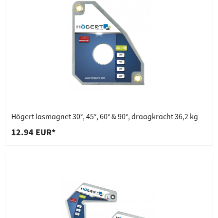
Högert lasmagnet 30°, 45°, 60° & 90°, draagkracht 36,2 kg
12.94 EUR*