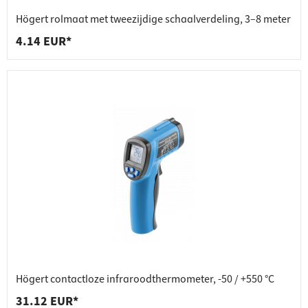
Högert rolmaat met tweezijdige schaalverdeling, 3–8 meter
4.14 EUR*
Högert contactloze infraroodthermometer, -50 / +550 °C
31.12 EUR*