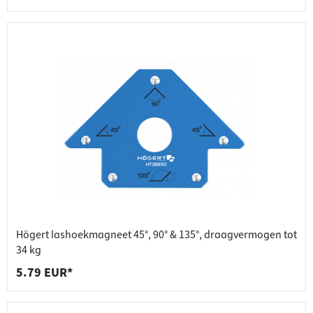
Högert lashoekmagneet 45°, 90° & 135°, draagvermogen tot
34 kg
5.79 EUR*