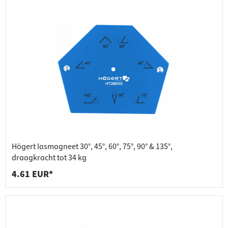
Högert lasmagneet 30°, 45°, 60°, 75°, 90° & 135°,
draagkracht tot 34 kg
4.61 EUR*