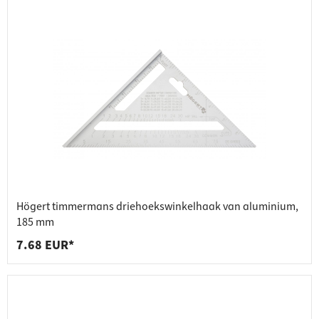
Högert timmermans driehoekswinkelhaak van aluminium,
185 mm
7.68 EUR*