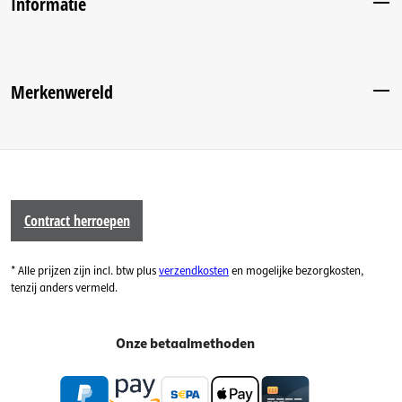
Informatie
Merkenwereld
Contract herroepen
* Alle prijzen zijn incl. btw plus
verzendkosten
en mogelijke bezorgkosten,
tenzij anders vermeld.
Onze betaalmethoden