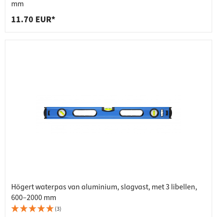
mm
11.70 EUR*
Högert waterpas van aluminium, slagvast, met 3 libellen,
600–2000 mm
(3)