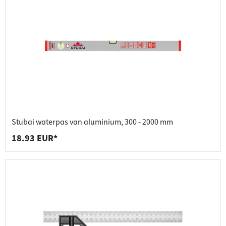
Stubai waterpas van aluminium, 300 - 2000 mm
18.93 EUR*