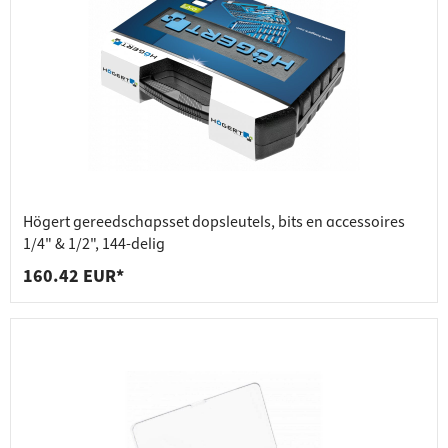
Högert gereedschapsset dopsleutels, bits en accessoires
1/4" & 1/2", 144-delig
160.42 EUR*