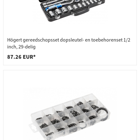
Högert gereedschapsset dopsleutel- en toebehorenset 1/2
inch, 29-delig
87.26 EUR*