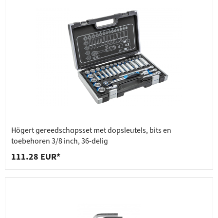
Högert gereedschapsset met dopsleutels, bits en
toebehoren 3/8 inch, 36-delig
111.28 EUR*