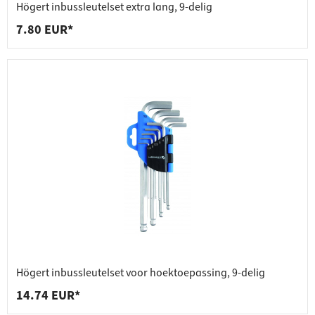
Högert inbussleutelset extra lang, 9-delig
7.80 EUR*
Högert inbussleutelset voor hoektoepassing, 9-delig
14.74 EUR*