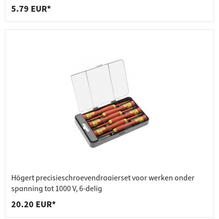
5.79 EUR*
Högert precisieschroevendraaierset voor werken onder
spanning tot 1000 V, 6-delig
20.20 EUR*