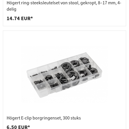
Högert ring-steeksleutelset van staal, gekropt, 8–17 mm, 4-
delig
14.74 EUR*
Högert E-clip borgringenset, 300 stuks
6.50 EUR*