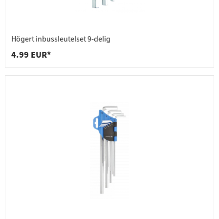
Högert inbussleutelset 9-delig
4.99 EUR*