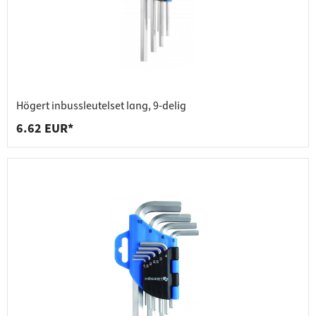
Högert inbussleutelset lang, 9-delig
6.62 EUR*