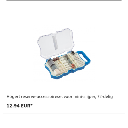
Högert reserve-accessoireset voor mini-slijper, 72-delig
12.94 EUR*