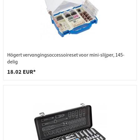
Högert vervangingsaccessoireset voor mini-slijper, 145-
delig
18.02 EUR*