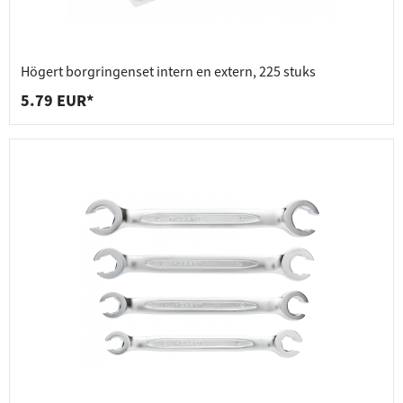
Högert borgringenset intern en extern, 225 stuks
5.79 EUR*