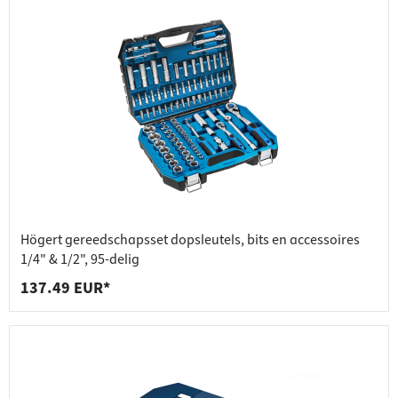
Högert gereedschapsset dopsleutels, bits en accessoires
1/4" & 1/2", 95-delig
137.49 EUR*