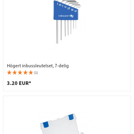
Högert inbussleutelset, 7-delig
(1)
3.20 EUR*