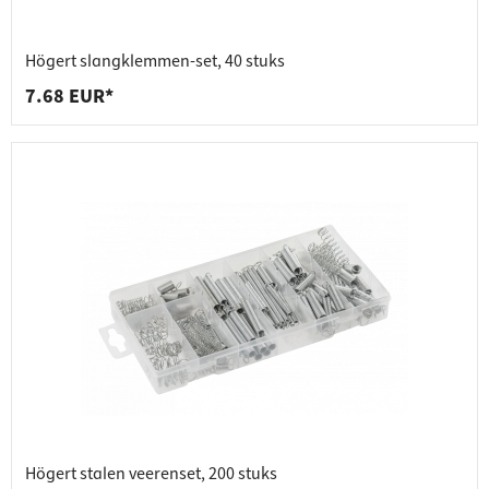
Högert slangklemmen-set, 40 stuks
7.68 EUR*
Högert stalen veerenset, 200 stuks