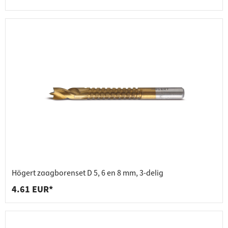
Högert zaagborenset D 5, 6 en 8 mm, 3-delig
4.61 EUR*