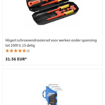
Högert schroevendraaierset voor werken onder spanning
tot 1000 V, 13-delig
(2)
31.56 EUR*