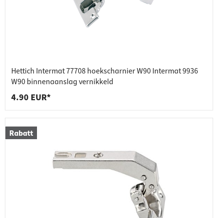
Hettich Intermat 77708 hoekscharnier W90 Intermat 9936
W90 binnenaanslag vernikkeld
4.90 EUR*
Rabatt