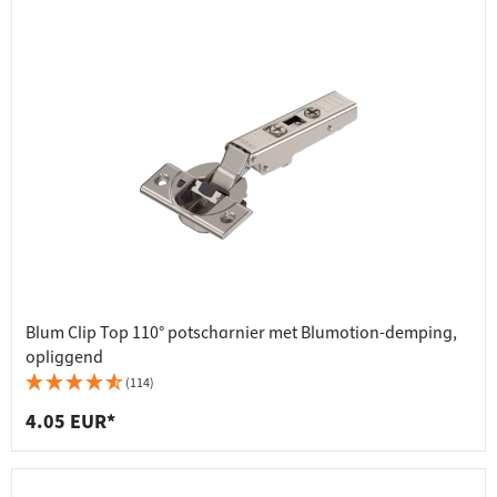
Blum Clip Top 110° potscharnier met Blumotion-demping,
opliggend
(114)
4.05 EUR*