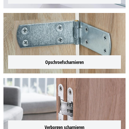
Opschroefscharnieren
Verborgen scharnieren