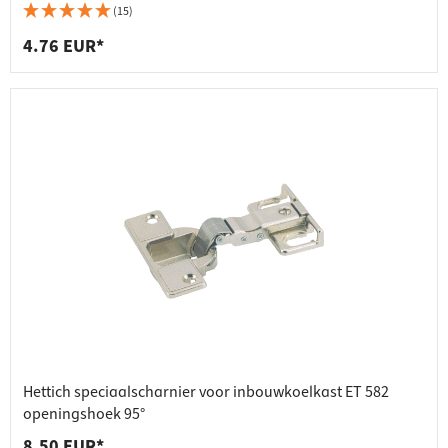
(15)
4.76 EUR*
Hettich speciaalscharnier voor inbouwkoelkast ET 582
openingshoek 95°
8.50 EUR*