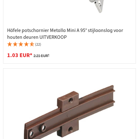
Häfele potscharnier Metalla Mini A 95° stijlaanslag voor
houten deuren UITVERKOOP
(22)
1.03 EUR*
2.21 EUR*