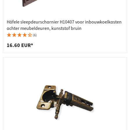
Häfele sleepdeurscharnier H10407 voor inbouwkoelkasten
achter meubeldeuren, kunststof bruin
(6)
16.60 EUR*