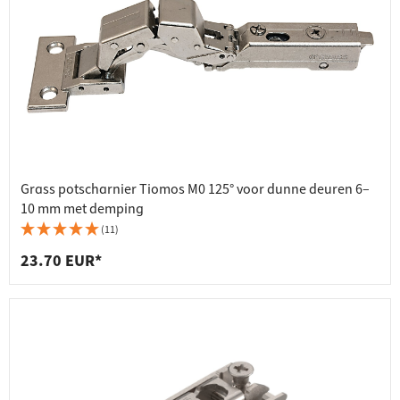
Grass potscharnier Tiomos M0 125° voor dunne deuren 6–
10 mm met demping
(11)
23.70 EUR*