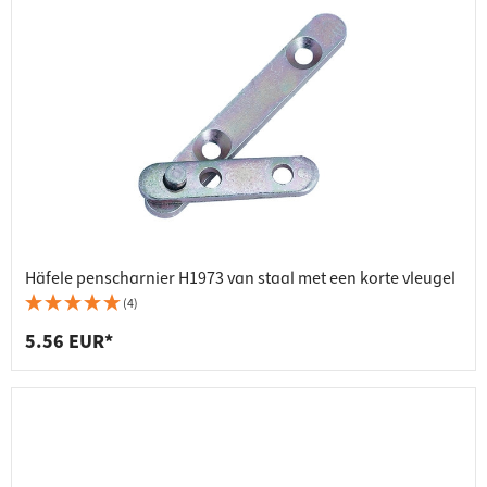
Häfele penscharnier H1973 van staal met een korte vleugel
(4)
5.56 EUR*