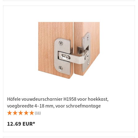
Häfele vouwdeurscharnier H1958 voor hoekkast,
voegbreedte 4–18 mm, voor schroefmontage
(11)
12.69 EUR*