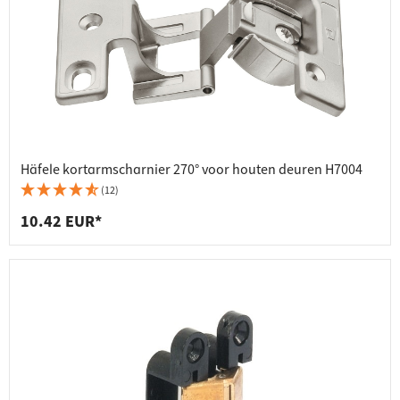
Häfele kortarmscharnier 270° voor houten deuren H7004
(12)
10.42 EUR*