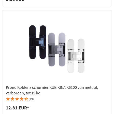
Krona Koblenz scharnier KUBIKINA K6100 van metaal,
verborgen, tot 19 kg
(19)
12.81 EUR*