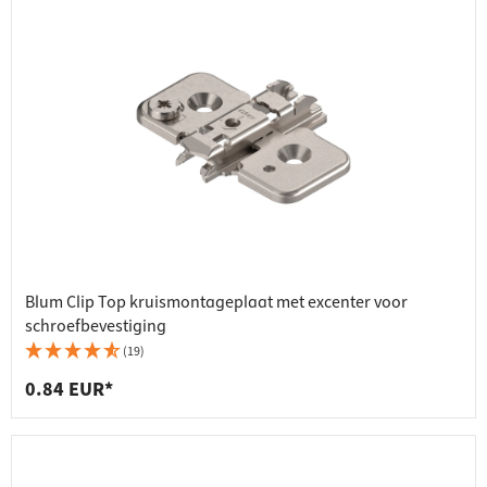
Blum Clip Top kruismontageplaat met excenter voor
schroefbevestiging
(19)
0.84 EUR*