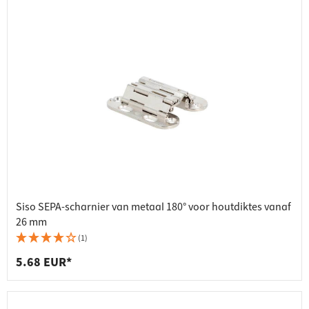
Siso SEPA-scharnier van metaal 180° voor houtdiktes vanaf
26 mm
(1)
5.68 EUR*