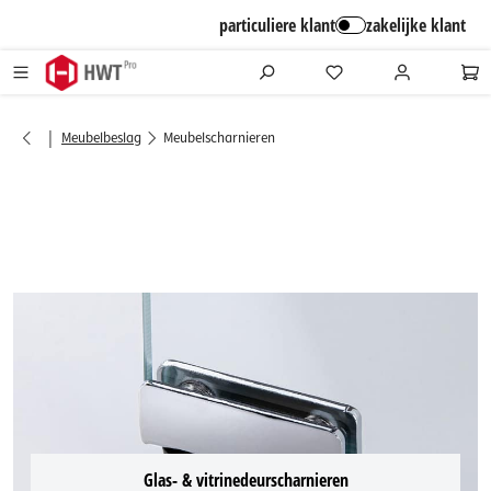
alt springen
particuliere klant
zakelijke klant
|
Meubelbeslag
Meubelscharnieren
Glas- & vitrinedeurscharnieren