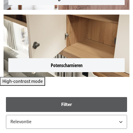
Potenscharnieren
High-contrast mode
Filter