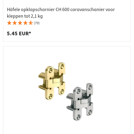
Häfele opklapscharnier CH 600 caravanschanier voor
kleppen tot 2,1 kg
(79)
5.45 EUR*