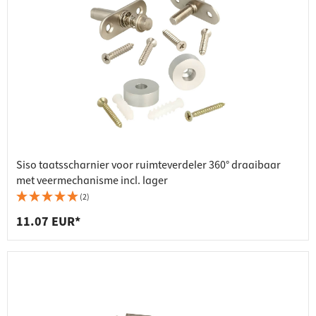
Siso taatsscharnier voor ruimteverdeler 360° draaibaar
met veermechanisme incl. lager
(2)
11.07 EUR*