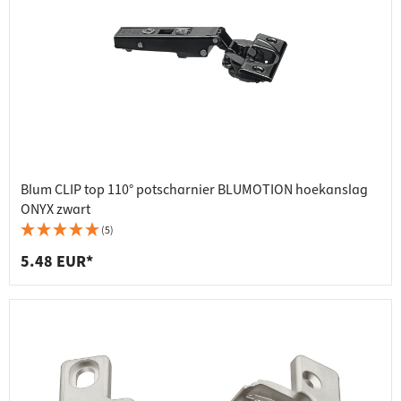
Blum CLIP top 110° potscharnier BLUMOTION hoekanslag
ONYX zwart
(5)
5.48 EUR*