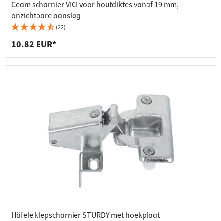
Ceam scharnier VICI voor houtdiktes vanaf 19 mm,
onzichtbare aanslag
(22)
10.82 EUR*
Häfele klepscharnier STURDY met hoekplaat