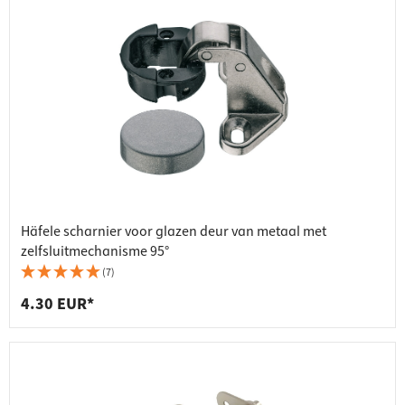
Häfele scharnier voor glazen deur van metaal met
zelfsluitmechanisme 95°
(7)
4.30 EUR*