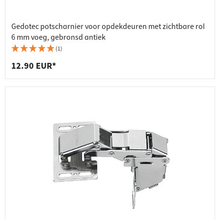
Gedotec potscharnier voor opdekdeuren met zichtbare rol
6 mm voeg, gebronsd antiek
(1)
12.90 EUR*