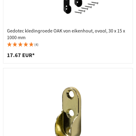
Gedotec kledingroede OAK van eikenhout, ovaal, 30 x 15 x
1000 mm
(4)
17.67 EUR*