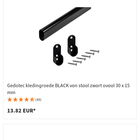
Gedotec kledingroede BLACK van staal zwart ovaal 30 x 15
mm
(49)
13.82 EUR*