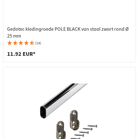
Gedotec kledingroede POLE BLACK van staal zwart rond Ø
25 mm
(14)
11.92 EUR*