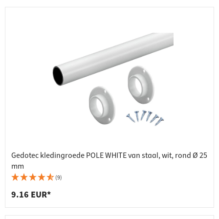
Gedotec kledingroede POLE WHITE van staal, wit, rond Ø 25
mm
(9)
9.16 EUR*