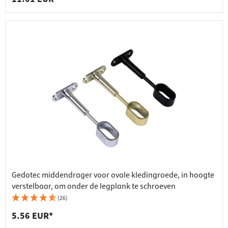
Gedotec middendrager voor ovale kledingroede, in hoogte
verstelbaar, om onder de legplank te schroeven
(26)
5.56 EUR*