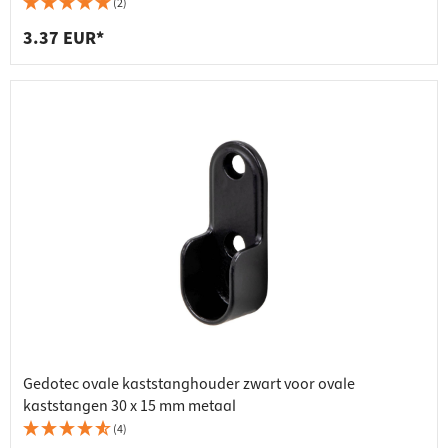
(2)
3.37 EUR*
Gedotec ovale kaststanghouder zwart voor ovale
kaststangen 30 x 15 mm metaal
(4)