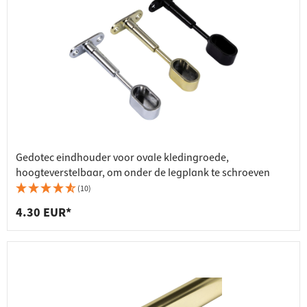
Gedotec eindhouder voor ovale kledingroede,
hoogteverstelbaar, om onder de legplank te schroeven
(10)
4.30 EUR*