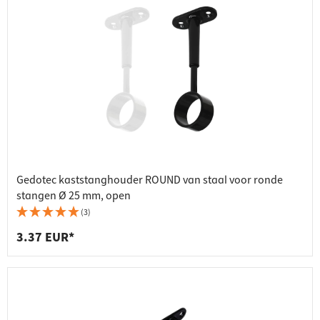
Gedotec kaststanghouder ROUND van staal voor ronde
stangen Ø 25 mm, open
(3)
3.37 EUR*