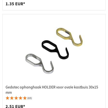
1.35 EUR*
Gedotec ophanghaak HOLDER voor ovale kastbuis 30x15
mm
(65)
2.51 EUR*