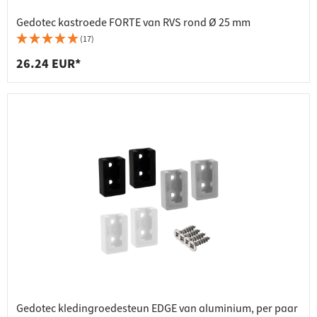
Gedotec kastroede FORTE van RVS rond Ø 25 mm
(17)
26.24 EUR*
Gedotec kledingroedesteun EDGE van aluminium, per paar