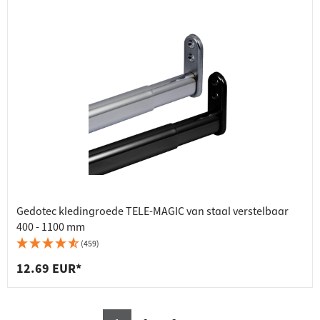
Gedotec kledingroede TELE-MAGIC van staal verstelbaar
400 - 1100 mm
(459)
12.69 EUR*