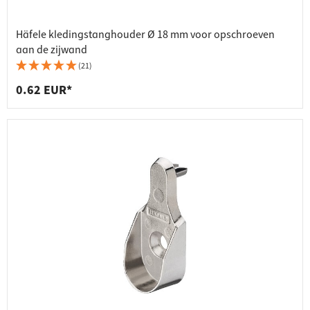
Häfele kledingstanghouder Ø 18 mm voor opschroeven
aan de zijwand
(21)
0.62 EUR*