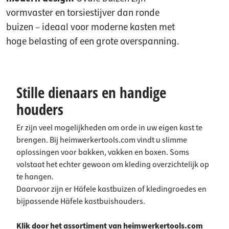
vormvaster en torsiestijver dan ronde
buizen – ideaal voor moderne kasten met
hoge belasting of een grote overspanning.
Stille dienaars en handige
houders
Er zijn veel mogelijkheden om orde in uw eigen kast te
brengen. Bij heimwerkertools.com vindt u slimme
oplossingen voor bakken, vakken en boxen. Soms
volstaat het echter gewoon om kleding overzichtelijk op
te hangen.
Daarvoor zijn er Häfele kastbuizen of kledingroedes en
bijpassende Häfele kastbuishouders.
Klik door het assortiment van heimwerkertools.com