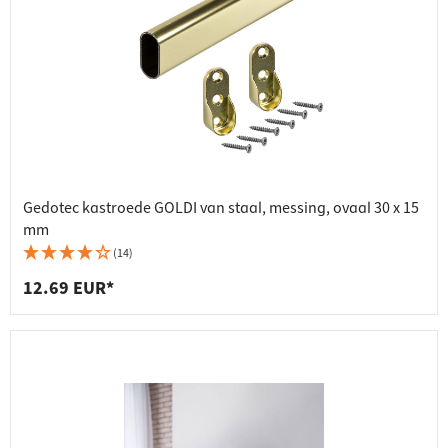
Gedotec kastroede GOLDI van staal, messing, ovaal 30 x 15
mm
(14)
12.69 EUR*