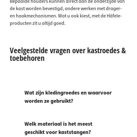
Bepaalde houders kunnen direct aan de onderzijde van
de kast worden bevestigd, andere werken met drager-
en haakmechanismen. Wat u ook kiest, met de Häfele-
producten zit u altijd goed.
Veelgestelde vragen over kastroedes &
toebehoren
Wat zijn kledingroedes en waarvoor
worden ze gebruikt?
Welk materiaal is het meest
geschikt voor kaststangen?