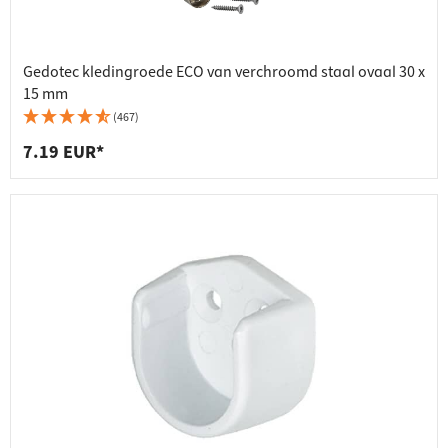
Gedotec kledingroede ECO van verchroomd staal ovaal 30 x
15 mm
(467)
7.19 EUR*