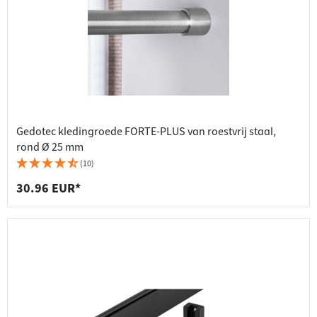
Gedotec kledingroede FORTE-PLUS van roestvrij staal,
rond Ø 25 mm
(10)
30.96 EUR*