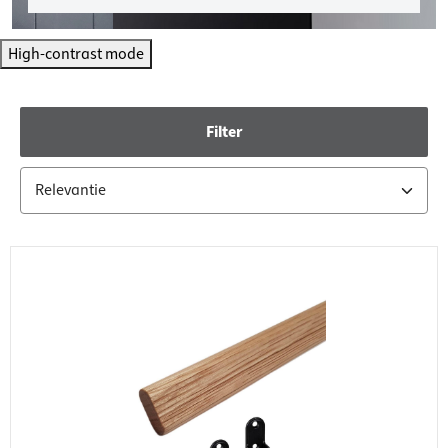
High-contrast mode
Filter