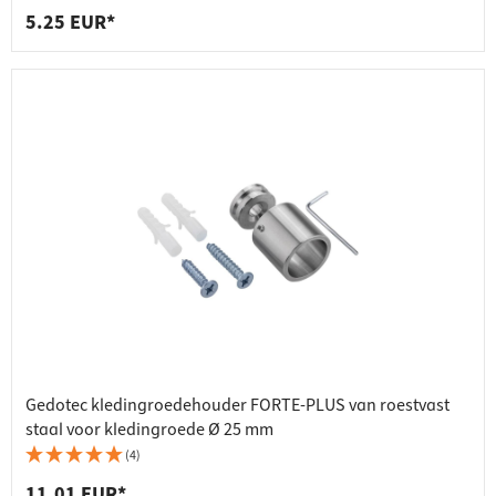
5.25 EUR*
Gedotec kledingroedehouder FORTE-PLUS van roestvast
staal voor kledingroede Ø 25 mm
(4)
11.01 EUR*