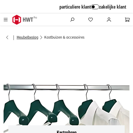
alt springen
particuliere klant
zakelijke klant
|
Meubelbeslag
Kastbuizen & accessoires
Kastrohren