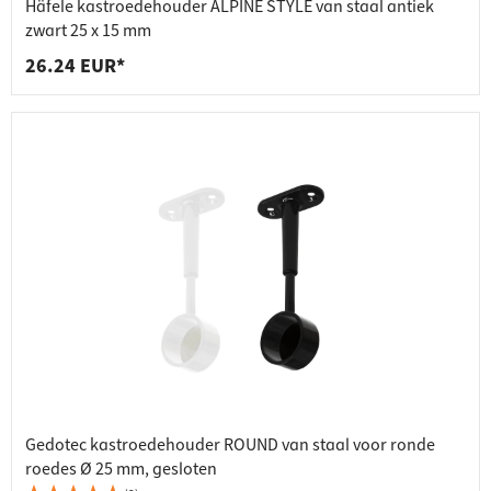
Häfele kastroedehouder ALPINE STYLE van staal antiek
zwart 25 x 15 mm
26.24 EUR*
Gedotec kastroedehouder ROUND van staal voor ronde
roedes Ø 25 mm, gesloten