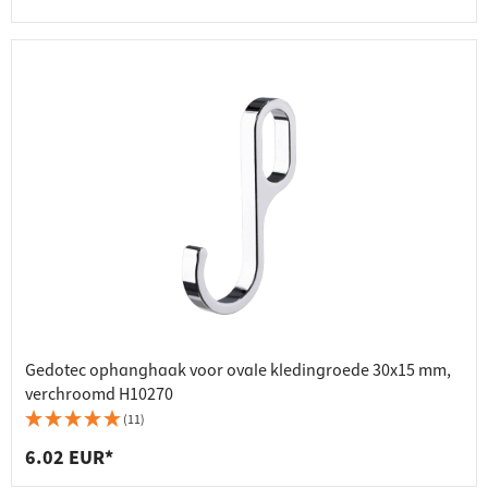
Gedotec ophanghaak voor ovale kledingroede 30x15 mm,
verchroomd H10270
(11)
6.02 EUR*