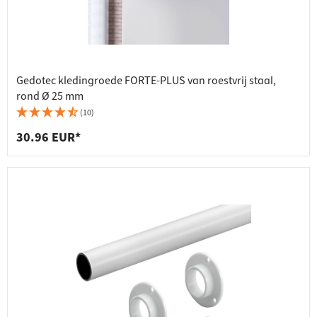
Gedotec kledingroede FORTE-PLUS van roestvrij staal,
rond Ø 25 mm
(10)
30.96 EUR*