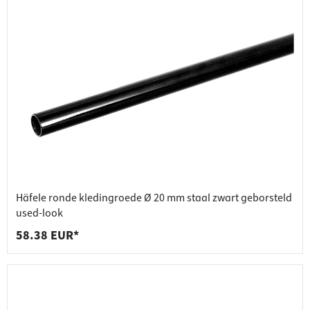
Häfele ronde kledingroede Ø 20 mm staal zwart geborsteld
used-look
58.38 EUR*