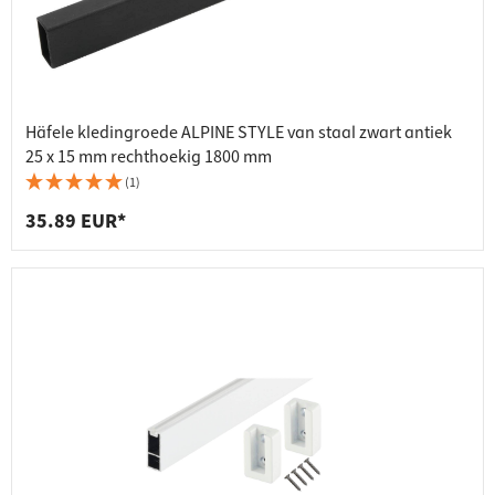
Häfele kledingroede ALPINE STYLE van staal zwart antiek
25 x 15 mm rechthoekig 1800 mm
(1)
35.89 EUR*