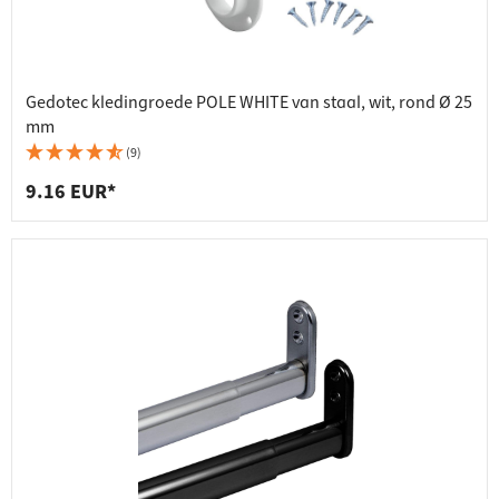
Gedotec kledingroede POLE WHITE van staal, wit, rond Ø 25
mm
(9)
9.16 EUR*