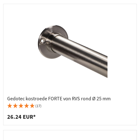
Gedotec kastroede FORTE van RVS rond Ø 25 mm
(17)
26.24 EUR*