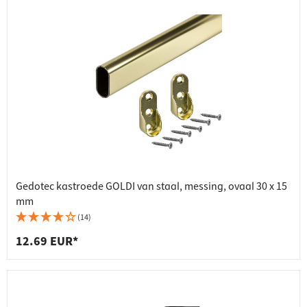
Gedotec kastroede GOLDI van staal, messing, ovaal 30 x 15
mm
(14)
12.69 EUR*