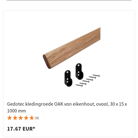
Gedotec kledingroede OAK van eikenhout, ovaal, 30 x 15 x
1000 mm
(4)
17.67 EUR*