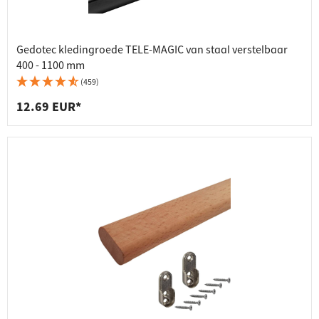
Gedotec kledingroede TELE-MAGIC van staal verstelbaar
400 - 1100 mm
(459)
12.69 EUR*