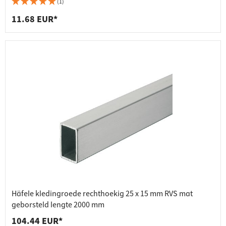
(1)
11.68 EUR*
Häfele kledingroede rechthoekig 25 x 15 mm RVS mat
geborsteld lengte 2000 mm
104.44 EUR*