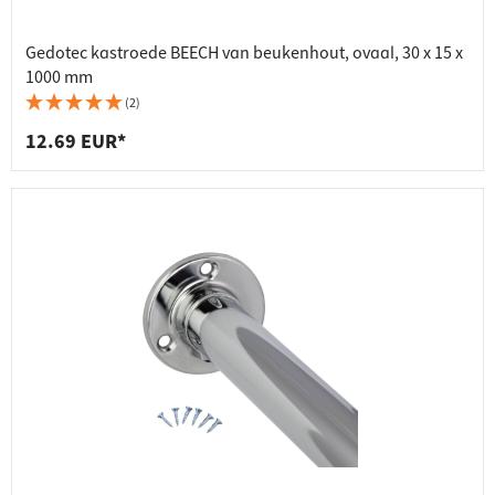
Gedotec kastroede BEECH van beukenhout, ovaal, 30 x 15 x
1000 mm
(2)
12.69 EUR*