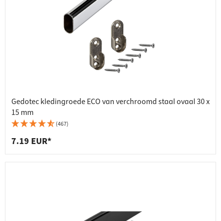
Gedotec kledingroede ECO van verchroomd staal ovaal 30 x
15 mm
(467)
7.19 EUR*