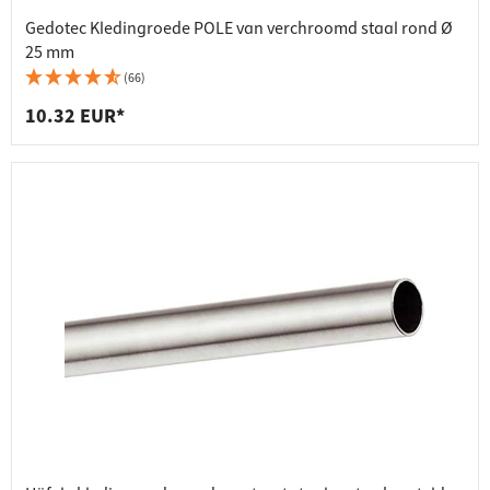
Gedotec Kledingroede POLE van verchroomd staal rond Ø
25 mm
(66)
10.32 EUR*