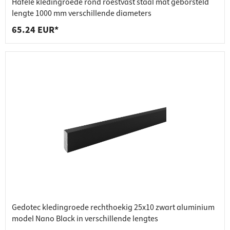
Häfele kledingroede rond roestvast staal mat geborsteld
lengte 1000 mm verschillende diameters
65.24 EUR*
Gedotec kledingroede rechthoekig 25x10 zwart aluminium
model Nano Black in verschillende lengtes