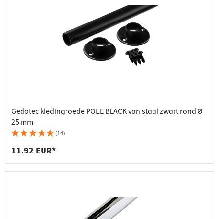
Gedotec kledingroede POLE BLACK van staal zwart rond Ø
25 mm
(14)
11.92 EUR*