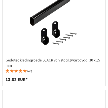
Gedotec kledingroede BLACK van staal zwart ovaal 30 x 15
mm
(49)
13.82 EUR*