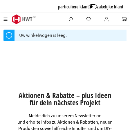
alt springen
particuliere klant
zakelijke klant
Uw winkelwagen is leeg.
Aktionen & Rabatte – plus Ideen
für dein nächstes Projekt
Melde dich zu unserem Newsletter an
und erhalte Infos zu Aktionen & Rabatten, neuen
Produkten sowie hilfreiche Inhalte rund um DIY-