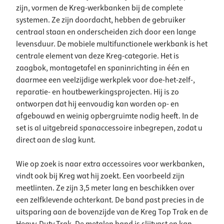
zijn, vormen de Kreg-werkbanken bij de complete
systemen. Ze zijn doordacht, hebben de gebruiker
centraal staan en onderscheiden zich door een lange
levensduur. De mobiele multifunctionele werkbank is het
centrale element van deze Kreg-categorie. Het is
zaagbok, montagetafel en spaninrichting in één en
daarmee een veelzijdige werkplek voor doe-het-zelf-,
reparatie- en houtbewerkingsprojecten. Hij is zo
ontworpen dat hij eenvoudig kan worden op- en
afgebouwd en weinig opbergruimte nodig heeft. In de
set is al uitgebreid spanaccessoire inbegrepen, zodat u
direct aan de slag kunt.
Wie op zoek is naar extra accessoires voor werkbanken,
vindt ook bij Kreg wat hij zoekt. Een voorbeeld zijn
meetlinten. Ze zijn 3,5 meter lang en beschikken over
een zelfklevende achterkant. De band past precies in de
uitsparing aan de bovenzijde van de Kreg Top Trak en de