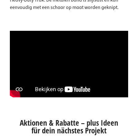
Heavy-Duty Trak. De metalen band is slijtvast en kan
eenvoudig met een schaar op maat worden geknipt.
Aktionen & Rabatte – plus Ideen
für dein nächstes Projekt