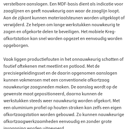
verstelbare aanslagen. Een MDF-basis dient als indicatie voor
zaaglijnen en geeft nauwkeurig aan waar de zaaglijn loopt.
Aan de zijkant kunnen materiaalsteunen worden uitgeklapt of
verwijderd. Ze helpen om lange werkstukken nauwkeurig te
zagen en afgekorte delen te beveiligen. Het mobiele Kreg-
afkortstation kan snel worden opgezet en eenvoudig worden
opgeborgen.
Vaak liggen productiefouten in het onnauwkeurig schatten of
foutief aftekenen met meetlint en potlood. Met de
precisiegeleidingsset en de daarin opgenomen aanslagen
kunnen vakmensen met een conventionele afkortzaag
nauwkeurige zaagsneden maken. De aanslag wordt op de
gewenste maat gepositioneerd, daarna kunnen de
werkstukken steeds weer nauwkeurig worden afgekort. Met
een aluminium profiel op houten stroken kan zelfs een eigen
afkortzaagstation worden gebouwd. Zo kunnen nauwkeurige
afkortzaagwerkzaamheden eenvoudig en zonder grote
inspanning worden uitgevoerd.