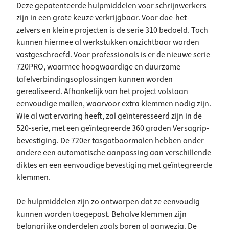
Deze gepatenteerde hulpmiddelen voor schrijnwerkers
zijn in een grote keuze verkrijgbaar. Voor doe-het-
zelvers en kleine projecten is de serie 310 bedoeld. Toch
kunnen hiermee al werkstukken onzichtbaar worden
vastgeschroefd. Voor professionals is er de nieuwe serie
720PRO, waarmee hoogwaardige en duurzame
tafelverbindingsoplossingen kunnen worden
gerealiseerd. Afhankelijk van het project volstaan
eenvoudige mallen, waarvoor extra klemmen nodig zijn.
Wie al wat ervaring heeft, zal geïnteresseerd zijn in de
520-serie, met een geïntegreerde 360 graden Versagrip-
bevestiging. De 720er tasgatboormalen hebben onder
andere een automatische aanpassing aan verschillende
diktes en een eenvoudige bevestiging met geïntegreerde
klemmen.
De hulpmiddelen zijn zo ontworpen dat ze eenvoudig
kunnen worden toegepast. Behalve klemmen zijn
belangrijke onderdelen zoals boren al aanwezig. De