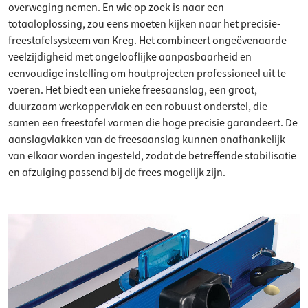
overweging nemen. En wie op zoek is naar een
totaaloplossing, zou eens moeten kijken naar het precisie-
freestafelsysteem van Kreg. Het combineert ongeëvenaarde
veelzijdigheid met ongelooflijke aanpasbaarheid en
eenvoudige instelling om houtprojecten professioneel uit te
voeren. Het biedt een unieke freesaanslag, een groot,
duurzaam werkoppervlak en een robuust onderstel, die
samen een freestafel vormen die hoge precisie garandeert. De
aanslagvlakken van de freesaanslag kunnen onafhankelijk
van elkaar worden ingesteld, zodat de betreffende stabilisatie
en afzuiging passend bij de frees mogelijk zijn.