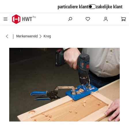
alt springen
particuliere klant
zakelijke klant
|
Merkenwereld
Kreg