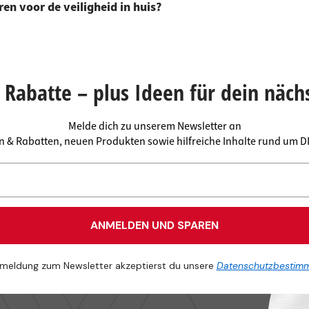
en voor de veiligheid in huis?
Rabatte – plus Ideen für dein näch
Melde dich zu unserem Newsletter an
en & Rabatten, neuen Produkten sowie hilfreiche Inhalte rund um 
ANMELDEN UND SPAREN
meldung zum Newsletter akzeptierst du unsere
Datenschutzbestim