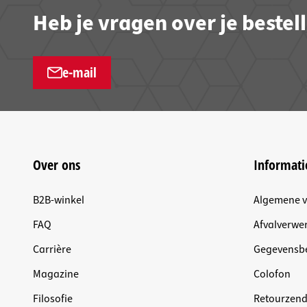
Heb je vragen over je bestel
e-mail
Over ons
Informati
B2B-winkel
Algemene 
FAQ
Afvalverwer
Carrière
Gegevensb
Magazine
Colofon
Filosofie
Retourzen