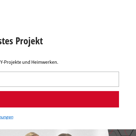
stes Projekt
DIY-Projekte und Heimwerken.
mungen