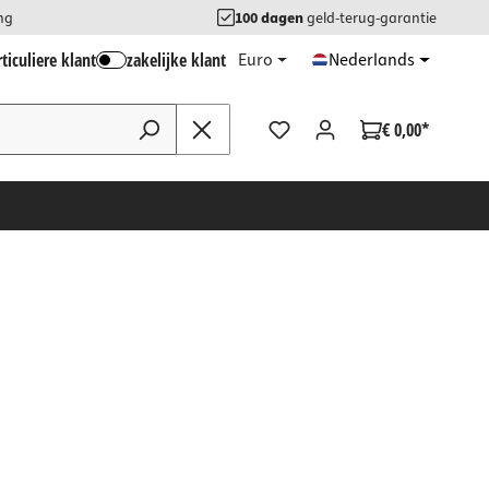
ng
100 dagen
geld-terug-garantie
ticuliere klant
zakelijke klant
Euro
Nederlands
€ 0,00*