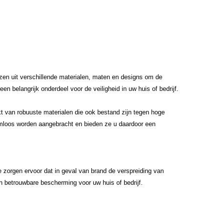
ezen uit verschillende materialen, maten en designs om de
en belangrijk onderdeel voor de veiligheid in uw huis of bedrijf.
 van robuuste materialen die ook bestand zijn tegen hoge
emloos worden aangebracht en bieden ze u daardoor een
zorgen ervoor dat in geval van brand de verspreiding van
n betrouwbare bescherming voor uw huis of bedrijf.