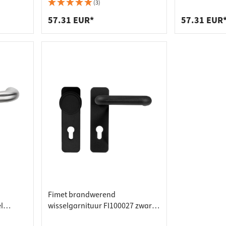
dverbinders
tactstrips
(3)
agers
bakken
57.31 EUR*
57.31 EUR
Fimet brandwerend
l
wisselgarnituur FI100027 zwart
arnituur
PC 72