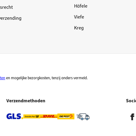
Häfele
srecht
Viefe
 verzending
Kreg
ten
en mogelijke bezorgkosten, tenzij anders vermeld.
Verzendmethoden
Soci