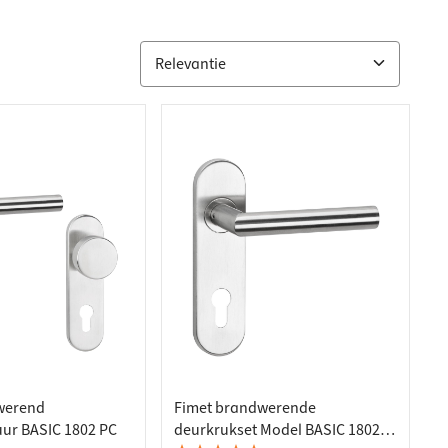
werend
Fimet brandwerende
uur BASIC 1802 PC
deurkrukset Model BASIC 1802