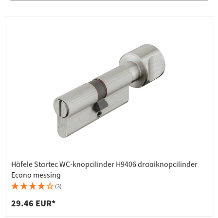
Häfele Startec WC-knopcilinder H9406 draaiknopcilinder
Econo messing
(3)
29.46 EUR*