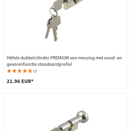
Häfele dubbelcilinder PREMIUM van messing met nood- en
gevarenfunctie standaardprofiel
(1)
21.96 EUR*