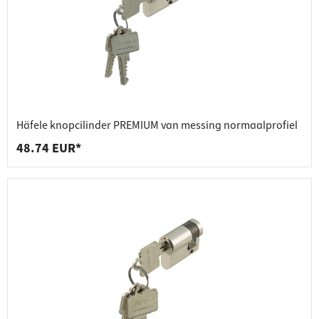
Häfele knopcilinder PREMIUM van messing normaalprofiel
48.74 EUR*