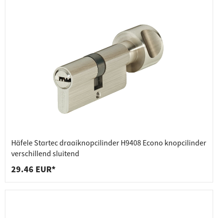
Häfele Startec draaiknopcilinder H9408 Econo knopcilinder
verschillend sluitend
29.46 EUR*