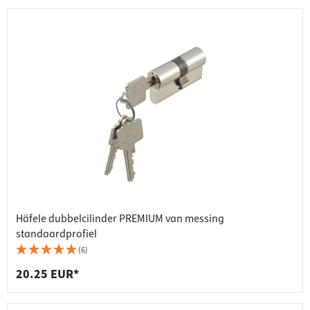
Häfele dubbelcilinder PREMIUM van messing
standaardprofiel
(6)
20.25 EUR*