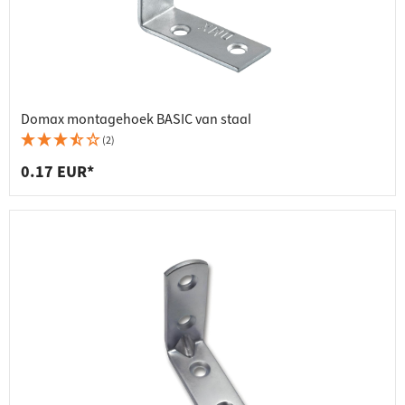
Domax montagehoek BASIC van staal
(2)
0.17 EUR*