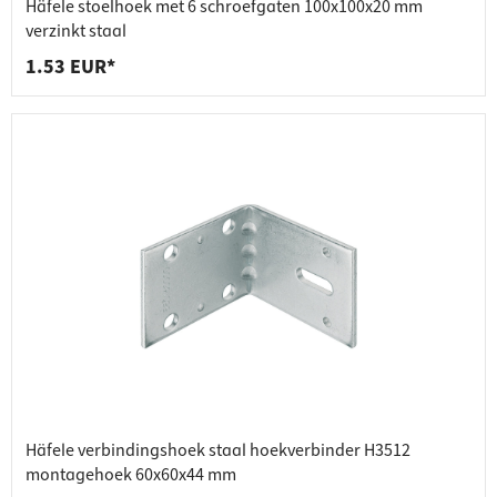
Häfele stoelhoek met 6 schroefgaten 100x100x20 mm
verzinkt staal
1.53 EUR*
Häfele verbindingshoek staal hoekverbinder H3512
montagehoek 60x60x44 mm