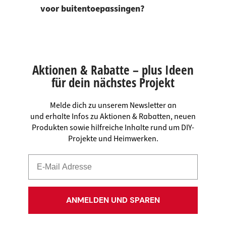
voor buitentoepassingen?
Aktionen & Rabatte – plus Ideen
für dein nächstes Projekt
Melde dich zu unserem Newsletter an
und erhalte Infos zu Aktionen & Rabatten, neuen
Produkten sowie hilfreiche Inhalte rund um DIY-
Projekte und Heimwerken.
ANMELDEN UND SPAREN