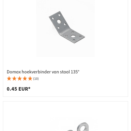
Domax hoekverbinder van staal 135°
(10)
0.45 EUR*