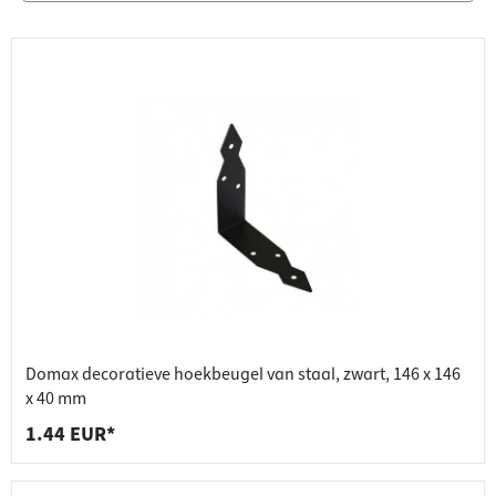
Domax decoratieve hoekbeugel van staal, zwart, 146 x 146
x 40 mm
1.44 EUR*