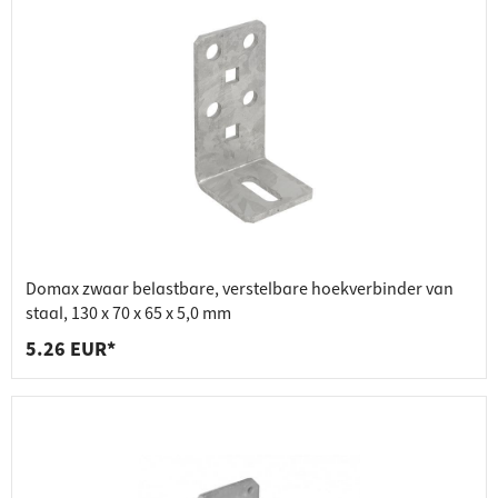
Domax zwaar belastbare, verstelbare hoekverbinder van
staal, 130 x 70 x 65 x 5,0 mm
5.26 EUR*