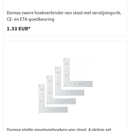
Domax zware hoekverbinder van staal met verstijvingsrib,
CE- en ETA-goedkeuring
1.33 EUR*
Domax platte montagehoeken van staal, 4-delige set