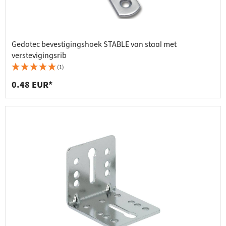
Gedotec bevestigingshoek STABLE van staal met
verstevigingsrib
(1)
0.48 EUR*