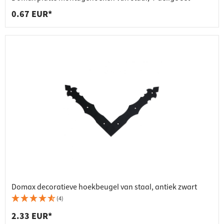
0.67 EUR*
Domax decoratieve hoekbeugel van staal, antiek zwart
(4)
2.33 EUR*