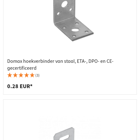
Domax hoekverbinder van staal, ETA-, DPO- en CE-
gecertificeerd
(3)
0.28 EUR*