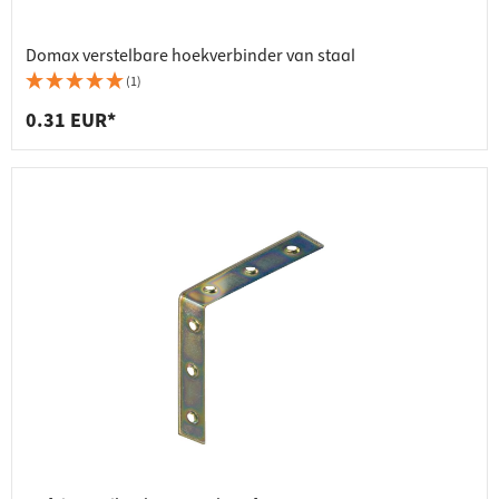
Domax verstelbare hoekverbinder van staal
(1)
0.31 EUR*