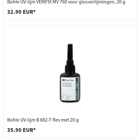
Bohle UV-lijm VERIFIX MV 760 voor glasverlijmingen, 20 g
32.90 EUR*
Bohle UV-lijm B 682-T fles met 20 g
35.90 EUR*