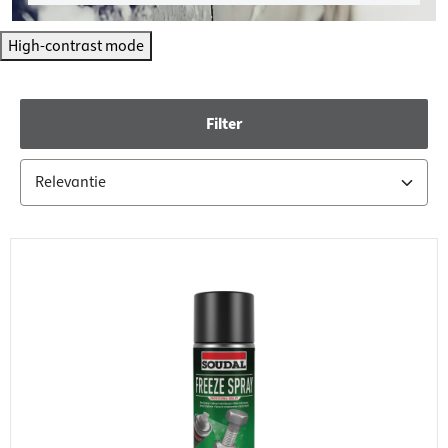
High-contrast mode
Filter