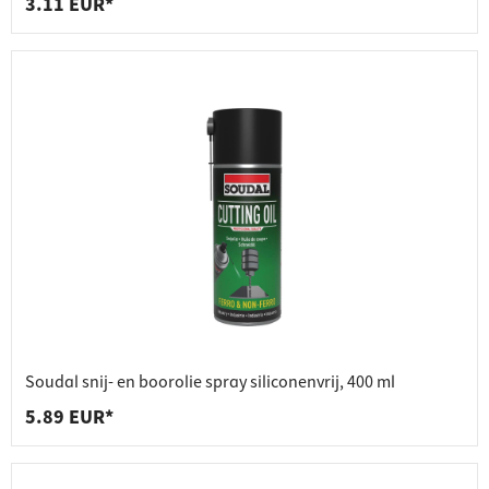
3.11 EUR*
Soudal snij- en boorolie spray siliconenvrij, 400 ml
5.89 EUR*