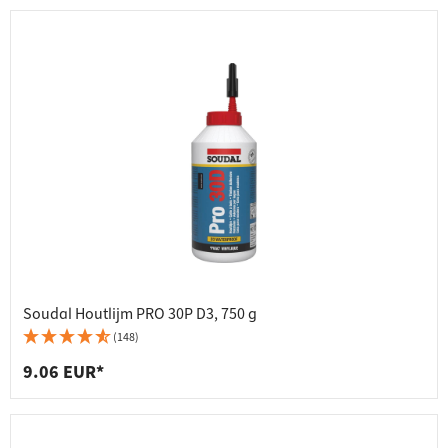
Soudal Houtlijm PRO 30P D3, 750 g
(148)
9.06 EUR*