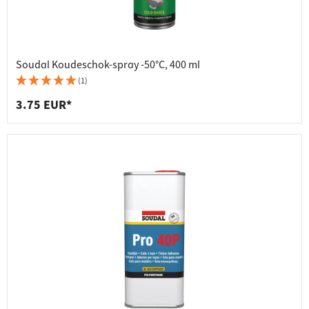
Soudal Koudeschok-spray -50°C, 400 ml
(1)
3.75 EUR*