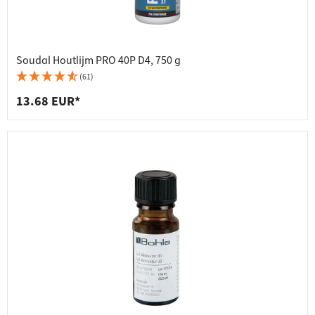
Soudal Houtlijm PRO 40P D4, 750 g
(61)
13.68 EUR*