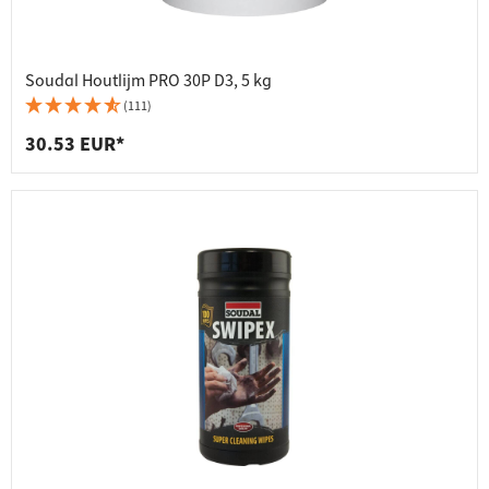
Soudal Houtlijm PRO 30P D3, 5 kg
(111)
30.53 EUR*