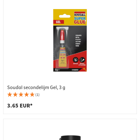
Soudal secondelijm Gel, 3 g
(1)
3.65 EUR*