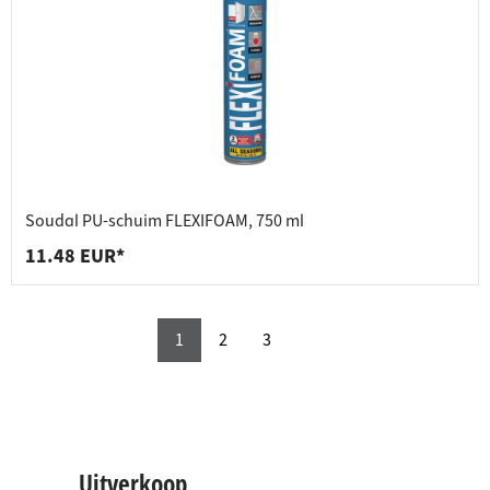
Soudal PU-schuim FLEXIFOAM, 750 ml
11.48 EUR*
1
2
3
Uitverkoop