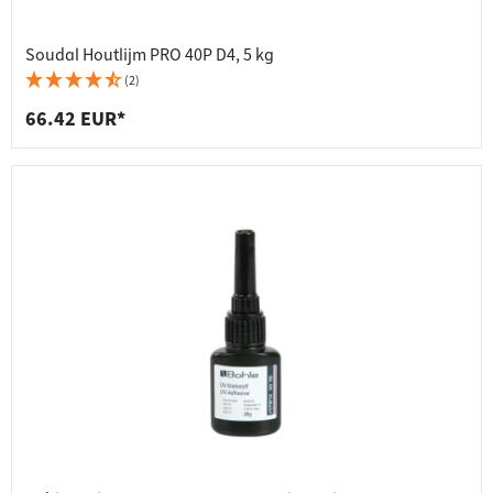
Soudal Houtlijm PRO 40P D4, 5 kg
(2)
66.42 EUR*