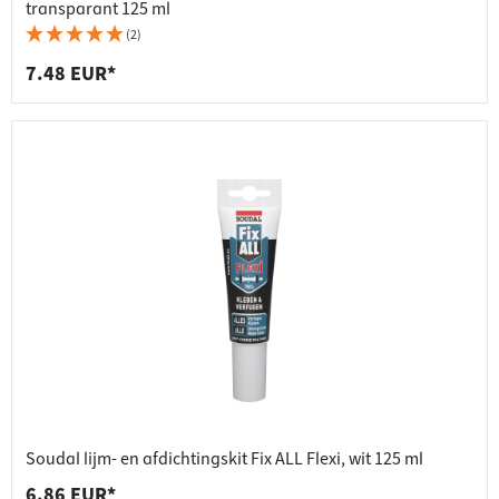
transparant 125 ml
(2)
7.48 EUR*
Soudal lijm- en afdichtingskit Fix ALL Flexi, wit 125 ml
6.86 EUR*