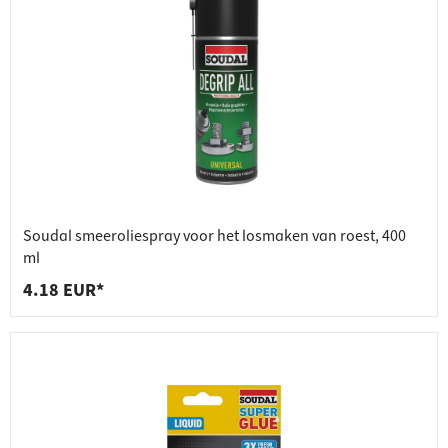
Soudal smeeroliespray voor het losmaken van roest, 400
ml
4.18 EUR*